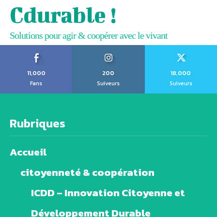
Cdurable !
Solutions pour agir & coopérer avec le vivant
11,000
200
18,000
Fans
Suiveurs
Suiveurs
Rubriques
Accueil
citoyenneté & coopération
ICDD – Innovation Citoyenne et
Développement Durable