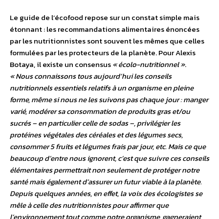
Le guide de l’écofood repose sur un constat simple mais
étonnant : les recommandations alimentaires énoncées
par les nutritionnistes sont souvent les mêmes que celles
formulées par les protecteurs de la planète. Pour Alexis
Botaya, il existe un consensus
« écolo-nutritionnel »
.
« Nous connaissons tous aujourd’hui les conseils
nutritionnels essentiels relatifs à un organisme en pleine
forme, même si nous ne les suivons pas chaque jour : manger
varié, modérer sa consommation de produits gras et/ou
sucrés – en particulier celle de sodas –, privilégier les
protéines végétales des céréales et des légumes secs,
consommer 5 fruits et légumes frais par jour, etc. Mais ce que
beaucoup d’entre nous ignorent, c’est que suivre ces conseils
élémentaires permettrait non seulement de protéger notre
santé mais également d’assurer un futur viable à la planète.
Depuis quelques années, en effet, la voix des écologistes se
mêle à celle des nutritionnistes pour affirmer que
l’environnement tout comme notre organisme, gagneraient