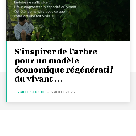
S’inspirer de l’arbre
pour un modèle
économique régénératif
du vivant …
CYRILLE SOUCHE
-
5 AOÛT 2026