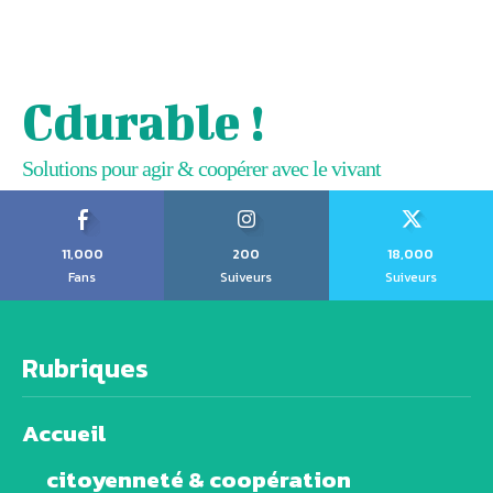
Cdurable !
Solutions pour agir & coopérer avec le vivant
11,000
200
18,000
Fans
Suiveurs
Suiveurs
Rubriques
Accueil
citoyenneté & coopération