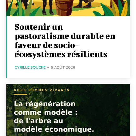
Soutenir un
pastoralisme durable en
faveur de socio-
écosystèmes résilients
CYRILLE SOUCHE
-
6 AOÛT 2026