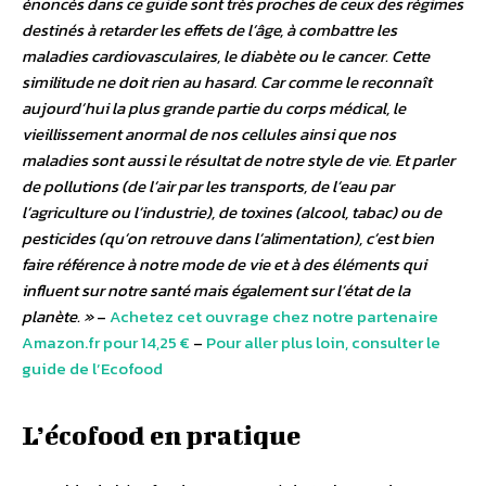
énoncés dans ce guide sont très proches de ceux des régimes
destinés à retarder les effets de l’âge, à combattre les
maladies cardiovasculaires, le diabète ou le cancer. Cette
similitude ne doit rien au hasard. Car comme le reconnaît
aujourd’hui la plus grande partie du corps médical, le
vieillissement anormal de nos cellules ainsi que nos
maladies sont aussi le résultat de notre style de vie. Et parler
de pollutions (de l’air par les transports, de l’eau par
l’agriculture ou l’industrie), de toxines (alcool, tabac) ou de
pesticides (qu’on retrouve dans l’alimentation), c’est bien
faire référence à notre mode de vie et à des éléments qui
influent sur notre santé mais également sur l’état de la
planète. »
–
Achetez cet ouvrage chez notre partenaire
Amazon.fr pour 14,25 €
–
Pour aller plus loin, consulter le
guide de l’Ecofood
L’écofood en pratique