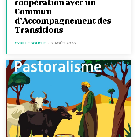
coopération avec un
Commun
d’Accompagnement des
Transitions
CYRILLE SOUCHE
-
7 AOÛT 2026