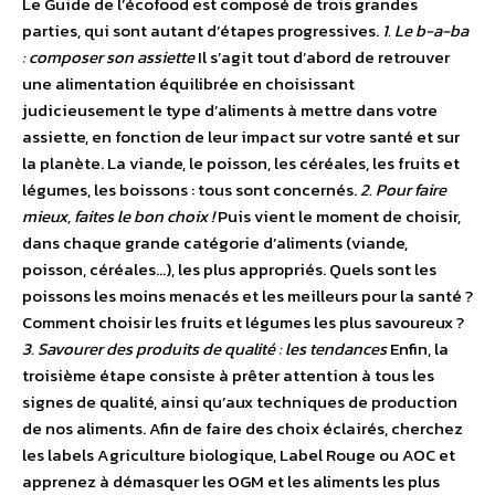
Le Guide de l’écofood est composé de trois grandes
parties, qui sont autant d’étapes progressives.
1. Le b-a-ba
: composer son assiette
Il s’agit tout d’abord de retrouver
une alimentation équilibrée en choisissant
judicieusement le type d’aliments à mettre dans votre
assiette, en fonction de leur impact sur votre santé et sur
la planète. La viande, le poisson, les céréales, les fruits et
légumes, les boissons : tous sont concernés.
2. Pour faire
mieux, faites le bon choix !
Puis vient le moment de choisir,
dans chaque grande catégorie d’aliments (viande,
poisson, céréales…), les plus appropriés. Quels sont les
poissons les moins menacés et les meilleurs pour la santé ?
Comment choisir les fruits et légumes les plus savoureux ?
3. Savourer des produits de qualité : les tendances
Enfin, la
troisième étape consiste à prêter attention à tous les
signes de qualité, ainsi qu’aux techniques de production
de nos aliments. Afin de faire des choix éclairés, cherchez
les labels Agriculture biologique, Label Rouge ou AOC et
apprenez à démasquer les OGM et les aliments les plus