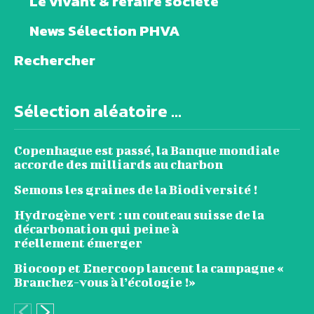
Le vivant & refaire société
News Sélection PHVA
Rechercher
Sélection aléatoire ...
Copenhague est passé, la Banque mondiale
accorde des milliards au charbon
Semons les graines de la Biodiversité !
Hydrogène vert : un couteau suisse de la
décarbonation qui peine à
réellement émerger
Biocoop et Enercoop lancent la campagne «
Branchez-vous à l’écologie !»