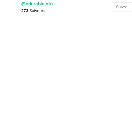
@cdurableinfo
Suivre
273
Suiveurs