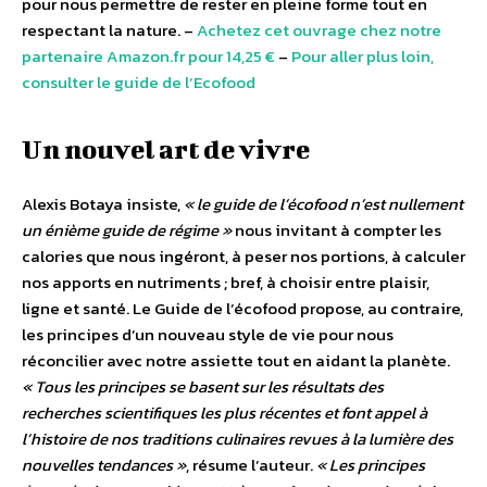
pour nous permettre de rester en pleine forme tout en
respectant la nature. –
Achetez cet ouvrage chez notre
partenaire Amazon.fr pour 14,25 €
–
Pour aller plus loin,
consulter le guide de l’Ecofood
Un nouvel art de vivre
Alexis Botaya insiste,
« le guide de l’écofood n’est nullement
un énième guide de régime »
nous invitant à compter les
calories que nous ingéront, à peser nos portions, à calculer
nos apports en nutriments ; bref, à choisir entre plaisir,
ligne et santé. Le Guide de l’écofood propose, au contraire,
les principes d’un nouveau style de vie pour nous
réconcilier avec notre assiette tout en aidant la planète.
« Tous les principes se basent sur les résultats des
recherches scientifiques les plus récentes et font appel à
l’histoire de nos traditions culinaires revues à la lumière des
nouvelles tendances »
, résume l’auteur.
« Les principes