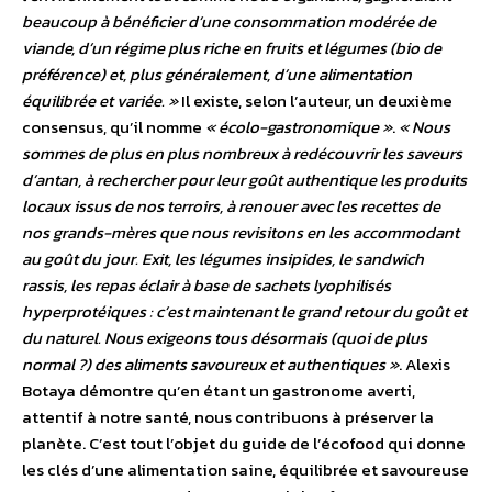
beaucoup à bénéficier d’une consommation modérée de
viande, d’un régime plus riche en fruits et légumes (bio de
préférence) et, plus généralement, d’une alimentation
équilibrée et variée. »
Il existe, selon l’auteur, un deuxième
consensus, qu’il nomme
« écolo-gastronomique »
.
« Nous
sommes de plus en plus nombreux à redécouvrir les saveurs
d’antan, à rechercher pour leur goût authentique les produits
locaux issus de nos terroirs, à renouer avec les recettes de
nos grands-mères que nous revisitons en les accommodant
au goût du jour. Exit, les légumes insipides, le sandwich
rassis, les repas éclair à base de sachets lyophilisés
hyperprotéiques : c’est maintenant le grand retour du goût et
du naturel. Nous exigeons tous désormais (quoi de plus
normal ?) des aliments savoureux et authentiques »
. Alexis
Botaya démontre qu’en étant un gastronome averti,
attentif à notre santé, nous contribuons à préserver la
planète. C’est tout l’objet du guide de l’écofood qui donne
les clés d’une alimentation saine, équilibrée et savoureuse