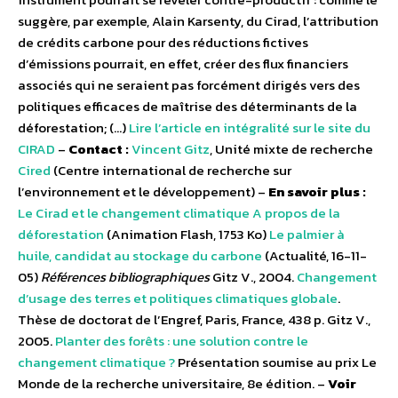
suggère, par exemple, Alain Karsenty, du Cirad, l’attribution
de crédits carbone pour des réductions fictives
d’émissions pourrait, en effet, créer des flux financiers
associés qui ne seraient pas forcément dirigés vers des
politiques efficaces de maîtrise des déterminants de la
déforestation; (…)
Lire l’article en intégralité sur le site du
CIRAD
–
Contact :
Vincent Gitz
, Unité mixte de recherche
Cired
(Centre international de recherche sur
l’environnement et le développement) –
En savoir plus :
Le Cirad et le changement climatique
A propos de la
déforestation
(Animation Flash, 1753 Ko)
Le palmier à
huile, candidat au stockage du carbone
(Actualité, 16-11-
05)
Références bibliographiques
Gitz V., 2004.
Changement
d’usage des terres et politiques climatiques globale
.
Thèse de doctorat de l’Engref, Paris, France, 438 p. Gitz V.,
2005.
Planter des forêts : une solution contre le
changement climatique ?
Présentation soumise au prix Le
Monde de la recherche universitaire, 8e édition. –
Voir