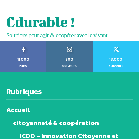
Cdurable !
Solutions pour agir & coopérer avec le vivant
11,000
200
18,000
Fans
Suiveurs
Suiveurs
Rubriques
Accueil
citoyenneté & coopération
ICDD – Innovation Citoyenne et