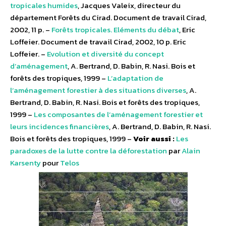
tropicales humides
, Jacques Valeix, directeur du
département Forêts du Cirad. Document de travail Cirad,
2002, 11 p. –
Forêts tropicales. Eléments du débat
, Eric
Loffeier. Document de travail Cirad, 2002, 10 p. Eric
Loffeier. –
Evolution et diversité du concept
d’aménagement
, A. Bertrand, D. Babin, R. Nasi. Bois et
forêts des tropiques, 1999 –
L’adaptation de
l’aménagement forestier à des situations diverses
, A.
Bertrand, D. Babin, R. Nasi. Bois et forêts des tropiques,
1999 –
Les composantes de l’aménagement forestier et
leurs incidences financières
, A. Bertrand, D. Babin, R. Nasi.
Bois et forêts des tropiques, 1999 –
Voir aussi :
Les
paradoxes de la lutte contre la déforestation
par
Alain
Karsenty
pour
Telos