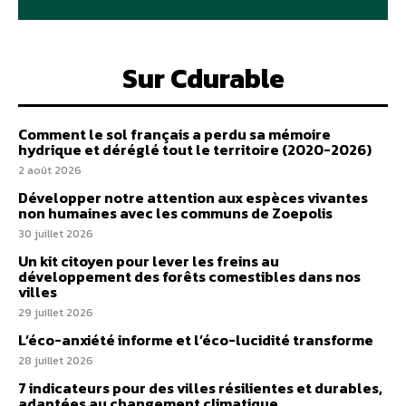
Sur Cdurable
Comment le sol français a perdu sa mémoire
hydrique et déréglé tout le territoire (2020-2026)
2 août 2026
Développer notre attention aux espèces vivantes
non humaines avec les communs de Zoepolis
30 juillet 2026
Un kit citoyen pour lever les freins au
développement des forêts comestibles dans nos
villes
29 juillet 2026
L’éco-anxiété informe et l’éco-lucidité transforme
28 juillet 2026
7 indicateurs pour des villes résilientes et durables,
adaptées au changement climatique