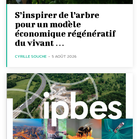
S’inspirer de l’arbre
pour un modèle
économique régénératif
du vivant …
CYRILLE SOUCHE
-
5 AOÛT 2026