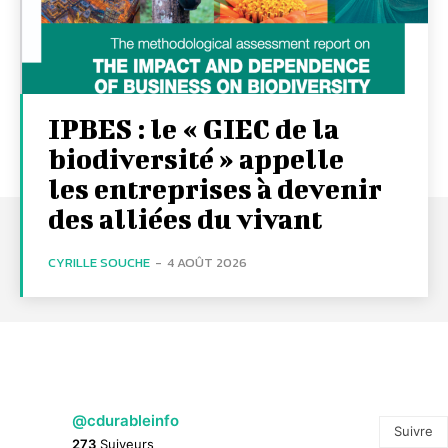
IPBES : le « GIEC de la
biodiversité » appelle
les entreprises à devenir
des alliées du vivant
CYRILLE SOUCHE
-
4 AOÛT 2026
@cdurableinfo
Suivre
273
Suiveurs