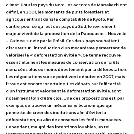
climat. Pour les pays du Nord, les accords de Marrakech ont
défini, en 2001, les montants de puits forestiers et
agricoles entrant dans la comptabilité de Kyoto. Par
contre, pour ce qui est des pays du Sud, le revirement
majeur vient de la proposition de la Papouasie – Nouvelle
– Guinée, suivie par le Brésil. Ces deux pays souhaitent
discuter sur l’introduction d’un mécanisme permettant de
valoriser la « déforestation évitée ». Ce terme recouvre
essentiellement les mesures de conservation de forêts
menacées plus ou moins directement par la déforestation.
Les négociations sur ce point vont débuter en 2007, mais
l’issue est encore incertaine. Les débats, sur l’efficacité
d’un instrument valorisant la déforestation évitée, sont
notamment loin d’être clos. Une des propositions est, par
exemple, de trouver un mécanisme économique qui
permette de créer des incitations afin d’éviter la
déforestation, ou afin de conserver les forêts menacées.
Cependant, malgré des intentions louables, un tel
instrument pourrait se révéler contre-productif : comme le