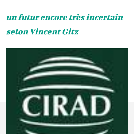
un futur encore très incertain
selon Vincent Gitz