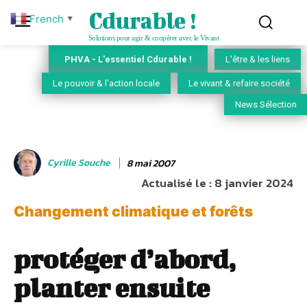
Cdurable !
French
▼
Solutions pour agir & coopérer avec le Vivant
PHVA - L'essentiel Cdurable !
L'être & les liens
Le pouvoir & l'action locale
Le vivant & refaire société
News Sélection
Cyrille Souche
8 mai 2007
Actualisé le :
8 janvier 2024
Changement climatique et forêts
protéger d’abord,
planter ensuite