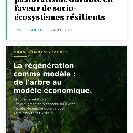
faveur de socio-
écosystèmes résilients
CYRILLE SOUCHE
-
6 AOÛT 2026