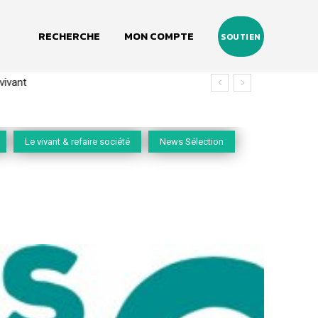
RECHERCHE
MON COMPTE
SOUTIEN
vivant
Le vivant & refaire société
News Sélection