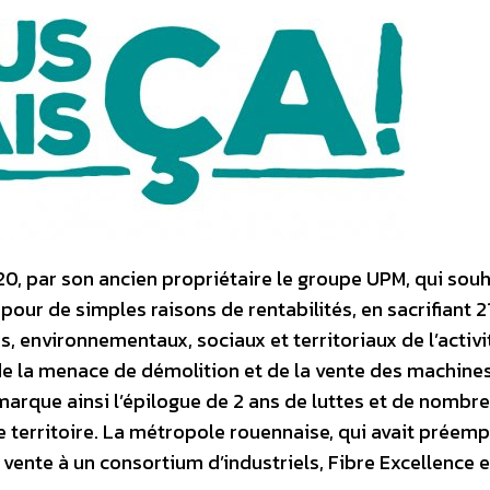
2020, par son ancien propriétaire le groupe UPM, qui souh
 pour de simples raisons de rentabilités, en sacrifiant 2
 environnementaux, sociaux et territoriaux de l’activi
 de la menace de démolition et de la vente des machine
marque ainsi l’épilogue de 2 ans de luttes et de nombr
 territoire. La métropole rouennaise, qui avait préemp
e vente à un consortium d’industriels, Fibre Excellence e