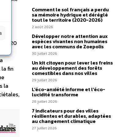
Comment le sol français a perdu
sa mémoire hydrique et déréglé
tout le territoire (2020-2026)
2 août 2026
s
Développer notre attention aux
espèces vivantes non humaines
er 2020
avec les communs de Zoepolis
de
30 juillet 2026
la
Un kit citoyen pour lever les freins
au développement des forêts
la fin
comestibles dans nos villes
me
29 juillet 2026
s la
L’éco-anxiété informe et l’éco-
ciétales,
lucidité transforme
28 juillet 2026
7 indicateurs pour des villes
résilientes et durables, adaptées
au changement climatique
27 juillet 2026