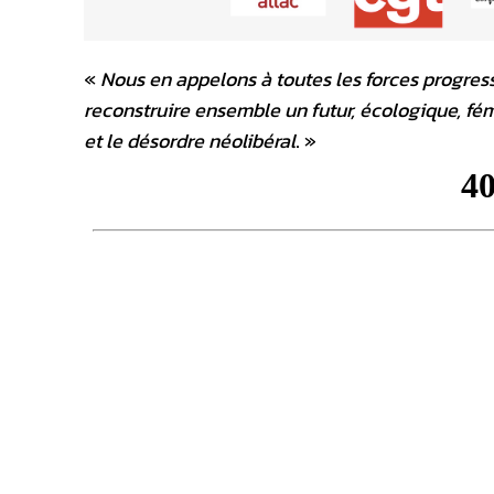
«
Nous en appelons à toutes les forces progress
reconstruire ensemble un futur, écologique, fém
et le désordre néolibéral
. »