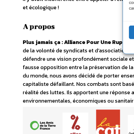
co
et écologique !
ca
A propos
Plus jamais ça : Alliance Pour Une Ruptur
de la volonté de syndicats et d’associations
défendre une vision profondément sociale et
fausse opposition entre la préservation de la p
du monde, nous avons décidé de porter ensem
capitaliste défaillant. Nos combats sont basé
réalité des luttes. Ils apportent une réponse a
environnementales, économiques ou sanitair