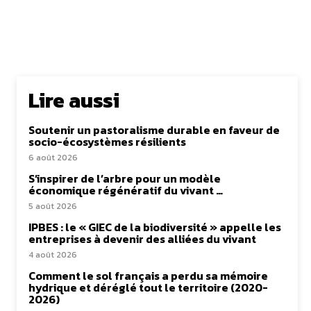
Lire aussi
Soutenir un pastoralisme durable en faveur de
socio-écosystèmes résilients
6 août 2026
S’inspirer de l’arbre pour un modèle
économique régénératif du vivant …
5 août 2026
IPBES : le « GIEC de la biodiversité » appelle les
entreprises à devenir des alliées du vivant
4 août 2026
Comment le sol français a perdu sa mémoire
hydrique et déréglé tout le territoire (2020-
2026)