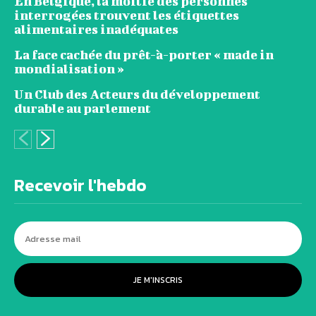
En Belgique, la moitié des personnes
interrogées trouvent les étiquettes
alimentaires inadéquates
La face cachée du prêt-à-porter « made in
mondialisation »
Un Club des Acteurs du développement
durable au parlement
Recevoir l'hebdo
JE M'INSCRIS