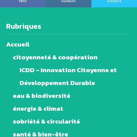
Fans
Suiveurs
Suiveurs
Rubriques
Accueil
citoyenneté & coopération
ICDD – Innovation Citoyenne et
Développement Durable
eau & biodiversité
énergie & climat
sobriété & circularité
santé & bien-être