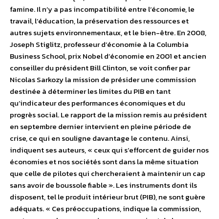
famine. Il n’y a pas incompatibilité entre l’économie, le
travail, l’éducation, la préservation des ressources et
autres sujets environnementaux, et le bien-être. En 2008,
Joseph Stiglitz, professeur d’économie à la Columbia
Business School, prix Nobel d’économie en 2001 et ancien
conseiller du président Bill Clinton, se voit confier par
Nicolas Sarkozy la mission de présider une commission
destinée à déterminer les limites du PIB en tant
qu’indicateur des performances économiques et du
progrès social. Le rapport de la mission remis au président
en septembre dernier intervient en pleine période de
crise, ce qui en souligne davantage le contenu. Ainsi,
indiquent ses auteurs, « ceux qui s’efforcent de guider nos
économies et nos sociétés sont dans la même situation
que celle de pilotes qui chercheraient à maintenir un cap
sans avoir de boussole fiable ». Les instruments dont ils
disposent, tel le produit intérieur brut (PIB), ne sont guère
adéquats. « Ces préoccupations, indique la commission,