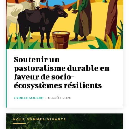
Soutenir un
pastoralisme durable en
faveur de socio-
écosystèmes résilients
CYRILLE SOUCHE
-
6 AOÛT 2026