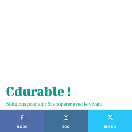
Cdurable !
Solutions pour agir & coopérer avec le vivant
11,000
200
18,000