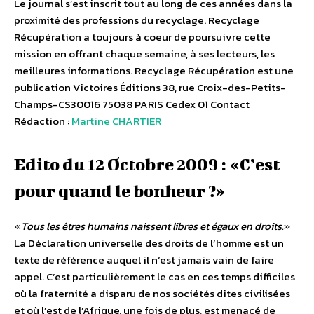
Le journal s’est inscrit tout au long de ces années dans la
proximité des professions du recyclage. Recyclage
Récupération a toujours à coeur de poursuivre cette
mission en offrant chaque semaine, à ses lecteurs, les
meilleures informations. Recyclage Récupération est une
publication Victoires Éditions 38, rue Croix-des-Petits-
Champs-CS30016 75038 PARIS Cedex 01 Contact
Rédaction :
Martine CHARTIER
Edito du 12 Octobre 2009 : «C’est
pour quand le bonheur ?»
«
Tous les êtres humains naissent libres et égaux en droits.
»
La Déclaration universelle des droits de l’homme est un
texte de référence auquel il n’est jamais vain de faire
appel. C’est particulièrement le cas en ces temps difficiles
où la fraternité a disparu de nos sociétés dites civilisées
et où l’est de l’Afrique, une fois de plus, est menacé de