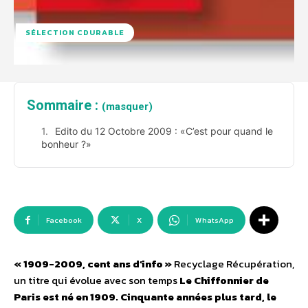
SÉLECTION CDURABLE
Sommaire :
(masquer)
Edito du 12 Octobre 2009 : «C’est pour quand le
bonheur ?»
Facebook
X
WhatsApp
« 1909-2009, cent ans d’info »
Recyclage Récupération,
un titre qui évolue avec son temps
Le Chiffonnier de
Paris est né en 1909. Cinquante années plus tard, le