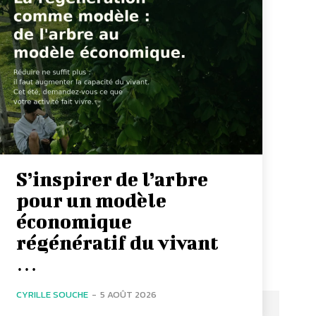
S’inspirer de l’arbre
pour un modèle
économique
régénératif du vivant
…
CYRILLE SOUCHE
-
5 AOÛT 2026