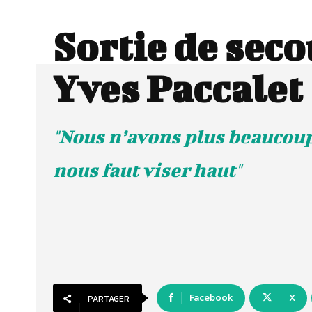
Sortie de seco
Yves Paccalet
"Nous n’avons plus beaucoup
nous faut viser haut"
Facebook
X
PARTAGER