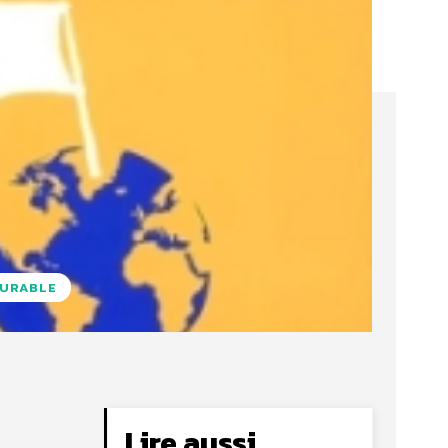
DURABLE
Lire aussi