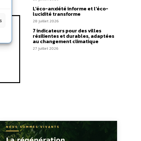
L’éco-anxiété informe et l’éco-
lucidité transforme
s
28 juillet 2026
7 indicateurs pour des villes
résilientes et durables, adaptées
au changement climatique
27 juillet 2026