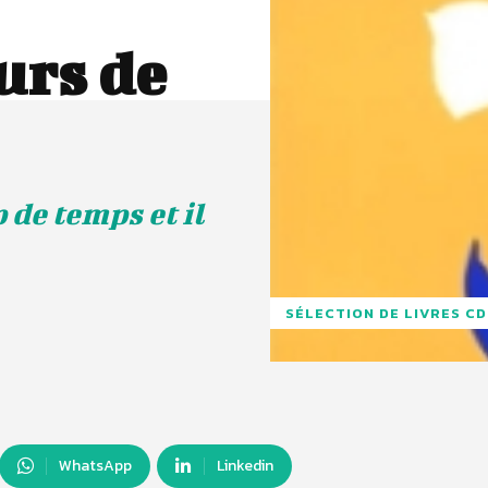
urs de
 de temps et il
SÉLECTION DE LIVRES C
WhatsApp
Linkedin