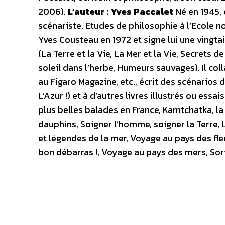
2006).
L’auteur : Yves Paccalet
Né en 1945, e
scénariste. Etudes de philosophie à l’Ecole n
Yves Cousteau en 1972 et signe lui une vingta
(La Terre et la Vie, La Mer et la Vie, Secrets d
soleil dans l’herbe, Humeurs sauvages). Il co
au Figaro Magazine, etc., écrit des scénarios 
L’Azur !) et à d’autres livres illustrés ou ess
plus belles balades en France, Kamtchatka, la
dauphins, Soigner l’homme, soigner la Terre,
et légendes de la mer, Voyage au pays des fle
bon débarras !, Voyage au pays des mers, Sort