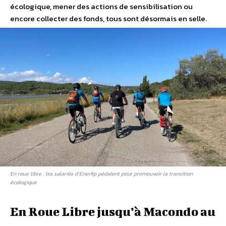
écologique, mener des actions de sensibilisation ou
encore collecter des fonds, tous sont désormais en selle.
En roue libre : les salariés d’Enerfip pédalent pour promouvoir la transition
écologique
En Roue Libre jusqu’à Macondo au