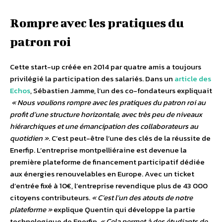
Rompre avec les pratiques du
patron roi
Cette start-up créée en 2014 par quatre amis a toujours
privilégié la participation des salariés. Dans un
article des
Echos
, Sébastien Jamme, l’un des co-fondateurs expliquait
« Nous voulions rompre avec les pratiques du patron roi au
profit d’une structure horizontale, avec très peu de niveaux
hiérarchiques et une émancipation des collaborateurs au
quotidien »
. C’est peut-être l’une des clés de la réussite de
Enerfip. L’entreprise montpelliéraine est devenue la
première plateforme de financement participatif dédiée
aux énergies renouvelables en Europe. Avec un ticket
d’entrée fixé à 10€, l’entreprise revendique plus de 43 000
citoyens contributeurs.
« C’est l’un des atouts de notre
plateforme »
explique Quentin qui développe la partie
technologique de Enerfip.
« Cela permet à des étudiants de