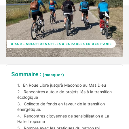
O'SUD - SOLUTIONS UTILES & DURABLES EN OCCITANIE
Sommaire :
(masquer)
En Roue Libre jusqu’à Macondo au Mas Dieu
Rencontres autour de projets liés à la transition
écologique
Collecte de fonds en faveur de la transition
énergétique.
Rencontres citoyennes de sensibilisation à La
Halle Tropisme
Rompre avec les pratiques du patron roi