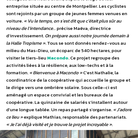
entreprise située au centre de Montpellier. Les cyclistes
sont rejoints par un groupe de jeunes femmes venues en
voiture.
« Vu le temps, on s’est dit que c’était plus sûr au
niveau de l’intendance…
précise Maëva, directrice
d’investissement.
On prépare aussi notre journée demain à
la Halle Tropisme »
. Tous se sont donnés rendez-vous au
milieu du Mas-Dieu, un écoparc de 540 hectares, pour
visiter le tiers-lieu
Macondo
. Ce projet regroupe des
activités liées à la résilience, aux low-techs et à la
formation.
« Bienvenue à Macondo »
C’est Nathalie, la
coordinatrice de la coopérative qui accueille le groupe et
le dirige vers une ombrière solaire. Sous celle-ci est
aménagé un espace convivial et les bureaux de la
coopérative. La quinzaine de salariés s’installent autour
d’une longue tablée. Un repas partagé s’organise.
« J’adore
ce lieu »
explique Mathias, responsable des partenariats.
« Je l’ai déjà visité et je trouve le projet incroyable »
.