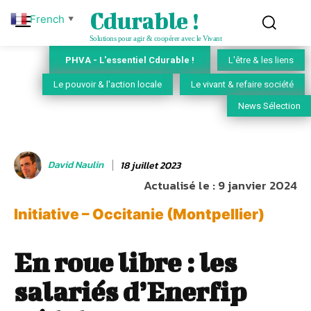
Cdurable !
French
▼
Solutions pour agir & coopérer avec le Vivant
PHVA - L'essentiel Cdurable !
L'être & les liens
Le pouvoir & l'action locale
Le vivant & refaire société
News Sélection
David Naulin
18 juillet 2023
Actualisé le :
9 janvier 2024
Initiative – Occitanie (Montpellier)
En roue libre : les
salariés d’Enerfip