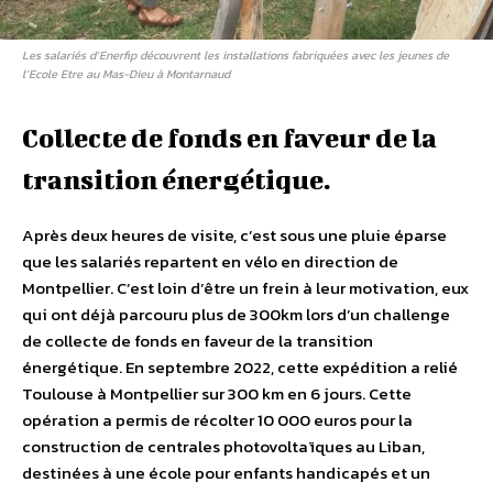
Les salariés d’Enerfip découvrent les installations fabriquées avec les jeunes de
l’Ecole Etre au Mas-Dieu à Montarnaud
Collecte de fonds en faveur de la
transition énergétique.
Après deux heures de visite, c’est sous une pluie éparse
que les salariés repartent en vélo en direction de
Montpellier. C’est loin d’être un frein à leur motivation, eux
qui ont déjà parcouru plus de 300km lors d’un challenge
de collecte de fonds en faveur de la transition
énergétique. En septembre 2022, cette expédition a relié
Toulouse à Montpellier sur 300 km en 6 jours. Cette
opération a permis de récolter 10 000 euros pour la
construction de centrales photovoltaïques au Liban,
destinées à une école pour enfants handicapés et un