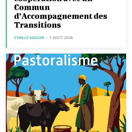
Commun
d’Accompagnement des
Transitions
CYRILLE SOUCHE
-
7 AOÛT 2026