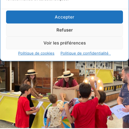
l’empreinte carbone comme des déchets est devenue la
norme, encore très peu d’entreprises misent sur la
Accepter
participation des salariés. Ce choix est dans l’ADN
d’Enerfip.
Refuser
Voir les préférences
Politique de cookies
Politique de confidentialité