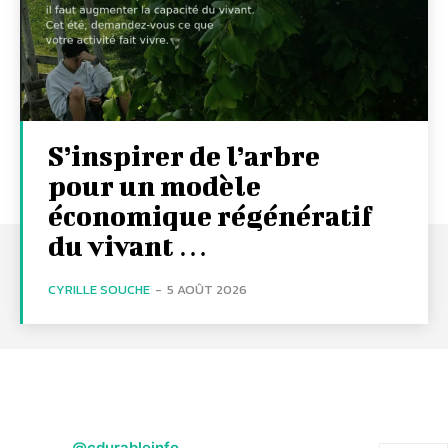
S’inspirer de l’arbre
pour un modèle
économique régénératif
du vivant …
CYRILLE SOUCHE
-
5 AOÛT 2026
@cdurableinfo