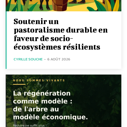
Soutenir un
pastoralisme durable en
faveur de socio-
écosystèmes résilients
CYRILLE SOUCHE
-
6 AOÛT 2026