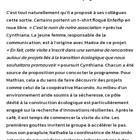
C’est tout naturellement qu’il a proposé à ses collègues
cette sortie. Certains portent un t-shirt floqué Enferfip en
roue libre.
« C’est le nom de notre association »
précise
Cynthiana. La jeune femme, responsable de la
communication, est à l’origine avec Maëva de ce projet.
« En fait, cette visite s’inscrit dans une semaine de rencontres
autour de projets liés à la transition écologique que nous
souhaitons promouvoir »
poursuit Cynthiana. Chacun a été
source de proposition pour concocter le programme. Pour
Mathias, cela a du sens de faire découvrir des projets
comme celui de la coopérative Macondo. Au milieu d’un
environnement aride soumis à la sécheresse, ce pôle
dédié à la construction écologique est particulièrement
engagé sur la recherche d’innovations résilientes. Après le
café, il est temps de commencer la visite du site. Les
premières gouttes invitent le groupe à accélérer le pas.
Sous son parapluie, Nathalie la coordinatrice de Macondo
est ravie de pouvoir faire visiter les infrastructures à des