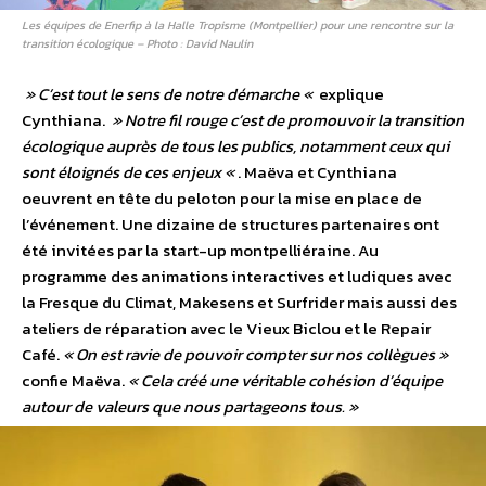
Les équipes de Enerfip à la Halle Tropisme (Montpellier) pour une rencontre sur la
transition écologique – Photo : David Naulin
» C’est tout le sens de notre démarche «
explique
Cynthiana.
» Notre fil rouge c’est de promouvoir la transition
écologique auprès de tous les publics, notamment ceux qui
sont éloignés de ces enjeux «
. Maëva et Cynthiana
oeuvrent en tête du peloton pour la mise en place de
l’événement. Une dizaine de structures partenaires ont
été invitées par la start-up montpelliéraine. Au
programme des animations interactives et ludiques avec
la Fresque du Climat, Makesens et Surfrider mais aussi des
ateliers de réparation avec le Vieux Biclou et le Repair
Café.
« On est ravie de pouvoir compter sur nos collègues »
confie Maëva.
« Cela créé une véritable cohésion d’équipe
autour de valeurs que nous partageons tous. »