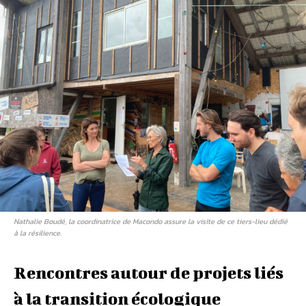
Nathalie Boudé, la coordinatrice de Macondo assure la visite de ce tiers-lieu dédié
à la résilience.
Rencontres autour de projets liés
à la transition écologique