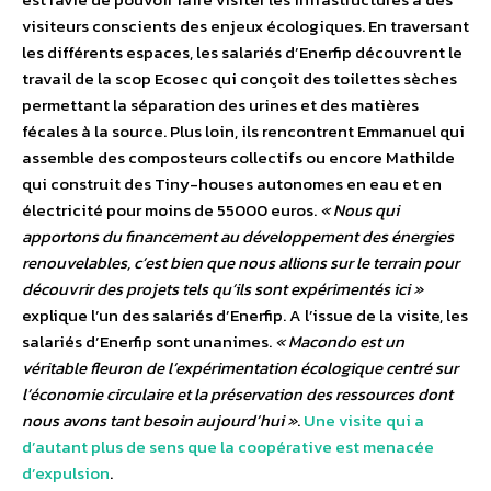
visiteurs conscients des enjeux écologiques. En traversant
les différents espaces, les salariés d’Enerfip découvrent le
travail de la scop Ecosec qui conçoit des toilettes sèches
permettant la séparation des urines et des matières
fécales à la source. Plus loin, ils rencontrent Emmanuel qui
assemble des composteurs collectifs ou encore Mathilde
qui construit des Tiny-houses autonomes en eau et en
électricité pour moins de 55000 euros.
« Nous qui
apportons du financement au développement des énergies
renouvelables, c’est bien que nous allions sur le terrain pour
découvrir des projets tels qu’ils sont expérimentés ici »
explique l’un des salariés d’Enerfip. A l’issue de la visite, les
salariés d’Enerfip sont unanimes.
« Macondo est un
véritable fleuron de l’expérimentation écologique centré sur
l’économie circulaire et la préservation des ressources dont
nous avons tant besoin aujourd’hui »
.
Une visite qui a
d’autant plus de sens que la coopérative est menacée
d’expulsion
.