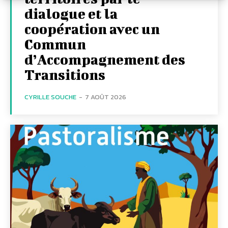
dialogue et la
coopération avec un
Commun
d’Accompagnement des
Transitions
CYRILLE SOUCHE
-
7 AOÛT 2026