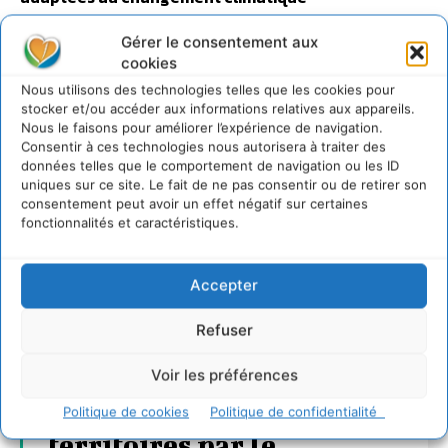
27 juillet 2026
Gérer le consentement aux
cookies
Nous utilisons des technologies telles que les cookies pour
stocker et/ou accéder aux informations relatives aux appareils.
Nous le faisons pour améliorer l’expérience de navigation.
Consentir à ces technologies nous autorisera à traiter des
données telles que le comportement de navigation ou les ID
uniques sur ce site. Le fait de ne pas consentir ou de retirer son
consentement peut avoir un effet négatif sur certaines
fonctionnalités et caractéristiques.
Accepter
Refuser
Voir les préférences
Transformer les
Politique de cookies
Politique de confidentialité
territoires par le