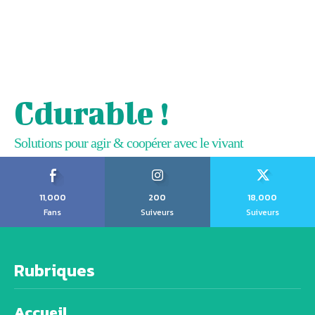
Cdurable !
Solutions pour agir & coopérer avec le vivant
11,000
200
18,000
Fans
Suiveurs
Suiveurs
Rubriques
Accueil