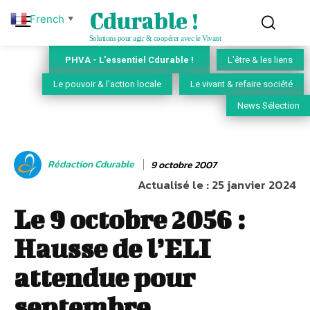
Cdurable !
French
▼
Solutions pour agir & coopérer avec le Vivant
PHVA - L'essentiel Cdurable !
L'être & les liens
Le pouvoir & l'action locale
Le vivant & refaire société
News Sélection
Rédaction Cdurable
9 octobre 2007
Actualisé le :
25 janvier 2024
Le 9 octobre 2056 :
Hausse de l’ELI
attendue pour
septembre