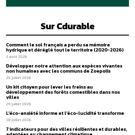
Sur Cdurable
Comment le sol français a perdu sa mémoire
hydrique et déréglé tout le territoire (2020-2026)
2 août 2026
Développer notre attention aux espèces vivantes
non humaines avec les communs de Zoepolis
30 juillet 2026
Un kit citoyen pour lever les freins au
développement des forêts comestibles dans nos
villes
29 juillet 2026
L’éco-anxiété informe et l’éco-lucidité transforme
28 juillet 2026
7 indicateurs pour des villes résilientes et durables,
adaptées au changement climatique