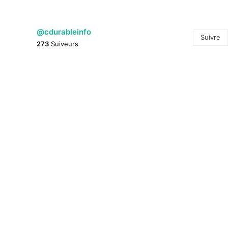
@cdurableinfo
Suivre
273
Suiveurs