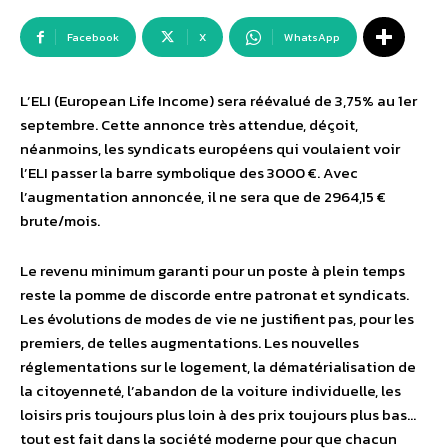
Facebook
X
WhatsApp
L’ELI (European Life Income) sera réévalué de 3,75% au 1er
septembre. Cette annonce très attendue, déçoit,
néanmoins, les syndicats européens qui voulaient voir
l’ELI passer la barre symbolique des 3000 €. Avec
l’augmentation annoncée, il ne sera que de 2964,15 €
brute/mois.
Le revenu minimum garanti pour un poste à plein temps
reste la pomme de discorde entre patronat et syndicats.
Les évolutions de modes de vie ne justifient pas, pour les
premiers, de telles augmentations. Les nouvelles
réglementations sur le logement, la dématérialisation de
la citoyenneté, l’abandon de la voiture individuelle, les
loisirs pris toujours plus loin à des prix toujours plus bas…
tout est fait dans la société moderne pour que chacun