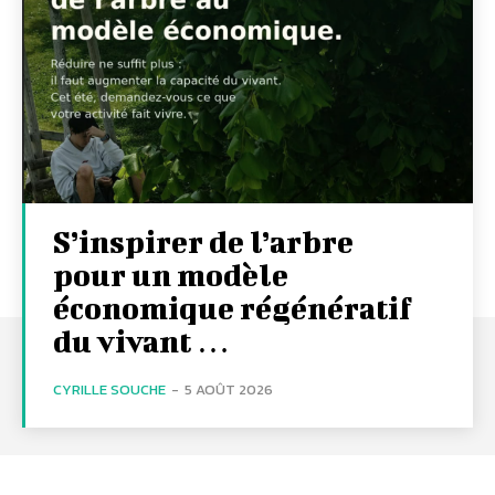
S’inspirer de l’arbre
pour un modèle
économique régénératif
du vivant …
CYRILLE SOUCHE
-
5 AOÛT 2026