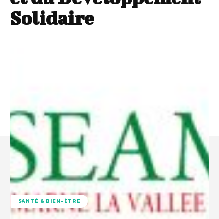
Solidaire
SANTÉ & BIEN-ÊTRE