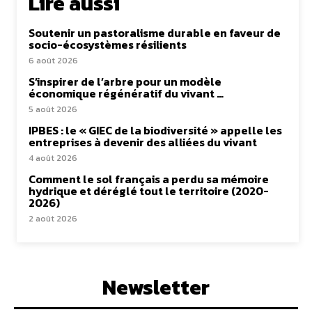
Lire aussi
Soutenir un pastoralisme durable en faveur de
socio-écosystèmes résilients
6 août 2026
S’inspirer de l’arbre pour un modèle
économique régénératif du vivant …
5 août 2026
IPBES : le « GIEC de la biodiversité » appelle les
entreprises à devenir des alliées du vivant
4 août 2026
Comment le sol français a perdu sa mémoire
hydrique et déréglé tout le territoire (2020-
2026)
2 août 2026
Newsletter