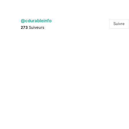
@cdurableinfo
Suivre
273
Suiveurs