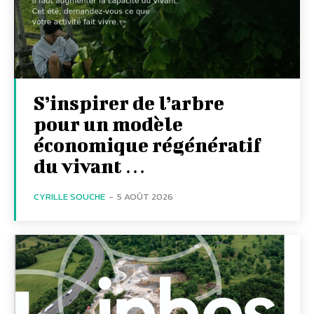
S’inspirer de l’arbre
pour un modèle
économique régénératif
du vivant …
CYRILLE SOUCHE
-
5 AOÛT 2026