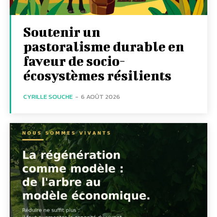
Soutenir un
pastoralisme durable en
faveur de socio-
écosystèmes résilients
CYRILLE SOUCHE
-
6 AOÛT 2026