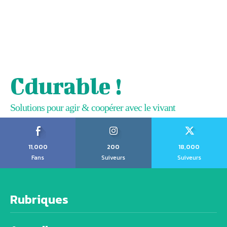
Cdurable !
Solutions pour agir & coopérer avec le vivant
11,000
200
18,000
Fans
Suiveurs
Suiveurs
Rubriques