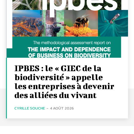
IPBES : le « GIEC de la
biodiversité » appelle
les entreprises à devenir
des alliées du vivant
CYRILLE SOUCHE
-
4 AOÛT 2026