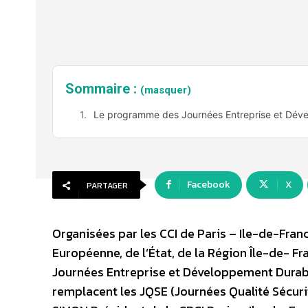
Sommaire :
(masquer)
Le programme des Journées Entreprise et Dév
Facebook
X
PARTAGER
Organisées par les CCI de Paris – Ile-de-France,
Européenne, de l’État, de la Région Île-de- Fra
Journées Entreprise et Développement Durable
remplacent les JQSE (Journées Qualité Sécuri