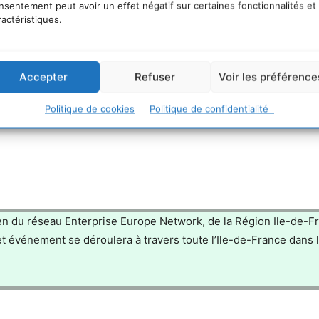
nsentement peut avoir un effet négatif sur certaines fonctionnalités et
ractéristiques.
Accepter
Refuser
Voir les préférence
Politique de cookies
Politique de confidentialité
en du réseau Enterprise Europe Network, de la Région Ile-de-F
Cet événement se déroulera à travers toute l’Ile-de-France dans 