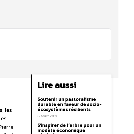
Lire aussi
Soutenir un pastoralisme
durable en faveur de socio-
écosystèmes résilients
s, les
6 août 2026
les
S’inspirer de l’arbre pour un
Pierre
modèle économique