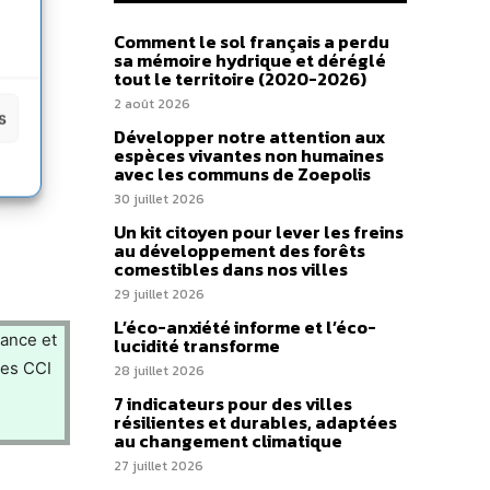
Comment le sol français a perdu
sa mémoire hydrique et déréglé
tout le territoire (2020-2026)
2 août 2026
s
Développer notre attention aux
espèces vivantes non humaines
avec les communs de Zoepolis
30 juillet 2026
Un kit citoyen pour lever les freins
au développement des forêts
comestibles dans nos villes
29 juillet 2026
L’éco-anxiété informe et l’éco-
rance et
lucidité transforme
les CCI
28 juillet 2026
7 indicateurs pour des villes
résilientes et durables, adaptées
au changement climatique
27 juillet 2026