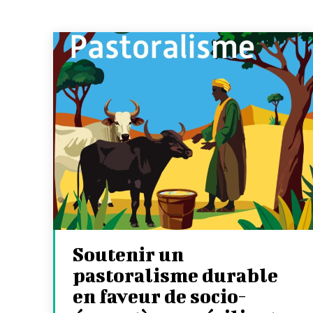
Soutenir un
pastoralisme durable
en faveur de socio-