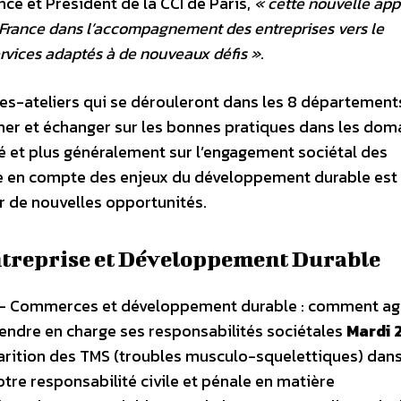
nce et Président de la CCI de Paris,
« cette nouvelle app
e-France dans l’accompagnement des entreprises vers le
rvices adaptés à de nouveaux défis »
.
es-ateliers qui se dérouleront dans les 8 département
ormer et échanger sur les bonnes pratiques dans les dom
ité et plus généralement sur l’engagement sociétal des
rise en compte des enjeux du développement durable est
r de nouvelles opportunités.
treprise et Développement Durable
– Commerces et développement durable : comment ag
endre en charge ses responsabilités sociétales
Mardi 
arition des TMS (troubles musculo-squelettiques) dans
votre responsabilité civile et pénale en matière