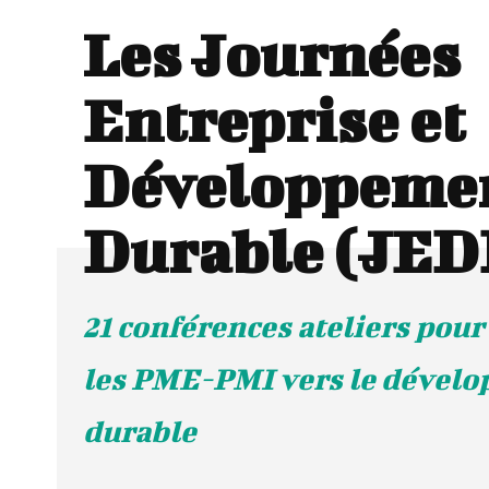
Les Journées
Entreprise et
Développeme
Durable (JED
21 conférences ateliers pou
les PME-PMI vers le dével
durable