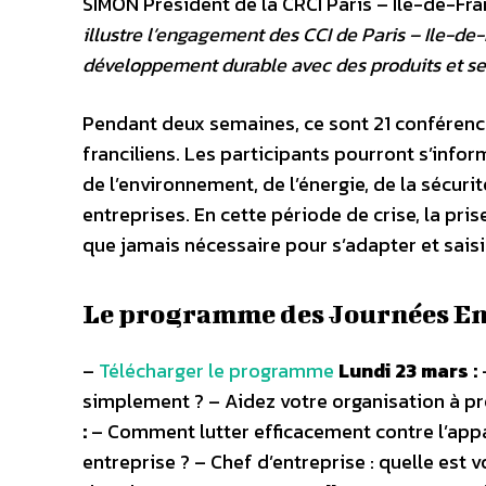
SIMON Président de la CRCI Paris – Ile-de-Fra
illustre l’engagement des CCI de Paris – Ile-d
développement durable avec des produits et se
Pendant deux semaines, ce sont 21 conférenc
franciliens. Les participants pourront s’inf
de l’environnement, de l’énergie, de la sécur
entreprises. En cette période de crise, la p
que jamais nécessaire pour s’adapter et saisi
Le programme des Journées En
–
Télécharger le programme
Lundi 23 mars :
simplement ? – Aidez votre organisation à pr
:
– Comment lutter efficacement contre l’app
entreprise ? – Chef d’entreprise : quelle est 