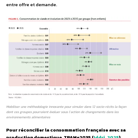
entre offre et demande.
Mobiliser une méthodologie innovante pour simuler dans 12 socio-récits la façon
dont ces groupes pourraient évoluer sous l’action de changements dans les
environnements alimentaires
Pour réconcilier la consommation française avec sa
production domestique, TRAMe2035 (
Iddri, 2025
)