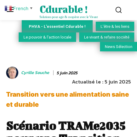
Cdurable !
French
▼
Solutions pour agir & coopérer avec le Vivant
PHVA - L'essentiel Cdurable !
L'être & les liens
Le pouvoir & l'action locale
Le vivant & refaire société
News Sélection
Cyrille Souche
5 juin 2025
Actualisé le :
5 juin 2025
Transition vers une alimentation saine
et durable
Scénario TRAMe2035