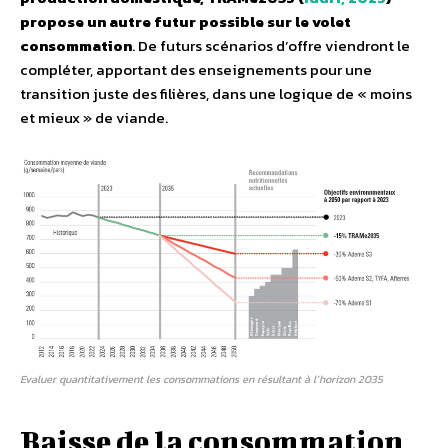
propose un autre futur possible sur le volet
consommation
. De futurs scénarios d’offre viendront le
compléter, apportant des enseignements pour une
transition juste des filières, dans une logique de « moins
et mieux » de viande.
Evaluer quantitativement les consommations en résultant à l’horizon 2035
Baisse de la consommation