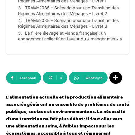
Régimes Alimentaires des Ménages – Livret 1
TRAMe2035 – Scénario pour une Transition des
Régimes Alimentaires des Ménages – Livret 2
TRAMe2035 – Scénario pour une Transition des
Régimes Alimentaires des Ménages – Livret 3
La filière élevage et viande française : un
engagement collectif en faveur du « manger mieux »
Facebook
X
WhatsApp
L’alimentation actuelle et la production alimentaire
associée génèrent un ensemble de problèmes de santé
publique, sociaux et environnementaux. La nécessité
d’une transition ne fait plus débat : il faut aller vers
une alimentation saine, à faibles impacts sur les
écosystèmes, accessible à tous et rémunérant