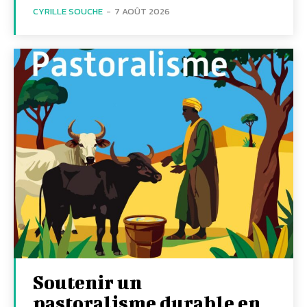
CYRILLE SOUCHE
-
7 AOÛT 2026
Soutenir un
pastoralisme durable en