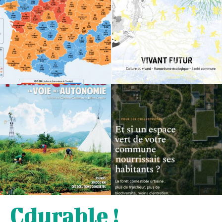
Cdurable !