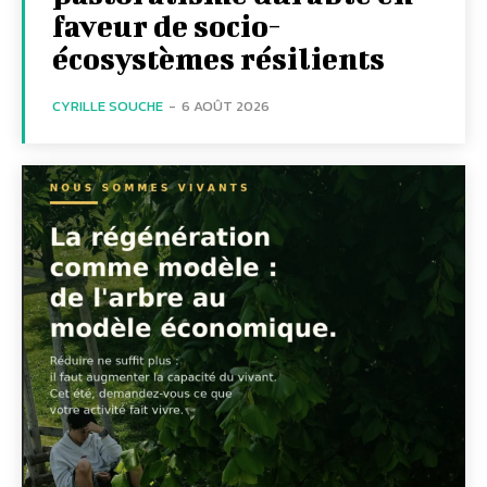
faveur de socio-
écosystèmes résilients
CYRILLE SOUCHE
-
6 AOÛT 2026