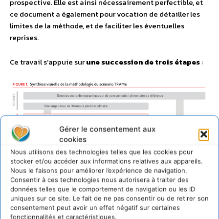
prospective. Elle est ainsi nécessairement perfectible, et
ce document a également pour vocation de détailler les
limites de la méthode, et de faciliter les éventuelles
reprises.
Ce travail s’appuie sur
une succession de trois étapes
:
Gérer le consentement aux
cookies
Nous utilisons des technologies telles que les cookies pour
stocker et/ou accéder aux informations relatives aux appareils.
Nous le faisons pour améliorer l’expérience de navigation.
Consentir à ces technologies nous autorisera à traiter des
TRAMe2035_livret3
Télécharger
données telles que le comportement de navigation ou les ID
uniques sur ce site. Le fait de ne pas consentir ou de retirer son
consentement peut avoir un effet négatif sur certaines
fonctionnalités et caractéristiques.