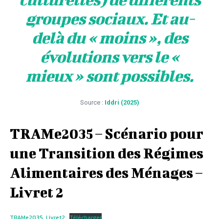
groupes sociaux. Et au-
delà du « moins », des
évolutions vers le «
mieux » sont possibles.
Source :
Iddri (2025)
TRAMe2035 – Scénario pour
une Transition des Régimes
Alimentaires des Ménages –
Livret 2
TRAMe2035_Livret2
Télécharger