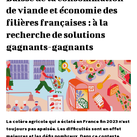
de viande et économie des
filières françaises : à la
recherche de solutions
gagnants-gagnants
La colère agricole qui a éclaté en France fin 2023 n’est
toujours pas apaisée. Les difficultés sont en effet
majeures et les défis nombreux. Dans ce contexte,