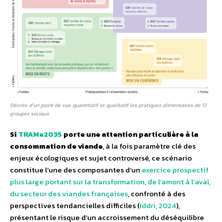
Décrire d’un point de vue quantitatif et qualitatif les pratiques alimentaires de 12
groupes sociaux
Si
TRAMe2035
porte une attention particulière à la
consommation de viande
, à la fois paramètre clé des
enjeux écologiques et sujet controversé, ce scénario
constitue l’une des composantes d’un
exercice prospectif
plus large portant sur la transformation, de l’amont à l’aval,
du secteur des viandes françaises
, confronté à des
perspectives tendancielles difficiles (
Iddri, 2024
),
présentant le risque d’un accroissement du déséquilibre