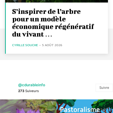
S’inspirer de l’arbre
pour un modèle
économique régénératif
du vivant …
CYRILLE SOUCHE
-
5 AOÛT 2026
@cdurableinfo
Suivre
273
Suiveurs