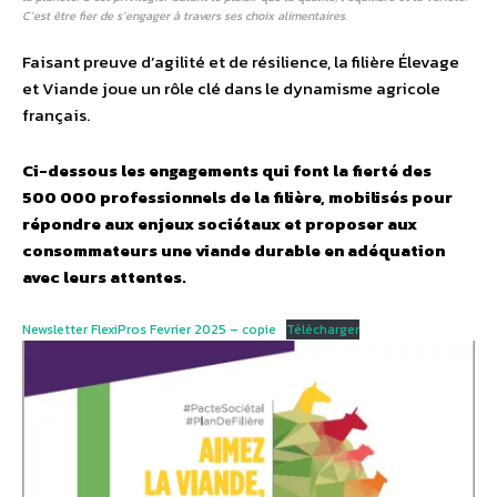
C’est être fier de s’engager à travers ses choix alimentaires.
Faisant preuve d’agilité et de résilience, la filière Élevage
et Viande joue un rôle clé dans le dynamisme agricole
français.
Ci-dessous les engagements qui font la fierté des
500 000 professionnels de la filière, mobilisés pour
répondre aux enjeux sociétaux et proposer aux
consommateurs une viande durable en adéquation
avec leurs attentes.
Newsletter FlexiPros Fevrier 2025 – copie
Télécharger