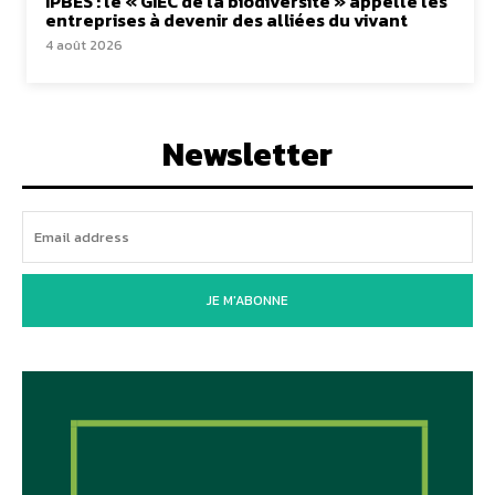
IPBES : le « GIEC de la biodiversité » appelle les
entreprises à devenir des alliées du vivant
4 août 2026
Newsletter
JE M'ABONNE