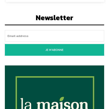
Newsletter
JE M'ABONNE