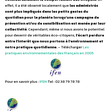
effet, il a été observé localement que
les administrés
sont plus impliqués dans les petits gestes du
quotidien pour la planète lorsqu’une campagne de
prévention et/ou de sensibilisation est menée par leur
collectivité
. Cependant, même si nous avons le potentiel
pour devenir de véritables éco-citoyens,
l’écart perdure
entre l’interêt que nous portons à l’environnement et
notre pratique quotidienne
. – Télécharger
Les
pratiques environnementales des Français en 2005
Pour en savoir plus :
IFEN
Tel : 02 38 79 78 78