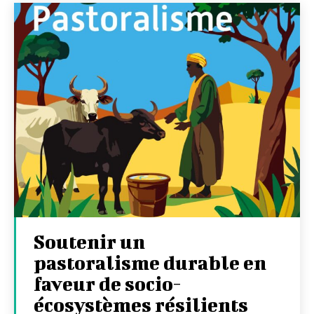
Soutenir un
pastoralisme durable en
faveur de socio-
écosystèmes résilients