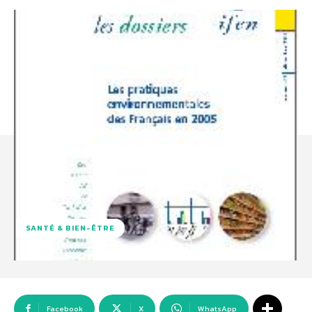
SANTÉ & BIEN-ÊTRE
Facebook
X
WhatsApp