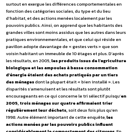
surtout en exergue les différences comportementales en
fonction des catégories sociales, du type et du lieu
d’habitat, et des actions menées localement par les
pouvoirs publics. Ainsi, on apprend que les habitants des
grandes villes sont moins assidus que les autres dans leurs
pratiques environnementales, et que celui qui réside en
pavillon adopte davantage de « gestes verts » que son
voisin habitant un immeuble de 10 étages et plus. D’après
les résultats, en 2005,
les produits issus de l’agriculture
biologique et les ampoules à basse consommation
d’énergie étaient des achats pratiqués par un tiers
des ménages
dont la plupart était « bien installé ». Les
disparités s’amenuisent et les résultats sont plutôt
encourageants en ce qui concerne le tri sélectif puisqu’
en
2005, trois ménages sur quatre affirmaient trier
régulièrement leur déchets,
soit deux fois plus qu’en
1998. Autre élément important de cette enquête,
les
actions menées par les pouvoirs publics influent
considérablement le comportement des citoyens
. En