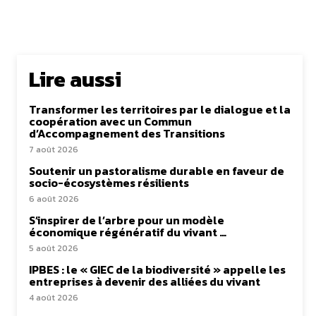
Lire aussi
Transformer les territoires par le dialogue et la
coopération avec un Commun
d’Accompagnement des Transitions
7 août 2026
Soutenir un pastoralisme durable en faveur de
socio-écosystèmes résilients
6 août 2026
S’inspirer de l’arbre pour un modèle
économique régénératif du vivant …
5 août 2026
IPBES : le « GIEC de la biodiversité » appelle les
entreprises à devenir des alliées du vivant
4 août 2026