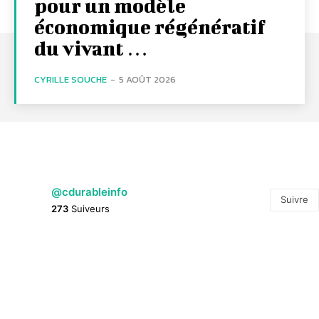
pour un modèle
économique régénératif
du vivant …
CYRILLE SOUCHE
-
5 AOÛT 2026
@cdurableinfo
Suivre
273
Suiveurs