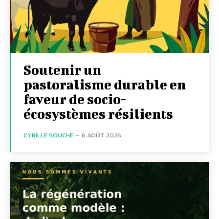
Soutenir un
pastoralisme durable en
faveur de socio-
écosystèmes résilients
CYRILLE SOUCHE
-
6 AOÛT 2026