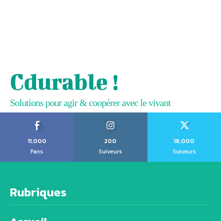
Cdurable !
Solutions pour agir & coopérer avec le vivant
11,000
200
18,000
Fans
Suiveurs
Suiveurs
Rubriques