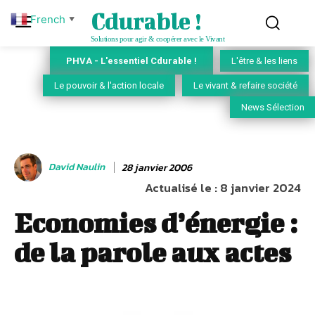
Cdurable !
French
▼
Solutions pour agir & coopérer avec le Vivant
PHVA - L'essentiel Cdurable !
L'être & les liens
Le pouvoir & l'action locale
Le vivant & refaire société
News Sélection
David Naulin
28 janvier 2006
Actualisé le :
8 janvier 2024
Economies d’énergie :
de la parole aux actes