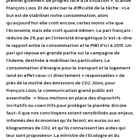
premier gisement de progrès face à la situation », scande
François Loos. Et de préciser la difficulté de la tâche : «Le
but est de stabiliser notre consommation, alors
qu’aujourd’hui elle croît encore, certes moins vite que
l’économie, mais elle croît quand même». Le pari français :
réduire de 2% par an l’intensité énergétique (c’est-à-dire
le rapport entre la consommation et le PIB) d’ici à 2015. Un
pari qui repose en grande partie sur la campagne de
l’Ademe, destinée à mobiliser les particuliers. La
consommation d’énergie pour le transport et le logement
rend en effet ceux-ci directement « responsables » de
près de la moitié des émissions de CO2. Alors, pour
François Loos, la communication grand public est
essentielle : « Nous mettons en place des dispositifs
incitatifs ou coercitifs pour protéger la planète. Encore
faut-il que nos concitoyens soient sensibilisés aux enjeux,
informés des économies qu’ils feront, en euros ou en
kilogrammes de CO2, et qu’ils connaissent les aides qui
leur sont proposées». La ministre de l’Ecologie et du