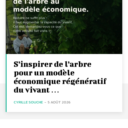
S’inspirer de l’arbre
pour un modèle
économique régénératif
du vivant …
CYRILLE SOUCHE
-
5 AOÛT 2026