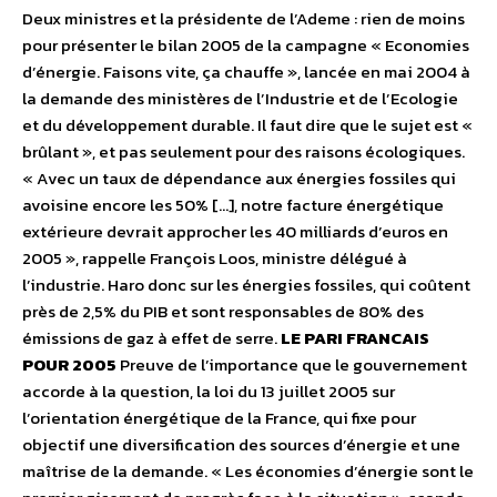
Deux ministres et la présidente de l’Ademe : rien de moins
pour présenter le bilan 2005 de la campagne « Economies
d’énergie. Faisons vite, ça chauffe », lancée en mai 2004 à
la demande des ministères de l’Industrie et de l’Ecologie
et du développement durable. Il faut dire que le sujet est «
brûlant », et pas seulement pour des raisons écologiques.
« Avec un taux de dépendance aux énergies fossiles qui
avoisine encore les 50% […], notre facture énergétique
extérieure devrait approcher les 40 milliards d’euros en
2005 », rappelle François Loos, ministre délégué à
l’industrie. Haro donc sur les énergies fossiles, qui coûtent
près de 2,5% du PIB et sont responsables de 80% des
émissions de gaz à effet de serre.
LE PARI FRANCAIS
POUR 2005
Preuve de l’importance que le gouvernement
accorde à la question, la loi du 13 juillet 2005 sur
l’orientation énergétique de la France, qui fixe pour
objectif une diversification des sources d’énergie et une
maîtrise de la demande. « Les économies d’énergie sont le