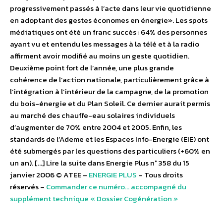
progressivement passés à l’acte dans leur vie quotidienne
en adoptant des gestes économes en énergie». Les spots
médiatiques ont été un franc succès : 64% des personnes
ayant vu et entendu les messages à la télé et à la radio
affirment avoir modifié au moins un geste quotidien.
Deuxième point fort de l’année, une plus grande
cohérence de l’action nationale, particulièrement grâce à
l’intégration à l’intérieur de la campagne, de la promotion
du bois-énergie et du Plan Soleil. Ce dernier aurait permis
au marché des chauffe-eau solaires individuels
d’augmenter de 70% entre 2004 et 2005. Enfin, les
standards de l’Ademe et les Espaces Info-Energie (EIE) ont
été submergés par les questions des particuliers (+60% en
un an). […] Lire la suite dans Energie Plus n° 358 du 15
janvier 2006 © ATEE –
ENERGIE PLUS
– Tous droits
réservés –
Commander ce numéro… accompagné du
supplément technique « Dossier Cogénération »