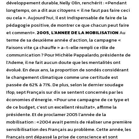
développement durable, Nelly Olin, renchérit : «Pendant
longtemps, on a dit aux citoyens « il ne faut pas faire ceci
ou cela ». Aujourd’hui, il est indispensable de faire de la
pédagogie positive, de montrer ce que chacun peut faire
et comment».
2005, L’ANNEE DE LA MOBILISATION
Au
terme de sa deuxième année d’action, la campagne «
Faisons vite ça chauffe » a-t-elle rempli ce rôle de
communication ? Pour Michèle Pappalardo, présidente de
l’Ademe, il ne fait aucun doute que les mentalités ont
évolué. En deux ans, la proportion de sondés considérant
le changement climatique comme une certitude est
passée de 62% à 71%. De plus, selon le dernier soudage
Ifop, sept Français sur dix se sentent concernés par les
économies d’énergie. «Pour une campagne de ce type et
de ce budget, c’est un excellent résultat», affirme la
présidente. Et de proclamer 2005 l’année de la
mobilisation : «2004 avait permis de réaliser une première
sensibilisation des Français au problème. Cette année, les
Français ont dépassé la prise de conscience et sont