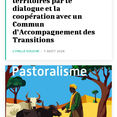
territoires par le
dialogue et la
coopération avec un
Commun
d’Accompagnement des
Transitions
CYRILLE SOUCHE
-
7 AOÛT 2026