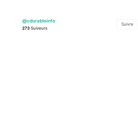
@cdurableinfo
Suivre
273
Suiveurs