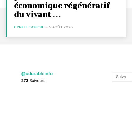
économique régénératif
du vivant …
CYRILLE SOUCHE
-
5 AOÛT 2026
@cdurableinfo
Suivre
273
Suiveurs