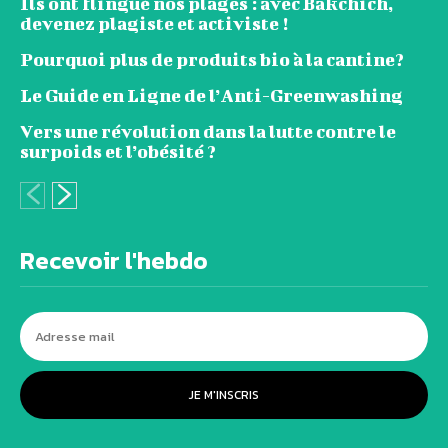
Ils ont flingué nos plages : avec Bakchich,
devenez plagiste et activiste !
Pourquoi plus de produits bio à la cantine?
Le Guide en Ligne de l’Anti-Greenwashing
Vers une révolution dans la lutte contre le
surpoids et l’obésité ?
Recevoir l'hebdo
JE M'INSCRIS