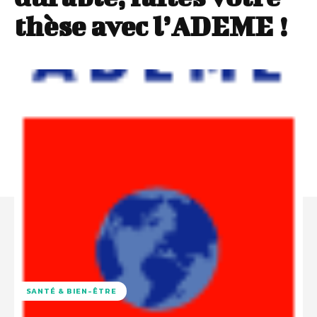
thèse avec l’ADEME !
SANTÉ & BIEN-ÊTRE