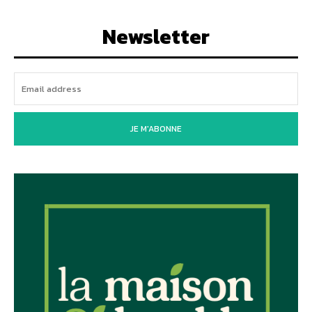
Newsletter
JE M'ABONNE