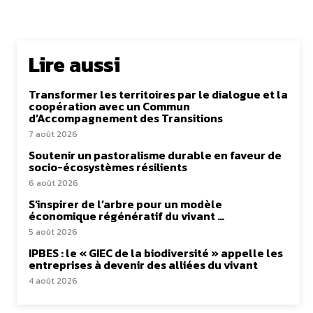
Lire aussi
Transformer les territoires par le dialogue et la
coopération avec un Commun
d’Accompagnement des Transitions
7 août 2026
Soutenir un pastoralisme durable en faveur de
socio-écosystèmes résilients
6 août 2026
S’inspirer de l’arbre pour un modèle
économique régénératif du vivant …
5 août 2026
IPBES : le « GIEC de la biodiversité » appelle les
entreprises à devenir des alliées du vivant
4 août 2026