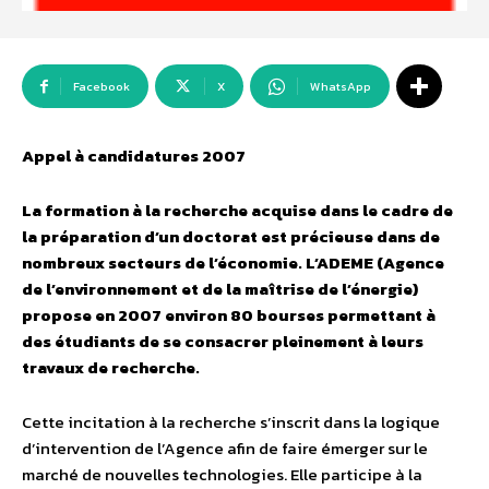
Facebook
X
WhatsApp
Appel à candidatures 2007
La formation à la recherche acquise dans le cadre de
la préparation d’un doctorat est précieuse dans de
nombreux secteurs de l’économie. L’ADEME (Agence
de l’environnement et de la maîtrise de l’énergie)
propose en 2007 environ 80 bourses permettant à
des étudiants de se consacrer pleinement à leurs
travaux de recherche.
Cette incitation à la recherche s’inscrit dans la logique
d’intervention de l’Agence afin de faire émerger sur le
marché de nouvelles technologies. Elle participe à la