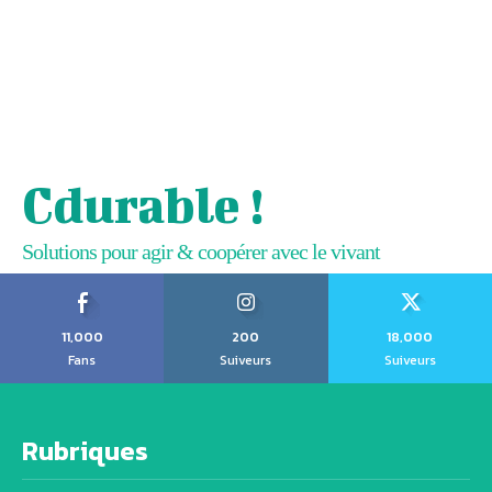
Cdurable !
Solutions pour agir & coopérer avec le vivant
11,000
200
18,000
Fans
Suiveurs
Suiveurs
Rubriques