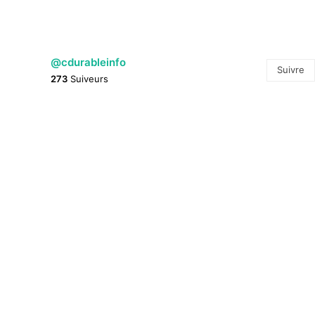
@cdurableinfo
Suivre
273
Suiveurs