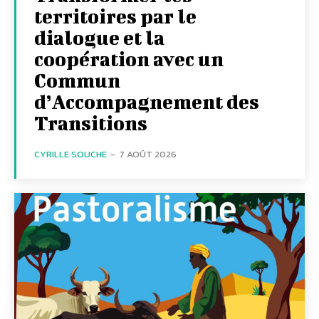
territoires par le
dialogue et la
coopération avec un
Commun
d’Accompagnement des
Transitions
CYRILLE SOUCHE
-
7 AOÛT 2026