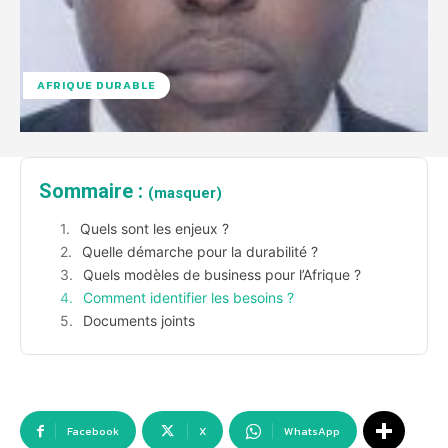
AFRIQUE DURABLE
Sommaire :
(masquer)
Quels sont les enjeux ?
Quelle démarche pour la durabilité ?
Quels modèles de business pour l’Afrique ?
Comment identifier les besoins ?
Documents joints
Facebook
X
WhatsApp