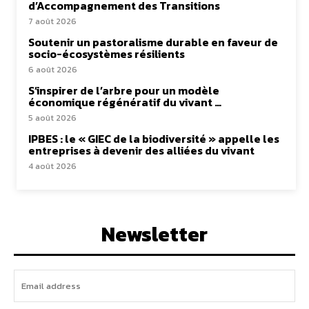
d’Accompagnement des Transitions
7 août 2026
Soutenir un pastoralisme durable en faveur de
socio-écosystèmes résilients
6 août 2026
S’inspirer de l’arbre pour un modèle
économique régénératif du vivant …
5 août 2026
IPBES : le « GIEC de la biodiversité » appelle les
entreprises à devenir des alliées du vivant
4 août 2026
Newsletter