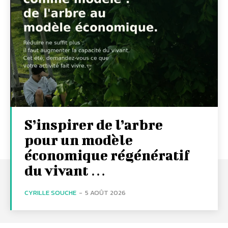
S’inspirer de l’arbre
pour un modèle
économique régénératif
du vivant …
CYRILLE SOUCHE
-
5 AOÛT 2026