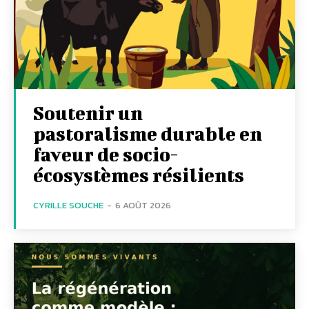
Soutenir un
pastoralisme durable en
faveur de socio-
écosystèmes résilients
CYRILLE SOUCHE
-
6 AOÛT 2026