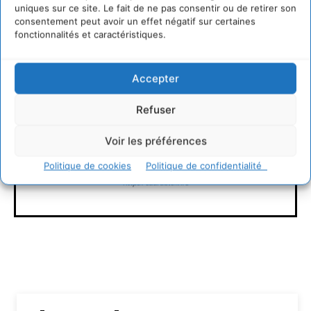
uniques sur ce site. Le fait de ne pas consentir ou de retirer son
CONNECTER POUR LAISSER UN COMMENTAIRE
consentement peut avoir un effet négatif sur certaines
fonctionnalités et caractéristiques.
Accepter
Refuser
Voir les préférences
Rédaction Cdurable
Politique de cookies
Politique de confidentialité
https:/cdurable.info