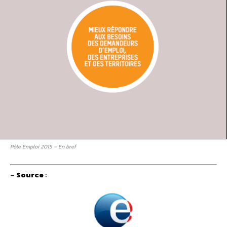
Pôle Emploi 2015 – En bref
–
Source
: