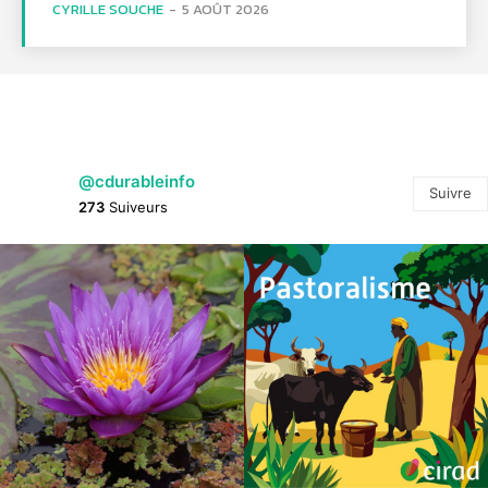
CYRILLE SOUCHE
-
5 AOÛT 2026
@cdurableinfo
Suivre
273
Suiveurs