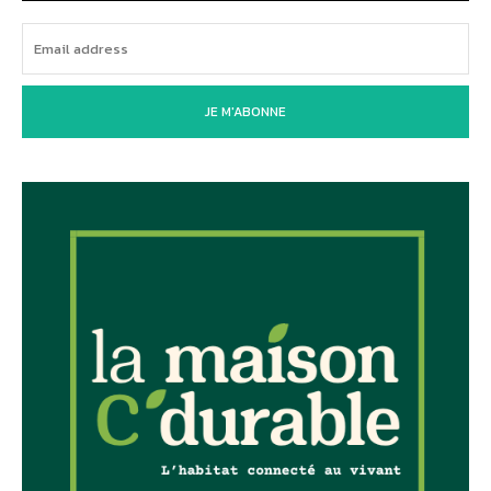
JE M'ABONNE