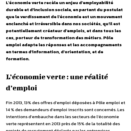
L’économie verte recèle un enjeu d’employabilité
durable et d’inclusion sociale, en partant du postulat
que le verdissement de l’économie est un mouvement
enclenché et irréversible dans nos sociétés, qu’il est
potentiellement créateur d’emplois, et dans tous les
cas, porteur de transformation des métiers. Pôle
emploi adapte les réponses et les accompagnements
en termes d’information, d’orientation, et de
formation.
L’économie verte : une réalité
d’emploi
Fin 2013, 13% des offres d’emploi déposées à Pôle emploi et
14 % des demandeurs d’emploi inscrits sont concernés. Les
intentions d’embauche dans les secteurs de l’économie
verte représentent en 2013 près de 15% de la totalité des
projets de recrutement déclarés par les entreprises.