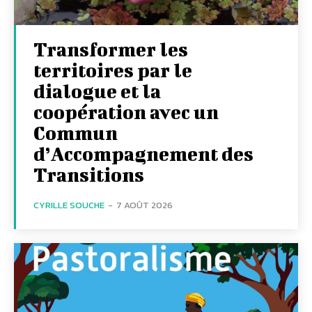
Transformer les
territoires par le
dialogue et la
coopération avec un
Commun
d’Accompagnement des
Transitions
CYRILLE SOUCHE
-
7 AOÛT 2026