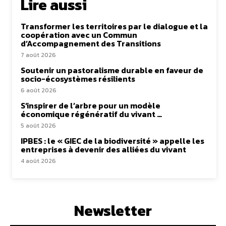
Lire aussi
Transformer les territoires par le dialogue et la
coopération avec un Commun
d’Accompagnement des Transitions
7 août 2026
Soutenir un pastoralisme durable en faveur de
socio-écosystèmes résilients
6 août 2026
S’inspirer de l’arbre pour un modèle
économique régénératif du vivant …
5 août 2026
IPBES : le « GIEC de la biodiversité » appelle les
entreprises à devenir des alliées du vivant
4 août 2026
Newsletter