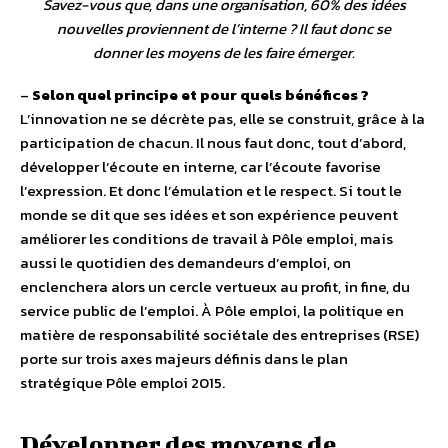
Savez-vous que, dans une organisation, 60% des idées
nouvelles proviennent de l’interne ? Il faut donc se
donner les moyens de les faire émerger.
–
Selon quel principe et pour quels bénéfices ?
L’innovation ne se décrète pas, elle se construit, grâce à la
participation de chacun. Il nous faut donc, tout d’abord,
développer l’écoute en interne, car l’écoute favorise
l’expression. Et donc l’émulation et le respect. Si tout le
monde se dit que ses idées et son expérience peuvent
améliorer les conditions de travail à Pôle emploi, mais
aussi le quotidien des demandeurs d’emploi, on
enclenchera alors un cercle vertueux au profit, in fine, du
service public de l’emploi. À Pôle emploi, la politique en
matière de responsabilité sociétale des entreprises (RSE)
porte sur trois axes majeurs définis dans le plan
stratégique Pôle emploi 2015.
Développer des moyens de