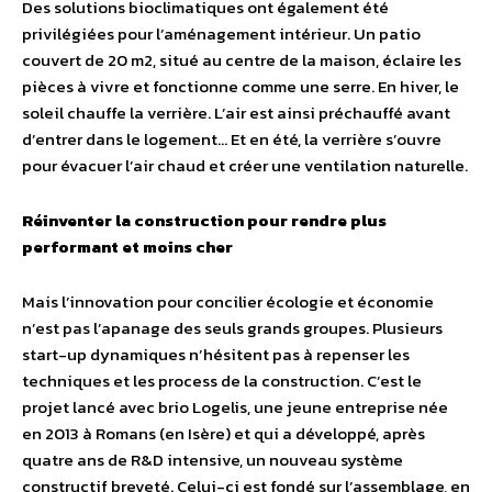
Des solutions bioclimatiques ont également été
privilégiées pour l’aménagement intérieur. Un patio
couvert de 20 m2, situé au centre de la maison, éclaire les
pièces à vivre et fonctionne comme une serre. En hiver, le
soleil chauffe la verrière. L’air est ainsi préchauffé avant
d’entrer dans le logement… Et en été, la verrière s’ouvre
pour évacuer l’air chaud et créer une ventilation naturelle.
Réinventer la construction pour rendre plus
performant et moins cher
Mais l’innovation pour concilier écologie et économie
n’est pas l’apanage des seuls grands groupes. Plusieurs
start-up dynamiques n’hésitent pas à repenser les
techniques et les process de la construction. C’est le
projet lancé avec brio Logelis, une jeune entreprise née
en 2013 à Romans (en Isère) et qui a développé, après
quatre ans de R&D intensive, un nouveau système
constructif breveté. Celui-ci est fondé sur l’assemblage, en