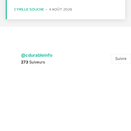
CYRILLE SOUCHE
-
4 AOÛT 2026
@cdurableinfo
Suivre
273
Suiveurs