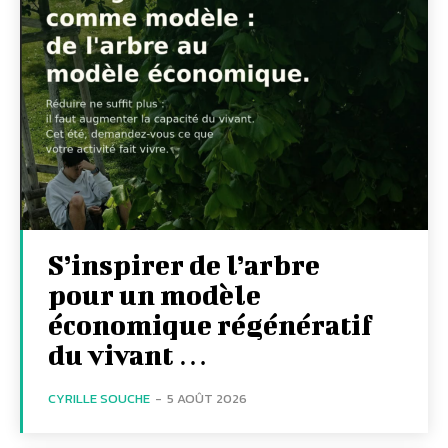
S’inspirer de l’arbre
pour un modèle
économique régénératif
du vivant …
CYRILLE SOUCHE
-
5 AOÛT 2026