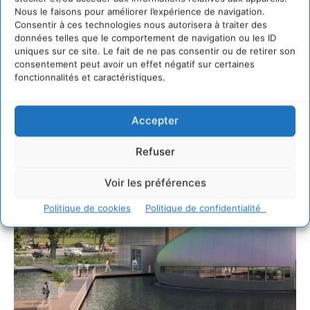
Nous le faisons pour améliorer l’expérience de navigation.
Consentir à ces technologies nous autorisera à traiter des
données telles que le comportement de navigation ou les ID
uniques sur ce site. Le fait de ne pas consentir ou de retirer son
consentement peut avoir un effet négatif sur certaines
fonctionnalités et caractéristiques.
Accepter
Refuser
Voir les préférences
Politique de cookies
Politique de confidentialité