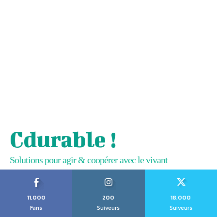
Cdurable !
Solutions pour agir & coopérer avec le vivant
11,000
200
18,000
Fans
Suiveurs
Suiveurs