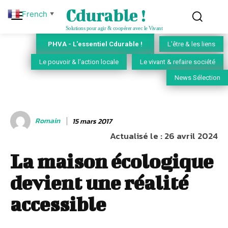
Cdurable !
French
▼
Solutions pour agir & coopérer avec le Vivant
PHVA - L'essentiel Cdurable !
L'être & les liens
Le pouvoir & l'action locale
Le vivant & refaire société
News Sélection
Romain
15 mars 2017
Actualisé le :
26 avril 2024
La maison écologique
devient une réalité
accessible