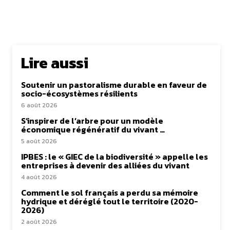
Lire aussi
Soutenir un pastoralisme durable en faveur de
socio-écosystèmes résilients
6 août 2026
S’inspirer de l’arbre pour un modèle
économique régénératif du vivant …
5 août 2026
IPBES : le « GIEC de la biodiversité » appelle les
entreprises à devenir des alliées du vivant
4 août 2026
Comment le sol français a perdu sa mémoire
hydrique et déréglé tout le territoire (2020-
2026)
2 août 2026