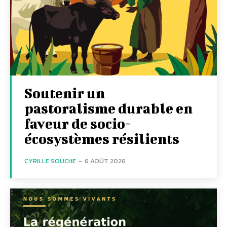
Soutenir un
pastoralisme durable en
faveur de socio-
écosystèmes résilients
CYRILLE SOUCHE
-
6 AOÛT 2026