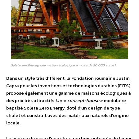
Soleta zeroEnergy, une maison écologique à moins de 50 000 euros !
Dans un style très différent, la Fondation roumaine Justin
Capra pour les inventions et technologies durables (FITS)
propose également une gamme de maisons écologiques à
des prix très attractifs. Un «
concept-house
» modulaire,
baptisé Soleta Zero Energy, doté d’un design de type
chalet et construit avec des matériaux naturels d’origine
locale.
La maison dispose d’une structure bois entourée de larges