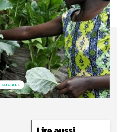
 SOCIALE
Lire aussi