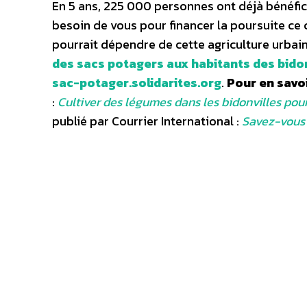
En 5 ans, 225 000 personnes ont déjà bénéficié
besoin de vous pour financer la poursuite ce c
pourrait dépendre de cette agriculture urbai
des sacs potagers aux habitants des bidon
sac-potager.solidarites.org
.
Pour en savoi
:
Cultiver des légumes dans les bidonvilles pour 
publié par Courrier International :
Savez-vous 