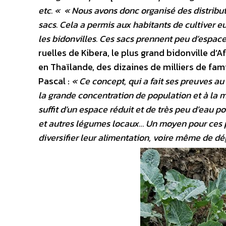
etc. «
« Nous avons donc orga­nisé des distribut
sacs. Cela a permis aux habitants de cultiver e
les bidonvilles. Ces sacs prennent peu d’es­pac
ruelles de Kibera, le plus grand bidonville d
en Thaïlande, des dizaines de milliers de fa
Pascal :
« Ce concept, qui a fait ses preuves a
la grande concentration de population et à la ma
suffit d’un espace réduit et de très peu d’eau p
et autres légumes locaux… Un moyen pour ces po
diversifier leur alimentation, voire même de d