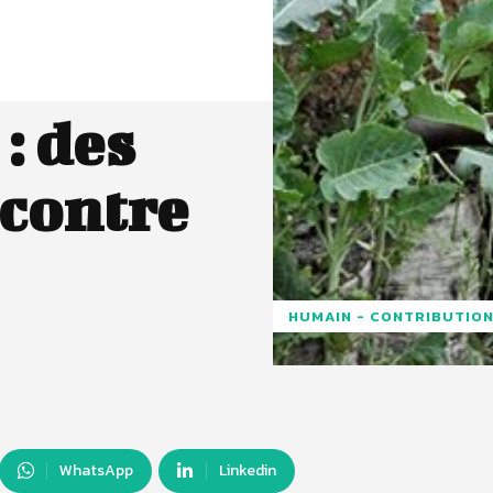
: des
 contre
HUMAIN - CONTRIBUTION
WhatsApp
Linkedin