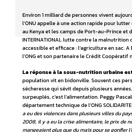
Environ 1 milliard de personnes vivent aujourd
l’ONU appelle à une action rapide pour lutter
au Kenya et les camps de Port-au-Prince et 
INTERNATIONAL lutte contre la malnutrition d
accessible et efficace : l’agriculture en sac. 
l’ONG et son partenaire le Crédit Coopératif 
La réponse à la sous-nutrition urbaine est
population vit en bidonville. Souvent ces pe
sé­cheresse qui sévit depuis plusieurs années.
surpeuplés, c’est l’alimentation. Peggy Pasca
département technique de l’ONG SOLIDARITE
a eu des vio­lences dans plusieurs villes du pays
2008, il y a eu la crise ali­mentaire, le prix
mangeaient plus que du maïs pour se gonfler l’