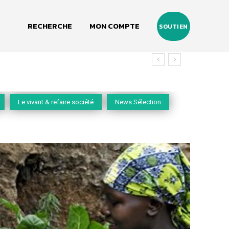
RECHERCHE
MON COMPTE
SOUTIEN
Le vivant & refaire société
News Sélection