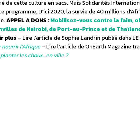
 de cette culture en sacs. Mais Solidarités Internation
e programme. D’ici 2020, la survie de 40 millions d’Afr
ne.
APPEL A DONS :
Mobilisez-vous contre la faim, o
villes de Nairobi, de Port-au-Prince et de Thaïlan
r plus
– Lire l’article de Sophie Landrin publié dans 
nourrir l’Afrique
– Lire l’article de OnEarth Magazine tra
planter les choux…en ville ?