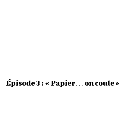
Épisode 3 : « Papier… on coule »