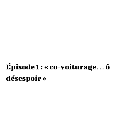
Épisode 1 : « co-voiturage… ô
désespoir »