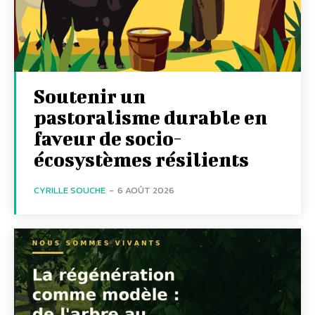
Soutenir un
pastoralisme durable en
faveur de socio-
écosystèmes résilients
CYRILLE SOUCHE
-
6 AOÛT 2026