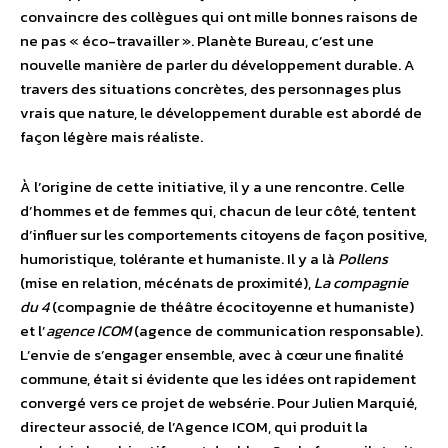
convaincre des collègues qui ont mille bonnes raisons de
ne pas « éco-travailler ». Planète Bureau, c’est une
nouvelle manière de parler du développement durable. A
travers des situations concrètes, des personnages plus
vrais que nature, le développement durable est abordé de
façon légère mais réaliste.
À l’origine de cette initiative, il y a une rencontre. Celle
d’hommes et de femmes qui, chacun de leur côté, tentent
d’influer sur les comportements citoyens de façon positive,
humoristique, tolérante et humaniste. Il y a là
Pollens
(mise en relation, mécénats de proximité),
La compagnie
du 4
(compagnie de théâtre écocitoyenne et humaniste)
et l’
agence ICOM
(agence de communication responsable).
L’envie de s’engager ensemble, avec à cœur une finalité
commune, était si évidente que les idées ont rapidement
convergé vers ce projet de websérie. Pour Julien Marquié,
directeur associé, de l’Agence ICOM, qui produit la