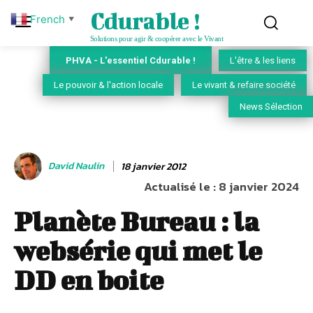
Cdurable !
French
▼
Solutions pour agir & coopérer avec le Vivant
PHVA - L'essentiel Cdurable !
L'être & les liens
Le pouvoir & l'action locale
Le vivant & refaire société
News Sélection
David Naulin
18 janvier 2012
Actualisé le :
8 janvier 2024
Planète Bureau : la
websérie qui met le
DD en boite