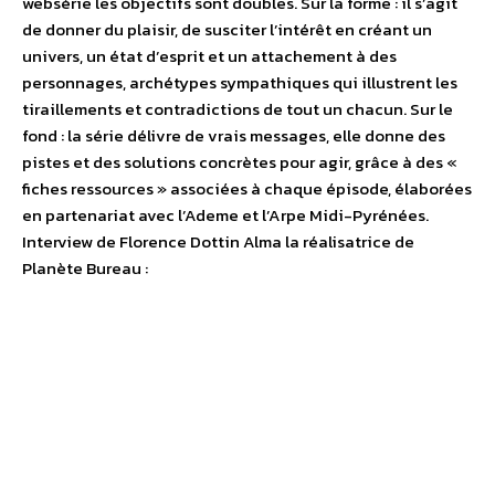
websérie les objectifs sont doubles. Sur la forme : il s’agit
de donner du plaisir, de susciter l’intérêt en créant un
univers, un état d’esprit et un attachement à des
personnages, archétypes sympathiques qui illustrent les
tiraillements et contradictions de tout un chacun. Sur le
fond : la série délivre de vrais messages, elle donne des
pistes et des solutions concrètes pour agir, grâce à des «
fiches ressources » associées à chaque épisode, élaborées
en partenariat avec l’Ademe et l’Arpe Midi-Pyrénées.
Interview de Florence Dottin Alma la réalisatrice de
Planète Bureau :