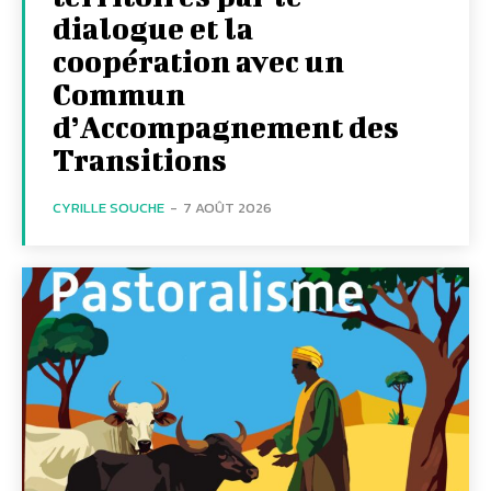
dialogue et la
coopération avec un
Commun
d’Accompagnement des
Transitions
CYRILLE SOUCHE
-
7 AOÛT 2026