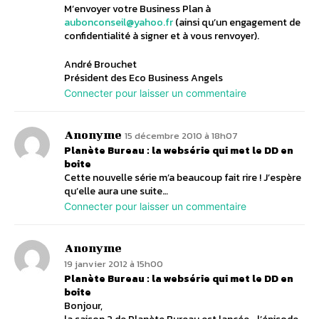
M’envoyer votre Business Plan à
aubonconseil@yahoo.fr
(ainsi qu’un engagement de
confidentialité à signer et à vous renvoyer).
André Brouchet
Président des Eco Business Angels
Connecter pour laisser un commentaire
Anonyme
15 décembre 2010 à 18h07
Planète Bureau : la websérie qui met le DD en
boite
Cette nouvelle série m’a beaucoup fait rire ! J’espère
qu’elle aura une suite…
Connecter pour laisser un commentaire
Anonyme
19 janvier 2012 à 15h00
Planète Bureau : la websérie qui met le DD en
boite
Bonjour,