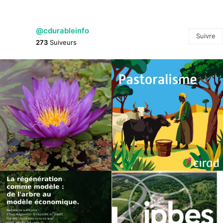
@cdurableinfo
Suivre
273
Suiveurs