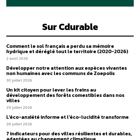
Sur Cdurable
Comment le sol français a perdu sa mémoire
hydrique et déréglé tout le territoire (2020-2026)
2 août 2026
Développer notre attention aux espèces vivantes
non humaines avec les communs de Zoepolis
30 juillet 2026
Un kit citoyen pour lever les freins au
développement des forêts comestibles dans nos
villes
29 juillet 2026
L’éco-anxiété informe et l’éco-lucidité transforme
28 juillet 2026
7 indicateurs pour des villes résilientes et durables,
adaptées au changement climatique