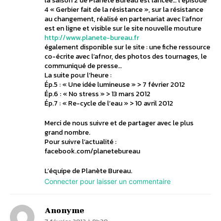
la saison 2 de Planète Bureau est lancée… l’épisode
4 « Gerbier fait de la résistance », sur la résistance
au changement, réalisé en partenariat avec l’afnor
est en ligne et visible sur le site nouvelle mouture
http://www.planete-bureau.fr
également disponible sur le site : une fiche ressource
co-écrite avec l’afnor, des photos des tournages, le
communiqué de presse…
La suite pour l’heure :
Ép.5 : « Une idée lumineuse » > 7 février 2012
Ép.6 : « No stress » > 13 mars 2012
Ép.7 : « Re-cycle de l’eau » > 10 avril 2012
Merci de nous suivre et de partager avec le plus
grand nombre.
Pour suivre l’actualité :
facebook.com/planetebureau
L’équipe de Planète Bureau.
Connecter pour laisser un commentaire
Anonyme