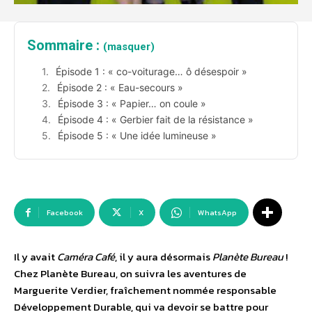
Sommaire :
(masquer)
Épisode 1 : « co-voiturage… ô désespoir »
Épisode 2 : « Eau-secours »
Épisode 3 : « Papier… on coule »
Épisode 4 : « Gerbier fait de la résistance »
Épisode 5 : « Une idée lumineuse »
Facebook
X
WhatsApp
Il y avait
Caméra Café
, il y aura désormais
Planète Bureau
!
Chez Planète Bureau, on suivra les aventures de
Marguerite Verdier, fraîchement nommée responsable
Développement Durable, qui va devoir se battre pour