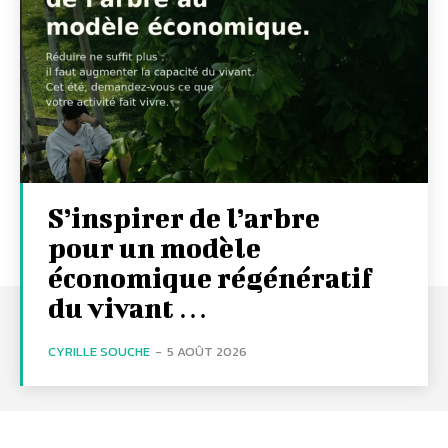
S’inspirer de l’arbre
pour un modèle
économique régénératif
du vivant …
CYRILLE SOUCHE
-
5 AOÛT 2026