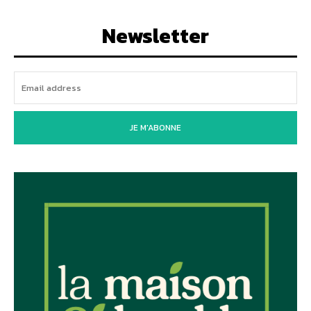
Newsletter
JE M'ABONNE