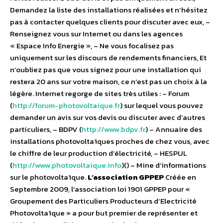
Demandez la liste des installations réalisées et n’hésitez
pas à contacter quelques clients pour discuter avec eux, –
Renseignez vous sur Internet ou dans les agences
« Espace Info Energie », – Ne vous focalisez pas
uniquement sur les discours de rendements financiers, Et
n’oubliez pas que vous signez pour une installation qui
restera 20 ans sur votre maison, ce n’est pas un choix à la
légère. Internet regorge de sites très utiles : – Forum
(
http://forum-photovoltaique.fr
) sur lequel vous pouvez
demander un avis sur vos devis ou discuter avec d’autres
particuliers, – BDPV (
http://www.bdpv.fr
) – Annuaire des
installations photovoltaïques proches de chez vous, avec
le chiffre de leur production d’électricité, – HESPUL
(
http://www.photovoltaique.info
)() – Mine d’informations
sur le photovoltaïque.
L’association GPPEP
Créée en
Septembre 2009, l’association loi 1901 GPPEP pour «
Groupement des Particuliers Producteurs d’Electricité
Photovoltaïque » a pour but premier de représenter et