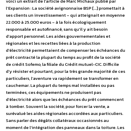
voici un extrait de l’article de Marc Michaux publié par
l’Expansion : La société avignonnaise BSP […] promettait à
ses clients un investissement – qui atteignait en moyenne
22.000 à 25.000 euros – à la fois écologiquement
responsable et autofinancé, sans qu’il y ait besoin
d’apport personnel. Les aides gouvernementales et
régionales et les recettes liées à la production
d’électricité permettaient de compenser les échéances du
prêt contracté la plupart du temps au profit de la société
de crédit Sofemo, la filiale du Crédit mutuel-CIC. Difficile
d’y résister et pourtant, pour la très grande majorité de ces
particuliers, l’aventure va rapidement se transformer en
cauchemar. La plupart du temps mal installées ou pas
terminées, ces équipements ne produisent pas
d’électricité alors que les échéances du prêt commencent
à tomber. Souvent la société, pour forcer la vente, a
surévalué les aides régionales accordées aux particuliers.
Sans parler des dégâts collatéraux occasionnés au
moment de l’intégration des panneaux dans la toiture. Les