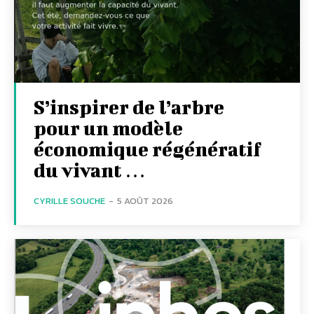
S’inspirer de l’arbre
pour un modèle
économique régénératif
du vivant …
CYRILLE SOUCHE
-
5 AOÛT 2026