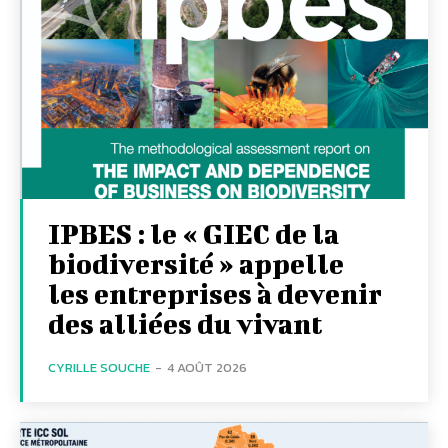
IPBES : le « GIEC de la
biodiversité » appelle
les entreprises à devenir
des alliées du vivant
CYRILLE SOUCHE
-
4 AOÛT 2026