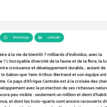
WhatsApp
Linkedin
 à la vie de bientôt 7 milliards d’individus, avec la
? L’incroyable diversité de la faune et de la flore, la lu
 entre croissance et développement durable… autant de
t le Gabon que Yann Arthus-Bertrand et son équipe ont
ète. Ce pays d’Afrique Centrale est à la croisée des che
eloppement avec la protection de ses richesses nature
ore peu visible : seulement un million et demi d’habit
nce, et dont les trois-quarts sont encore recouverts d