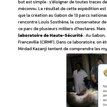
but est simple : s’éloigner de toutes traces d
méconnu. Le résultat de cette expédition est l
que la création au Gabon de 13 parcs nationa
rencontre Louis Sosthène, le conservateur de 
ce parc de plusieurs milliers d’hectares. Mais
laboratoire de Haute-Sécurité
: Au Gabon, 
Franceville (CIRMF). Dans ce laboratoire, on ét
Mirdad Kazanji tentent de comprendre les my
No
ac
am
au
ou