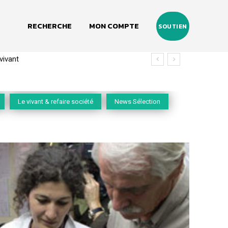
RECHERCHE
MON COMPTE
SOUTIEN
(2020-2026)
Le vivant & refaire société
News Sélection