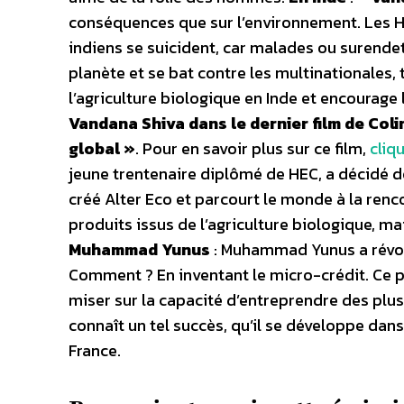
conséquences que sur l’environnement. Les H
indiens se suicident, car malades ou surendet
planète et se bat contre les multinationales,
l’agriculture biologique en Inde et encourage
Vandana Shiva dans le dernier film de Coli
global »
. Pour en savoir plus sur ce film,
cliqu
jeune trentenaire diplômé de HEC, a décidé de
créé Alter Eco et parcourt le monde à la renc
produits issus de l’agriculture biologique, ma
Muhammad Yunus
: Muhammad Yunus a révolu
Comment ? En inventant le micro-crédit. Ce pr
miser sur la capacité d’entreprendre des plus
connaît un tel succès, qu’il se développe dan
France.