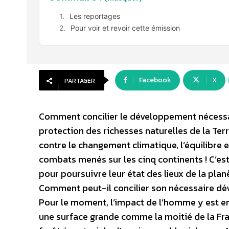
Les reportages
Pour voir et revoir cette émission
Facebook
X
PARTAGER
Comment concilier le développement nécessaire
protection des richesses naturelles de la Terre 
contre le changement climatique, l’équilibre
combats menés sur les cinq continents ! C’es
pour poursuivre leur état des lieux de la plan
Comment peut-il concilier son nécessaire dév
Pour le moment, l’impact de l’homme y est enc
une surface grande comme la moitié de la Fra