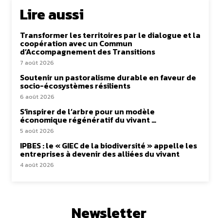
Lire aussi
Transformer les territoires par le dialogue et la
coopération avec un Commun
d’Accompagnement des Transitions
7 août 2026
Soutenir un pastoralisme durable en faveur de
socio-écosystèmes résilients
6 août 2026
S’inspirer de l’arbre pour un modèle
économique régénératif du vivant …
5 août 2026
IPBES : le « GIEC de la biodiversité » appelle les
entreprises à devenir des alliées du vivant
4 août 2026
Newsletter