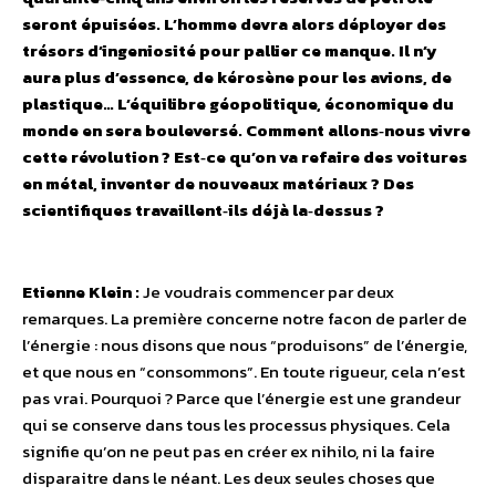
seront épuisées. L’homme devra alors déployer des
trésors d’ingeniosité pour pallier ce manque. Il n’y
aura plus d’essence, de kérosène pour les avions, de
plastique… L’équilibre géopolitique, économique du
monde en sera bouleversé. Comment allons‑nous vivre
cette révolution ? Est‑ce qu’on va refaire des voitures
en métal, inventer de nouveaux matériaux ? Des
scientifiques travaillent‑ils déjà la‑dessus ?
Etienne Klein :
Je voudrais commencer par deux
remarques. La première concerne notre facon de parler de
l’énergie : nous disons que nous “produisons” de l’énergie,
et que nous en “consommons”. En toute rigueur, cela n’est
pas vrai. Pourquoi ? Parce que l’énergie est une grandeur
qui se conserve dans tous les processus physiques. Cela
signifie qu’on ne peut pas en créer ex nihilo, ni la faire
disparaitre dans le néant. Les deux seules choses que