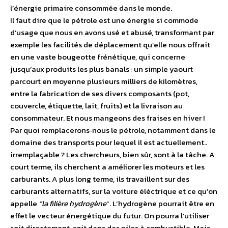
l’énergie primaire consommée dans le monde.
Il faut dire que le pétrole est une énergie si commode
d’usage que nous en avons usé et abusé, transformant par
exemple les facilités de déplacement qu’elle nous offrait
en une vaste bougeotte frénétique, qui concerne
jusqu’aux produits les plus banals : un simple yaourt
parcourt en moyenne plusieurs milliers de kilomètres,
entre la fabrication de ses divers composants (pot,
couvercle, étiquette, lait, fruits) et la livraison au
consommateur. Et nous mangeons des fraises en hiver !
Par quoi remplacerons‑nous le pétrole, notamment dans le
domaine des transports pour lequel il est actuellement..
irremplaçable ? Les chercheurs, bien sûr, sont à la tâche. A
court terme, ils cherchent a améliorer les moteurs et les
carburants. A plus long terme, ils travaillent sur des
carburants alternatifs, sur la voiture éléctrique et ce qu’on
appelle
“la filière hydrogène
”. L’hydrogène pourrait être en
effet le vecteur énergétique du futur. On pourra l’utiliser
soit directement, soit dans des piles à combustible. Mais