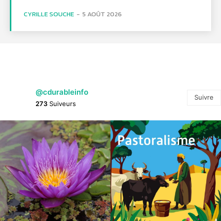
CYRILLE SOUCHE
-
5 AOÛT 2026
@cdurableinfo
Suivre
273
Suiveurs