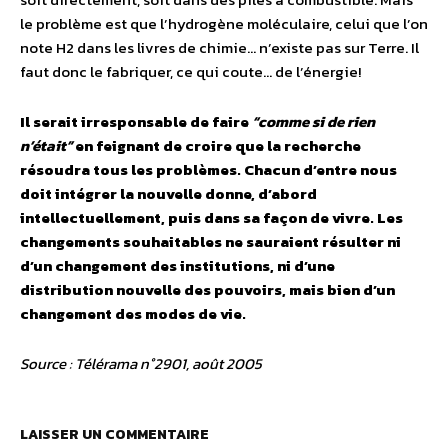
le problème est que l’hydrogène moléculaire, celui que l’on
note H2 dans les livres de chimie… n’existe pas sur Terre. Il
faut donc le fabriquer, ce qui coute… de l’énergie!
Il serait irresponsable de faire
“comme si de rien
n’était”
en feignant de croire que la recherche
résoudra tous les problèmes. Chacun d’entre nous
doit intégrer la nouvelle donne, d’abord
intellectuellement, puis dans sa façon de vivre. Les
changements souhaitables ne sauraient résulter ni
d’un changement des institutions, ni d’une
distribution nouvelle des pouvoirs, mais bien d’un
changement des modes de vie.
Source : Télérama n°2901, août 2005
LAISSER UN COMMENTAIRE