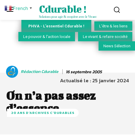
Cdurable !
French
▼
Solutions pour agir & coopérer avec le Vivant
PHVA - L'essentiel Cdurable !
L'être & les liens
Le pouvoir & l'action locale
Le vivant & refaire société
News Sélection
Rédaction Cdurable
16 septembre 2005
Actualisé le :
25 janvier 2024
On n’a pas assez
d’essence
20 ANS D'ARCHIVES C'DURABLES