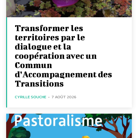
Transformer les
territoires par le
dialogue et la
coopération avec un
Commun
d’Accompagnement des
Transitions
CYRILLE SOUCHE
-
7 AOÛT 2026