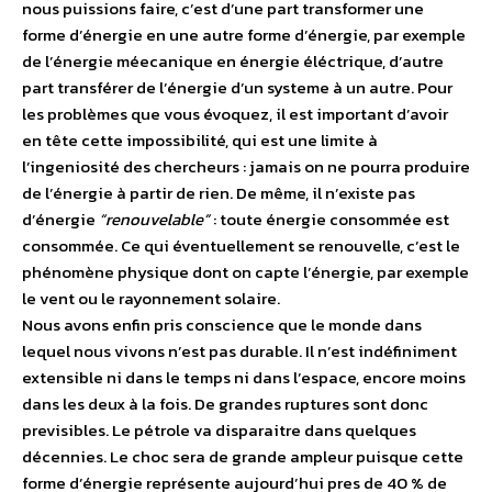
nous puissions faire, c’est d’une part transformer une
forme d’énergie en une autre forme d’énergie, par exemple
de l’énergie méecanique en énergie éléctrique, d’autre
part transférer de l’énergie d’un systeme à un autre. Pour
les problèmes que vous évoquez, il est important d’avoir
en tête cette impossibilité, qui est une limite à
l’ingeniosité des chercheurs : jamais on ne pourra produire
de l’énergie à partir de rien. De même, il n’existe pas
d’énergie
“renouvelable”
: toute énergie consommée est
consommée. Ce qui éventuellement se renouvelle, c’est le
phénomène physique dont on capte l’énergie, par exemple
le vent ou le rayonnement solaire.
Nous avons enfin pris conscience que le monde dans
lequel nous vivons n’est pas durable. Il n’est indéfiniment
extensible ni dans le temps ni dans l’espace, encore moins
dans les deux à la fois. De grandes ruptures sont donc
previsibles. Le pétrole va disparaitre dans quelques
décennies. Le choc sera de grande ampleur puisque cette
forme d’énergie représente aujourd’hui pres de 40 % de