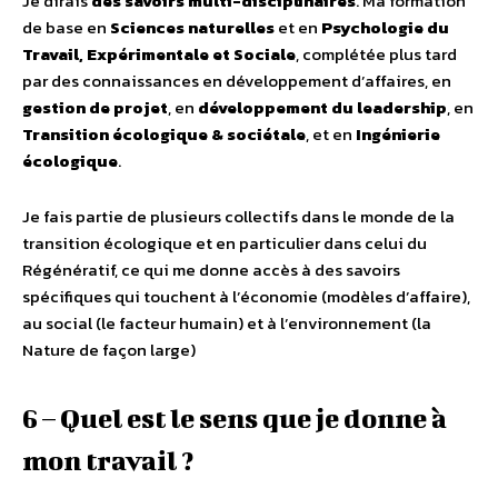
Je dirais
des savoirs multi-disciplinaires
. Ma formation
de base en
Sciences naturelles
et en
Psychologie du
Travail, Expérimentale et Sociale
, complétée plus tard
par des connaissances en développement d’affaires, en
gestion de projet
, en
développement du leadership
, en
Transition écologique & sociétale
, et en
Ingénierie
écologique
.
Je fais partie de plusieurs collectifs dans le monde de la
transition écologique et en particulier dans celui du
Régénératif, ce qui me donne accès à des savoirs
spécifiques qui touchent à l’économie (modèles d’affaire),
au social (le facteur humain) et à l’environnement (la
Nature de façon large)
6 – Quel est le sens que je donne à
mon travail ?