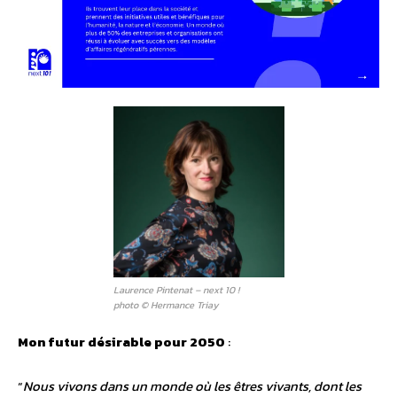
Laurence Pintenat – next
10
!
photo © Hermance Triay
Mon futur désirable pour 2050
:
“
Nous vivons dans un monde où les êtres vivants, dont les