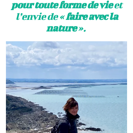
pour toute forme de vie
et
l’envie de «
faire avec la
nature
».