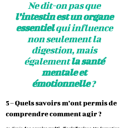
Ne dit-on pas que
l’intestin est un organe
essentiel
qui influence
non seulement la
digestion, mais
également
la santé
mentale et
émotionnelle
?
5 – Quels savoirs m’ont permis de
comprendre comment agir ?