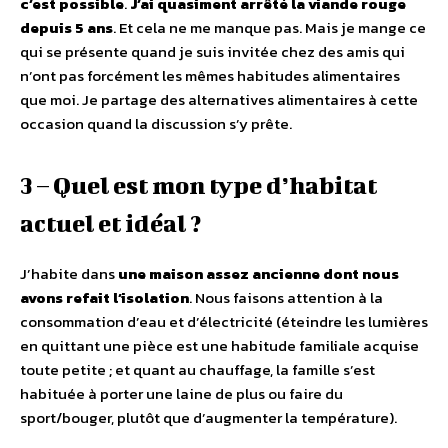
c’est possible
.
J’ai quasiment arrêté la viande rouge
depuis 5 ans
. Et cela ne me manque pas. Mais je mange ce
qui se présente quand je suis invitée chez des amis qui
n’ont pas forcément les mêmes habitudes alimentaires
que moi. Je partage des alternatives alimentaires à cette
occasion quand la discussion s’y prête.
3 – Quel est mon type d’habitat
actuel et idéal ?
J’habite dans
une maison assez ancienne dont nous
avons refait l’isolation
. Nous faisons attention à la
consommation d’eau et d’électricité (éteindre les lumières
en quittant une pièce est une habitude familiale acquise
toute petite ; et quant au chauffage, la famille s’est
habituée à porter une laine de plus ou faire du
sport/bouger, plutôt que d’augmenter la température).