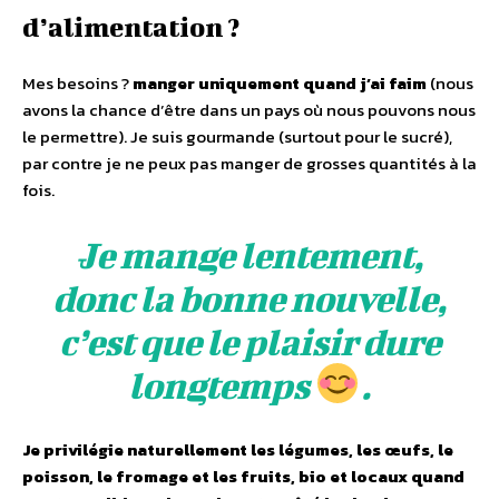
d’alimentation ?
Mes besoins ?
manger uniquement quand j’ai faim
(nous
avons la chance d’être dans un pays où nous pouvons nous
le permettre). Je suis gourmande (surtout pour le sucré),
par contre je ne peux pas manger de grosses quantités à la
fois.
Je mange lentement,
donc la bonne nouvelle,
c’est que le plaisir dure
longtemps
.
Je privilégie naturellement les légumes, les œufs, le
poisson, le fromage et les fruits, bio et locaux quand