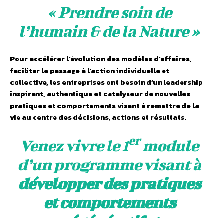
« Prendre soin de
l’humain & de la Nature »
Pour accélérer l’évolution des modèles d’affaires,
faciliter le passage à l’action individuelle et
collective, les entreprises ont besoin d’un leadership
inspirant, authentique et catalyseur de nouvelles
pratiques et comportements visant à remettre de la
vie au centre des décisions, actions et résultats.
er
Venez vivre le 1
module
d’un programme visant à
développer des pratiques
et comportements