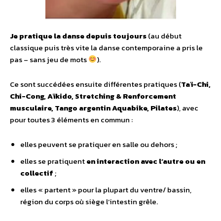
Je pratique la danse depuis toujours
(au début
classique puis très vite la danse contemporaine a pris le
pas – sans jeu de mots
).
Ce sont succédées ensuite différentes pratiques (
Taï-Chi,
Chi-Cong, Aïkido, Stretching & Renforcement
musculaire, Tango argentin Aquabike, Pilates
), avec
pour toutes 3 éléments en commun :
elles peuvent se pratiquer en salle ou dehors ;
elles se pratiquent
en interaction avec l’autre ou en
collectif
;
elles « partent » pour la plupart du ventre/ bassin,
région du corps où siège l’intestin grêle.