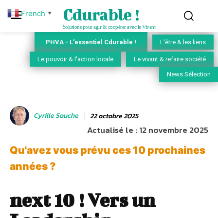
Cdurable !
French
▼
Solutions pour agir & coopérer avec le Vivant
PHVA - L'essentiel Cdurable !
L'être & les liens
Le pouvoir & l'action locale
Le vivant & refaire société
News Sélection
Cyrille Souche
22 octobre 2025
Actualisé le :
12 novembre 2025
Qu'avez vous prévu ces 10 prochaines
années ?
next 10 ! Vers un