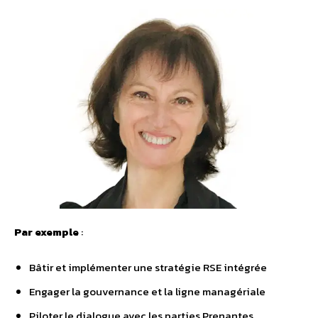
Par exemple
:
Bâtir et implémenter une stratégie RSE intégrée
Engager la gouvernance et la ligne managériale
Piloter le dialogue avec les parties Prenantes