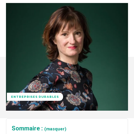
ENTREPRISES DURABLES
Sommaire :
(masquer)