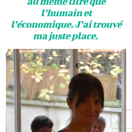
au même titre que
l’humain et
l’économique. J’ai trouvé
ma juste place.