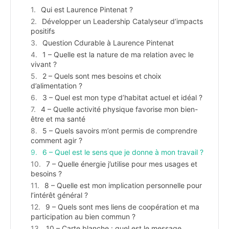
Qui est Laurence Pintenat ?
Développer un Leadership Catalyseur d’impacts
positifs
Question Cdurable à Laurence Pintenat
1 – Quelle est la nature de ma relation avec le
vivant ?
2 – Quels sont mes besoins et choix
d’alimentation ?
3 – Quel est mon type d’habitat actuel et idéal ?
4 – Quelle activité physique favorise mon bien-
être et ma santé
5 – Quels savoirs m’ont permis de comprendre
comment agir ?
6 – Quel est le sens que je donne à mon travail ?
7 – Quelle énergie j’utilise pour mes usages et
besoins ?
8 – Quelle est mon implication personnelle pour
l’intérêt général ?
9 – Quels sont mes liens de coopération et ma
participation au bien commun ?
10 – Carte blanche : quel est le message