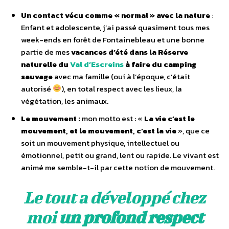
Un contact vécu comme « normal » avec la nature
:
Enfant et adolescente, j’ai passé quasiment tous mes
week-ends en forêt de Fontainebleau et une bonne
partie de mes
vacances d’été dans la Réserve
naturelle du
Val d’Escreins
à faire du camping
sauvage
avec ma famille (oui à l’époque, c’était
autorisé
), en total respect avec les lieux, la
végétation, les animaux.
Le mouvement :
mon motto est : «
La vie c’est le
mouvement, et le mouvement, c’est la vie
», que ce
soit un mouvement physique, intellectuel ou
émotionnel, petit ou grand, lent ou rapide. Le vivant est
animé me semble-t-il par cette notion de mouvement.
Le tout a développé chez
moi
un profond respect