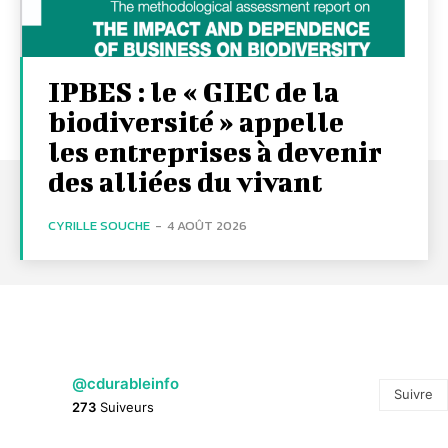
IPBES : le « GIEC de la
biodiversité » appelle
les entreprises à devenir
des alliées du vivant
CYRILLE SOUCHE
-
4 AOÛT 2026
@cdurableinfo
Suivre
273
Suiveurs