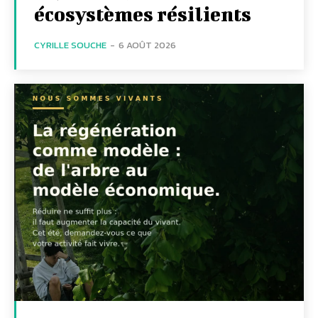
écosystèmes résilients
CYRILLE SOUCHE
-
6 AOÛT 2026