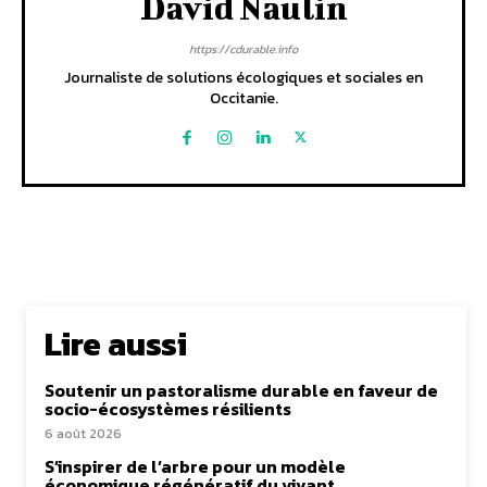
David Naulin
https://cdurable.info
Journaliste de solutions écologiques et sociales en
Occitanie.
Lire aussi
Soutenir un pastoralisme durable en faveur de
socio-écosystèmes résilients
6 août 2026
S’inspirer de l’arbre pour un modèle
économique régénératif du vivant …