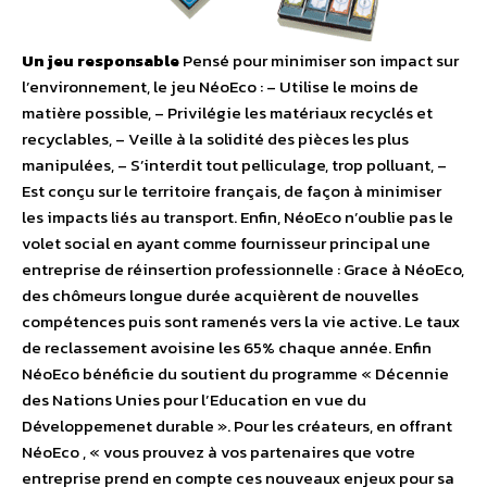
Un jeu responsable
Pensé pour minimiser son impact sur
l’environnement, le jeu NéoEco : – Utilise le moins de
matière possible, – Privilégie les matériaux recyclés et
recyclables, – Veille à la solidité des pièces les plus
manipulées, – S’interdit tout pelliculage, trop polluant, –
Est conçu sur le territoire français, de façon à minimiser
les impacts liés au transport. Enfin, NéoEco n’oublie pas le
volet social en ayant comme fournisseur principal une
entreprise de réinsertion professionnelle : Grace à NéoEco,
des chômeurs longue durée acquièrent de nouvelles
compétences puis sont ramenés vers la vie active. Le taux
de reclassement avoisine les 65% chaque année. Enfin
NéoEco bénéficie du soutient du programme « Décennie
des Nations Unies pour l’Education en vue du
Développemenet durable ». Pour les créateurs, en offrant
NéoEco , « vous prouvez à vos partenaires que votre
entreprise prend en compte ces nouveaux enjeux pour sa