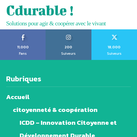
Cdurable !
Solutions pour agir & coopérer avec le vivant
11,000
200
18,000
Fans
Suiveurs
Suiveurs
Rubriques
Accueil
citoyenneté & coopération
ICDD – Innovation Citoyenne et
Développement Durable