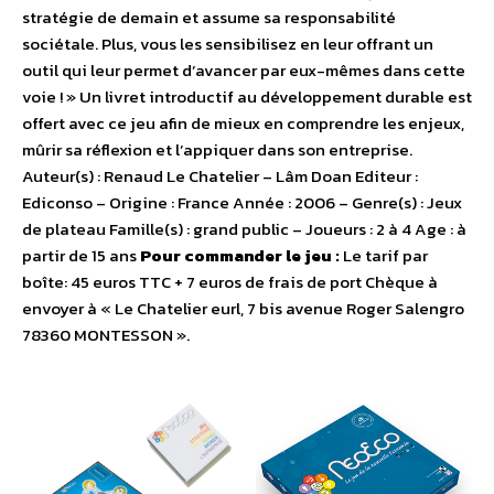
stratégie de demain et assume sa responsabilité
sociétale. Plus, vous les sensibilisez en leur offrant un
outil qui leur permet d’avancer par eux-mêmes dans cette
voie ! » Un livret introductif au développement durable est
offert avec ce jeu afin de mieux en comprendre les enjeux,
mûrir sa réflexion et l’appiquer dans son entreprise.
Auteur(s) : Renaud Le Chatelier – Lâm Doan Editeur :
Ediconso – Origine : France Année : 2006 – Genre(s) : Jeux
de plateau Famille(s) : grand public – Joueurs : 2 à 4 Age : à
partir de 15 ans
Pour commander le jeu :
Le tarif par
boîte: 45 euros TTC + 7 euros de frais de port Chèque à
envoyer à « Le Chatelier eurl, 7 bis avenue Roger Salengro
78360 MONTESSON ».