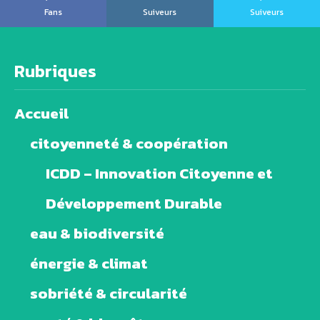
Fans
Suiveurs
Suiveurs
Rubriques
Accueil
citoyenneté & coopération
ICDD – Innovation Citoyenne et
Développement Durable
eau & biodiversité
énergie & climat
sobriété & circularité