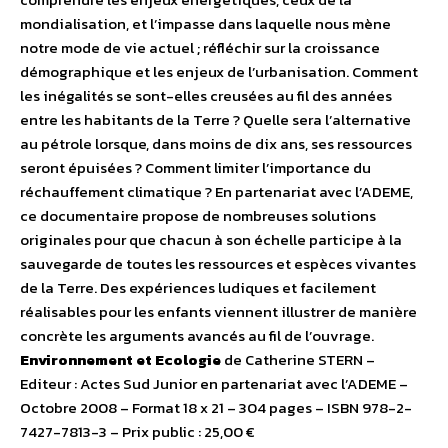
mondialisation, et l’impasse dans laquelle nous mène
notre mode de vie actuel ; réfléchir sur la croissance
démographique et les enjeux de l’urbanisation. Comment
les inégalités se sont-elles creusées au fil des années
entre les habitants de la Terre ? Quelle sera l’alternative
au pétrole lorsque, dans moins de dix ans, ses ressources
seront épuisées ? Comment limiter l’importance du
réchauffement climatique ? En partenariat avec l’ADEME,
ce documentaire propose de nombreuses solutions
originales pour que chacun à son échelle participe à la
sauvegarde de toutes les ressources et espèces vivantes
de la Terre. Des expériences ludiques et facilement
réalisables pour les enfants viennent illustrer de manière
concrète les arguments avancés au fil de l’ouvrage.
Environnement et Ecologie
de Catherine STERN –
Editeur : Actes Sud Junior en partenariat avec l’ADEME –
Octobre 2008 – Format 18 x 21 – 304 pages – ISBN 978-2-
7427-7813-3 – Prix public : 25,00 €