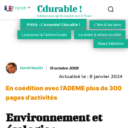
Cdurable !
French
▼
Solutions pour agir & coopérer avec le Vivant
PHVA - L'essentiel Cdurable !
L'être & les liens
Le pouvoir & l'action locale
Le vivant & refaire société
News Sélection
David Naulin
19 octobre 2008
Actualisé le :
8 janvier 2024
En coédition avec l’ADEME plus de 300
pages d'activités
Environnement et