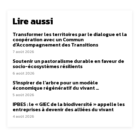
Lire aussi
Transformer les territoires par le dialogue et la
coopération avec un Commun
d’Accompagnement des Transitions
7 août 2026
Soutenir un pastoralisme durable en faveur de
socio-écosystèmes résilients
6 août 2026
S’inspirer de l’arbre pour un modèle
économique régénératif du vivant …
5 août 2026
IPBES : le « GIEC de la biodiversité » appelle les
entreprises à devenir des alliées du vivant
4 août 2026