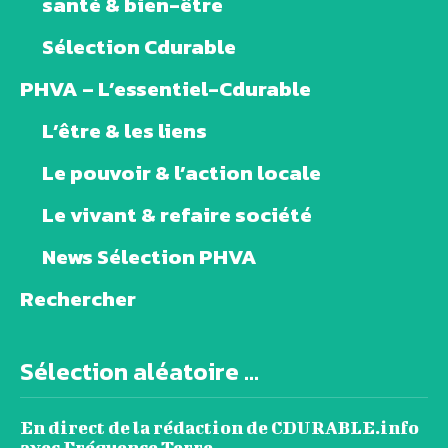
santé & bien-être
Sélection Cdurable
PHVA – L’essentiel-Cdurable
L’être & les liens
Le pouvoir & l’action locale
Le vivant & refaire société
News Sélection PHVA
Rechercher
Sélection aléatoire ...
En direct de la rédaction de CDURABLE.info
avec Fréquence Terre