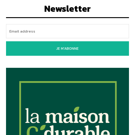
Newsletter
JE M'ABONNE