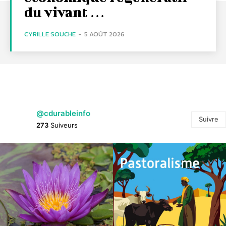
du vivant …
CYRILLE SOUCHE
-
5 AOÛT 2026
@cdurableinfo
Suivre
273
Suiveurs