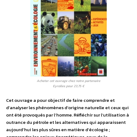
Acheter cet ouvrage chez notre partenaire
Eyrolles pour 23,75 €
Cet ouvrage a pour objectif de faire comprendre et
d’analyser les phénomènes d’origine naturelle et ceux qui
ont été provoqués par l’homme. Réfléchir sur l’utilisation à
outrance du pétrole et les alternatives qui apparaissent
aujourd’hui les plus sûres en matière d’écologie ;
comprendre les enjeux énergétiques, ceux de la