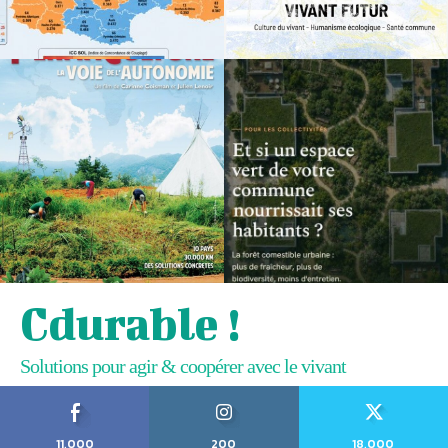
Cdurable !
Solutions pour agir & coopérer avec le vivant
11,000
200
18,000