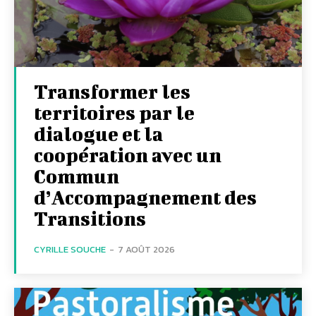
Transformer les
territoires par le
dialogue et la
coopération avec un
Commun
d’Accompagnement des
Transitions
CYRILLE SOUCHE
-
7 AOÛT 2026