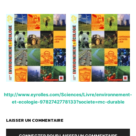
http://www.eyrolles.com/Sciences/Livre/environnement-
et-ecologie-9782742778133?societe=mc-durable
LAISSER UN COMMENTAIRE
CONNECTER POUR LAISSER UN COMMENTAIRE