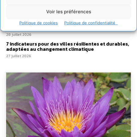
Un kit citoyen pour lever les freins au
développement des forêts comestibles dans nos
villes
Voir les préférences
29 juillet 2026
Politique de cookies
Politique de confidentialité
L’éco-anxiété informe et l’éco-lucidité transforme
28 juillet 2026
7 indicateurs pour des villes résilientes et durables,
adaptées au changement climatique
27 juillet 2026