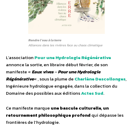
Rendre l’eau à la terre
Alliances dans les rivières face au chaos climatique
L’association
Pour une Hydrologie Régénérative
annonce la sortie, en libraire début février, de son
manifeste «
Eaux vives
–
Pour une Hydrologie
Régénérative
« , sous la plume de
Charlène Descollonges
,
Ingénieure hydrologue engagée, dans la collection du
Domaine des possibles aux éditions
Actes Sud
.
Ce manifeste marque
une bascule culturelle, un
retournement philosophique profond
qui dépasse les
frontières de l’hydrologie.