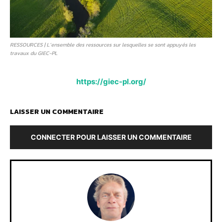
RESSOURCES | L’ensemble des ressources sur lesquelles se sont appuyés les
travaux du GIEC-PL
https://giec-pl.org/
LAISSER UN COMMENTAIRE
CONNECTER POUR LAISSER UN COMMENTAIRE