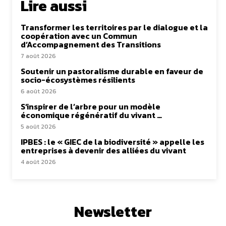
Lire aussi
Transformer les territoires par le dialogue et la
coopération avec un Commun
d’Accompagnement des Transitions
7 août 2026
Soutenir un pastoralisme durable en faveur de
socio-écosystèmes résilients
6 août 2026
S’inspirer de l’arbre pour un modèle
économique régénératif du vivant …
5 août 2026
IPBES : le « GIEC de la biodiversité » appelle les
entreprises à devenir des alliées du vivant
4 août 2026
Newsletter