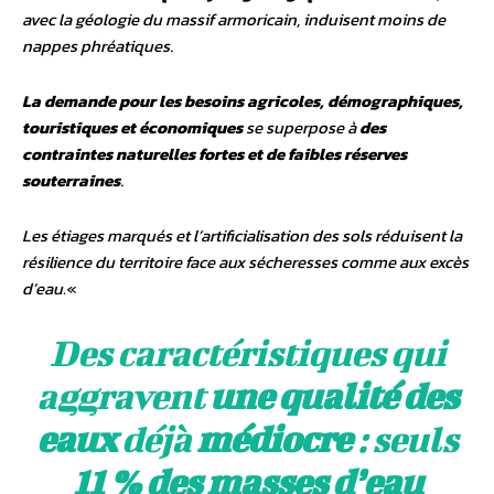
avec la géologie du massif armoricain, induisent moins de
nappes phréatiques
.
La demande pour les besoins agricoles, démographiques,
touristiques et économiques
se superpose à
des
contraintes naturelles fortes et de faibles réserves
souterraines
.
Les étiages marqués et l’artificialisation des sols réduisent la
résilience du territoire face aux sécheresses comme aux excès
d’eau.
«
Des caractéristiques qui
aggravent
une qualité des
eaux
déjà
médiocre
: seuls
11 % des masses d’eau