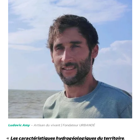
Ludovic Amy
– Artisan du vivant | Fondateur URBANOÉ
«
Les caractéristiques hydrogéologiques du territoire
,