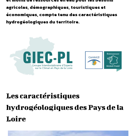
agricoles, démographiques, touristiques et
économiques, compte tenu des caractéristiques
hydrogéologiques du territoire.
Les caractéristiques
hydrogéologiques des Pays de la
Loire