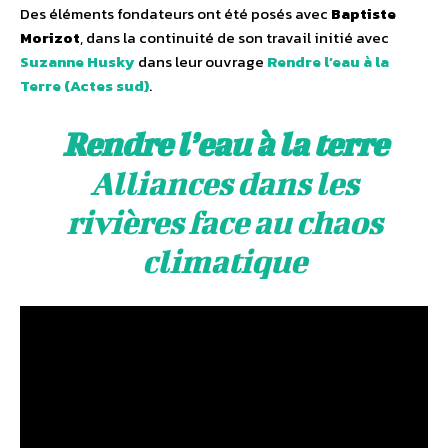
Des éléments fondateurs ont été posés avec
Baptiste
Morizot
, dans la continuité de son travail initié avec
Suzanne Husky
dans leur ouvrage
Rendre l’eau à la
Terre (Actes sud)
.
Rendre l’eau à la terre
Alliances dans les
rivières face au chaos
climatique