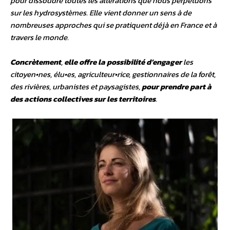
pour dissoudre toutes les altérations que nous perpétuons
sur les hydrosystèmes. Elle vient donner un sens à de
nombreuses approches qui se pratiquent déjà en France et à
travers le monde.
Concrètement
,
elle offre la possibilité d’engager
les
citoyen•nes, élu•es, agriculteur•rice, gestionnaires de la forêt,
des rivières, urbanistes et paysagistes,
pour
prendre part à
des actions collectives sur les territoires
.