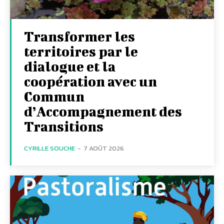
Transformer les
territoires par le
dialogue et la
coopération avec un
Commun
d’Accompagnement des
Transitions
CYRILLE SOUCHE
-
7 AOÛT 2026