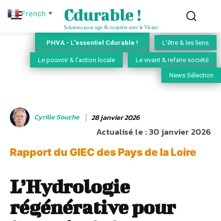
Cdurable !
French
▼
Solutions pour agir & coopérer avec le Vivant
PHVA - L'essentiel Cdurable !
L'être & les liens
Le pouvoir & l'action locale
Le vivant & refaire société
News Sélection
Cyrille Souche
28 janvier 2026
Actualisé le :
30 janvier 2026
Rapport du GIEC des Pays de la Loire
L’Hydrologie
régénérative pour