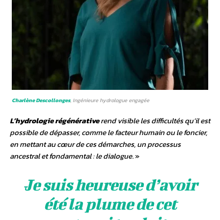
Charlène Descollonges
, Ingénieure hydrologue engagée
L’hydrologie régénérative
rend visible les difficultés qu’il est
possible de dépasser, comme le facteur humain ou le foncier,
en mettant au cœur de ces démarches, un processus
ancestral et fondamental : le dialogue
. »
Je suis heureuse d’avoir
été la plume de cet