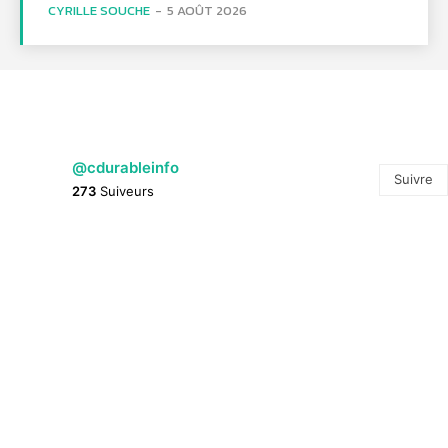
CYRILLE SOUCHE
-
5 AOÛT 2026
@cdurableinfo
Suivre
273
Suiveurs