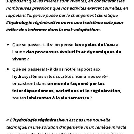
supposant que les rivières sont vivantes, en considérant les
nombreuses pressions que nos activités exercent sur elles, en
rappelant l’urgence posée par le changement climatique,
l’hydrologie régénérative ouvre une troisième voie pour
éviter de s’enfermer dans la mal-adaptation
«
Que se passe-t-il si on pense
les cycles de l’eau
à
l’aune
des processus évolutifs et dynamiques du
vivant
?
Que se passerait-il dans notre rapport aux
hydrosystèmes si les sociétés humaines se ré-
encastrent dans
un monde façonné par les
interdépendances, variations
et la régénération
,
toutes
inhérentes à la vie terrestre
?
«
L’hydrologie régénérative
n’est pas une nouvelle
technique, ni une solution d’ingénierie, ni un remède miracle