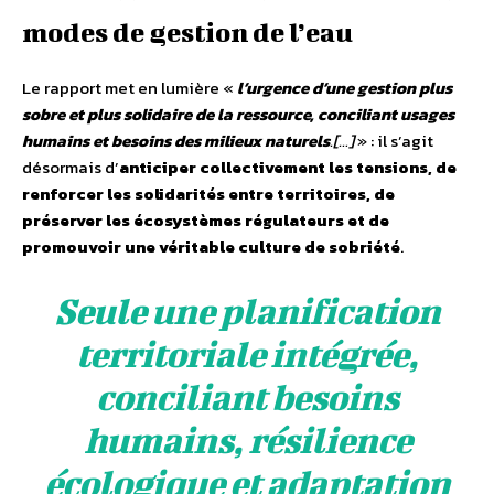
modes de gestion de l’eau
Le rapport met en lumière «
l’urgence d’une gestion plus
sobre et plus solidaire de la ressource, conciliant usages
humains et besoins des milieux naturels
.[…]
» : il s’agit
désormais d’
anticiper collectivement les tensions, de
renforcer les solidarités entre territoires, de
préserver les écosystèmes régulateurs et de
promouvoir une véritable culture de sobriété
.
Seule une planification
territoriale intégrée,
conciliant besoins
humains, résilience
écologique et adaptation