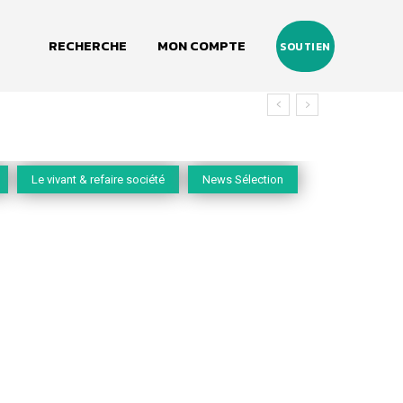
RECHERCHE
MON COMPTE
SOUTIEN
vivant
Le vivant & refaire société
News Sélection