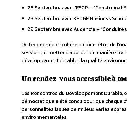
26 Septembre avec l’ESCP – “Construire l’E
28 Septembre avec KEDGE Business School
29 Septembre avec Audencia – “Conduire un
De l’économie circulaire au bien-être, de l’u
session permettra d’aborder de manière transv
développement durable : la qualité environnem
Un rendez-vous accessible à to
Les Rencontres du Développement Durable, es
démocratique a été conçu pour que chaque cit
personnalités issues de milieux variés expr
environnementales.