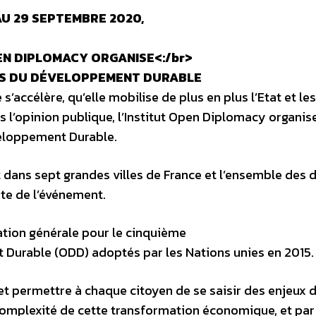
AU 29 SEPTEMBRE 2020,
EN DIPLOMACY ORGANISE<:/br>
S DU DÉVELOPPEMENT DURABLE
s’accélère, qu’elle mobilise de plus en plus l’Etat et les
us l’opinion publique, l’Institut Open Diplomacy organis
veloppement Durable.
dans sept grandes villes de France et l’ensemble des 
ite de l’événement.
ation générale pour le cinquième
 Durable (ODD) adoptés par les Nations unies en 2015.
t permettre à chaque citoyen de se saisir des enjeux d
 complexité de cette transformation économique, et par