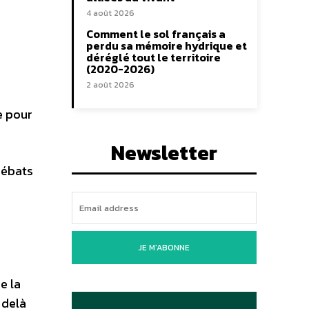
4 août 2026
Comment le sol français a
perdu sa mémoire hydrique et
déréglé tout le territoire
(2020-2026)
2 août 2026
e pour
Newsletter
débats
JE M'ABONNE
e la
 delà