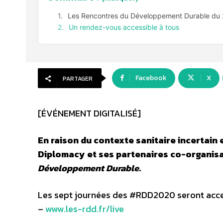
Les Rencontres du Développement Durable du
Un rendez-vous accessible à tous
Facebook
X
PARTAGER
[ÉVÉNEMENT DIGITALISÉ]
En raison du contexte sanitaire incertain e
Diplomacy et ses partenaires co-organisat
Développement Durable
.
Les sept journées des #RDD2020 seront acces
–
www.les-rdd.fr/live