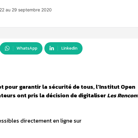
 22 au 29 septembre 2020
WhatsApp
Linkedin
t pour garantir la sécurité de tous, l’Institut Open
eurs ont pris la décision de digitaliser
Les Rencon
sibles directement en ligne sur