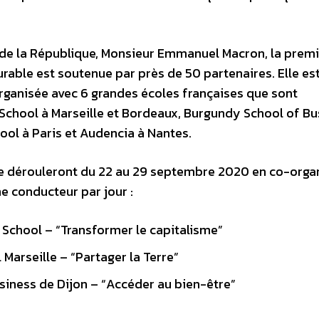
 de la République, Monsieur Emmanuel Macron, la prem
able est soutenue par près de 50 partenaires. Elle es
rganisée avec 6 grandes écoles françaises que sont
School à Marseille et Bordeaux, Burgundy School of Bu
hool à Paris et Audencia à Nantes.
 dérouleront du 22 au 29 septembre 2020 en co-orga
e conducteur par jour :
 School – “Transformer le capitalisme”
arseille – “Partager la Terre”
iness de Dijon – “Accéder au bien-être”