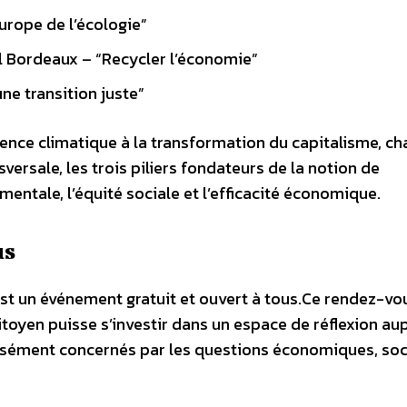
urope de l’écologie”
 Bordeaux – “Recycler l’économie”
e transition juste”
rgence climatique à la transformation du capitalisme, c
ersale, les trois piliers fondateurs de la notion de
entale, l’équité sociale et l’efficacité économique.
us
t un événement gratuit et ouvert à tous.Ce rendez-vo
oyen puisse s’investir dans un espace de réflexion au
essément concernés par les questions économiques, soc