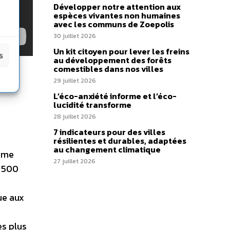
Développer notre attention aux
espèces vivantes non humaines
avec les communs de Zoepolis
30 juillet 2026
Un kit citoyen pour lever les freins
s
au développement des forêts
comestibles dans nos villes
29 juillet 2026
20
L’éco-anxiété informe et l’éco-
lucidité transforme
28 juillet 2026
7 indicateurs pour des villes
résilientes et durables, adaptées
au changement climatique
omme
27 juillet 2026
3 500
ue aux
es plus