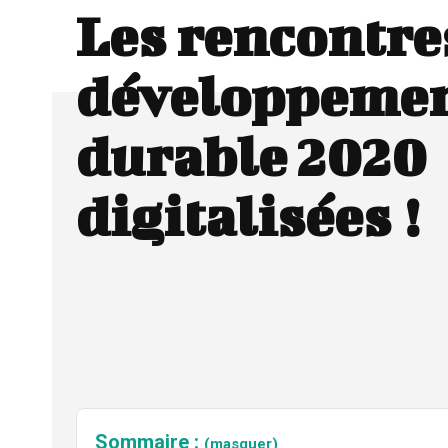
Les rencontre
développeme
durable 2020
digitalisées !
Sommaire :
(masquer)