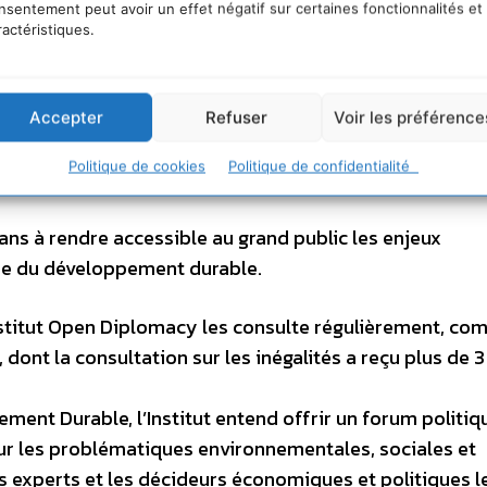
nsentement peut avoir un effet négatif sur certaines fonctionnalités et
ractéristiques.
Accepter
Refuser
Voir les préférence
Politique de cookies
Politique de confidentialité
nt Durable du 22 au 29 septembre 20
 ans à rendre accessible au grand public les enjeux
ne du développement durable.
Institut Open Diplomacy les consulte régulièrement, c
dont la consultation sur les inégalités a reçu plus de 
ent Durable, l’Institut entend offrir un forum politiq
ur les problématiques environnementales, sociales et
 experts et les décideurs économiques et politiques l