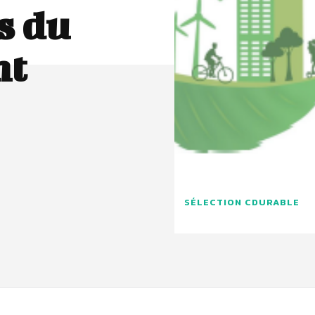
s du
nt
SÉLECTION CDURABLE