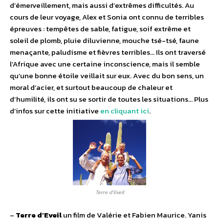
d’émerveillement, mais aussi d’extrêmes difficultés. Au
cours de leur voyage, Alex et Sonia ont connu de terribles
épreuves : tempêtes de sable, fatigue, soif extrême et
soleil de plomb, pluie diluvienne, mouche tsé-tsé, faune
menaçante, paludisme et fièvres terribles… Ils ont traversé
l’Afrique avec une certaine inconscience, mais il semble
qu’une bonne étoile veillait sur eux. Avec du bon sens, un
moral d’acier, et surtout beaucoup de chaleur et
d’humilité, ils ont su se sortir de toutes les situations… Plus
d’infos sur cette initiative
en cliquant ici
.
Terre d’Eveil
–
Terre d’Eveil
un film de Valérie et Fabien Maurice. Yanis