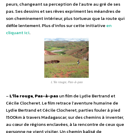
peurs, changeant sa perception de l’autre au gré de ses
pas. Ses dessins et ses rêves expriment les méandres de
son cheminement intérieur, plus tortueux que la route qui
défile lentement. Plus d’infos sur cette initiative
en
cliquant ici
.
L’île rouge, Pas-à-pas
–
L’île rouge, Pas-à-pas
un film de Lydie Bertrand et
Cécile Clocheret. Le film retrace l’aventure humaine de
Lydie Bertrand et Cécile Clocheret, parties fouler à pied
1500km à travers Madagascar, sur des chemins à inventer,
au cœur de régions enclavées, à la rencontre de ceux que
personne ne vient visiter. Un chemin balisé de