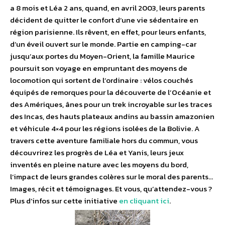
a 8 mois et Léa 2 ans, quand, en avril 2003, leurs parents
décident de quitter le confort d’une vie sédentaire en
région parisienne. Ils rêvent, en effet, pour leurs enfants,
d’un éveil ouvert sur le monde. Partie en camping-car
jusqu’aux portes du Moyen-Orient, la famille Maurice
poursuit son voyage en empruntant des moyens de
locomotion qui sortent de l’ordinaire : vélos couchés
équipés de remorques pour la découverte de l’Océanie et
des Amériques, ânes pour un trek incroyable sur les traces
des Incas, des hauts plateaux andins au bassin amazonien
et véhicule 4×4 pour les régions isolées de la Bolivie. A
travers cette aventure familiale hors du commun, vous
découvrirez les progrès de Léa et Yanis, leurs jeux
inventés en pleine nature avec les moyens du bord,
l’impact de leurs grandes colères sur le moral des parents…
Images, récit et témoignages. Et vous, qu’attendez-vous ?
Plus d’infos sur cette initiative
en cliquant ici
.