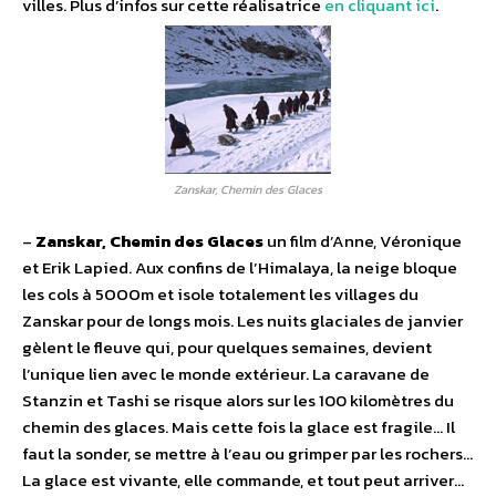
villes. Plus d’infos sur cette réalisatrice
en cliquant ici
.
Zanskar, Chemin des Glaces
–
Zanskar, Chemin des Glaces
un film d’Anne, Véronique
et Erik Lapied. Aux confins de l’Himalaya, la neige bloque
les cols à 5OOOm et isole totalement les villages du
Zanskar pour de longs mois. Les nuits glaciales de janvier
gèlent le fleuve qui, pour quelques semaines, devient
l’unique lien avec le monde extérieur. La caravane de
Stanzin et Tashi se risque alors sur les 100 kilomètres du
chemin des glaces. Mais cette fois la glace est fragile… Il
faut la sonder, se mettre à l’eau ou grimper par les rochers…
La glace est vivante, elle commande, et tout peut arriver…