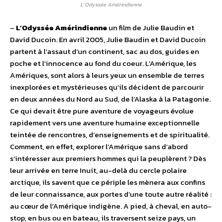
L’Odyssée Amérindienne
–
L’Odyssée Amérindienne
un film de Julie Baudin et
David Ducoin. En avril 2005, Julie Baudin et David Ducoin
partent à l’assaut d’un continent, sac au dos, guides en
poche et l’innocence au fond du coeur. L’Amérique, les
Amériques, sont alors à leurs yeux un ensemble de terres
inexplorées et mystérieuses qu’ils décident de parcourir
en deux années du Nord au Sud, de l’Alaska à la Patagonie.
Ce qui devait être pure aventure de voyageurs évolue
rapidement vers une aventure humaine exceptionnelle
teintée de rencontres, d’enseignements et de spiritualité.
Comment, en effet, explorer l’Amérique sans d’abord
s’intéresser aux premiers hommes qui la peuplèrent ? Dès
leur arrivée en terre Inuit, au-delà du cercle polaire
arctique, ils savent que ce périple les mènera aux confins
de leur connaissance, aux portes d’une toute autre réalité :
au cœur de l’Amérique indigène. A pied, à cheval, en auto-
stop, en bus ou en bateau, ils traversent seize pays, un