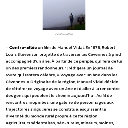
Contre-allée
–
Contre-allée
un film de Manuel Vidal. En 1878, Robert
Louis Stevenson projette de traverser les Cévennes à pied
accompagné d’un âne. À partir de ce périple, qui fera de lui
un des premiers randonneurs, il rédigera un journal de
route qui restera célèbre, « Voyage avec un âne dans les
Cévennes. » Originaire de la région, Manuel Vidal décide
de réitérer ce voyage avec un âne et d’aller à la rencontre
des gens qui peuplent le chemin aujourd’hui. Au fil de
rencontres inopinées, une galerie de personnages aux
trajectoires singulières se constitue, esquissant la
diversité du monde rural propre à cette région :
agriculteurs sédentaires, néo-ruraux, mineurs, moines,