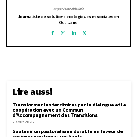
https://cdurable.info
Journaliste de solutions écologiques et sociales en
Occitanie.
Lire aussi
Transformer les territoires par le dialogue et la
coopération avec un Commun
d’Accompagnement des Transitions
7 août 2026
Soutenir un pastoralisme durable en faveur de
socio-écosystèmes résilients