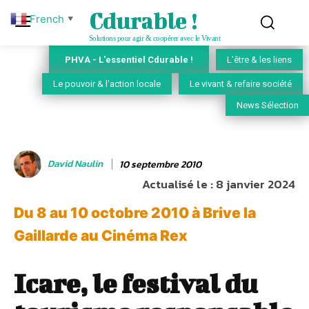
Cdurable !
French
▼
Solutions pour agir & coopérer avec le Vivant
PHVA - L'essentiel Cdurable !
L'être & les liens
Le pouvoir & l'action locale
Le vivant & refaire société
News Sélection
David Naulin
10 septembre 2010
Actualisé le :
8 janvier 2024
Du 8 au 10 octobre 2010 à Brive la
Gaillarde au Cinéma Rex
Icare, le festival du