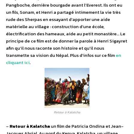
Pangboche, dernière bourgade avant l’Everest. Ils ont eu
un fils, Sonam, et Henri a partagé intimement la vie très
rude des Sherpas en essayant d’apporter une aide
matérielle au village : construction d’une école,
électrification des hameaux, aide au petit monastère… Le
principe de ce film est de donner la parole à Henri Sigayret
afin qu’il nous raconte son histoire et qu’il nous
transmette sa vision du Népal. Plus d’infos sur ce film
en
cliquant ici
.
Retour à Kalatcha
–
Retour à Kalatcha
un film de Patricia Ondina et Jean-
Jacques Abrial. Au nord du Kenya, Kalatcha, un village