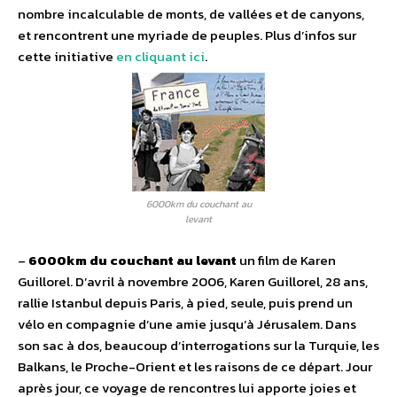
nombre incalculable de monts, de vallées et de canyons,
et rencontrent une myriade de peuples. Plus d’infos sur
cette initiative
en cliquant ici
.
6000km du couchant au
levant
–
6000km du couchant au levant
un film de Karen
Guillorel. D’avril à novembre 2006, Karen Guillorel, 28 ans,
rallie Istanbul depuis Paris, à pied, seule, puis prend un
vélo en compagnie d’une amie jusqu’à Jérusalem. Dans
son sac à dos, beaucoup d’interrogations sur la Turquie, les
Balkans, le Proche-Orient et les raisons de ce départ. Jour
après jour, ce voyage de rencontres lui apporte joies et