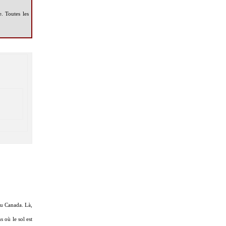
. Toutes les
du Canada. Là,
 où le sol est