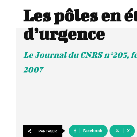
Les pôles en é
d’urgence
Le Journal du CNRS n°205, 
2007
Facebook
X
PARTAGER