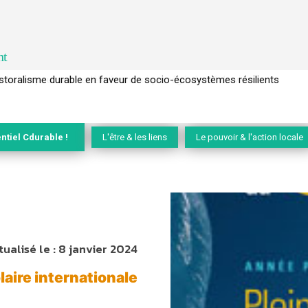
nt
l’arbre pour un modèle économique régénératif du vivant …
ntiel Cdurable !
L'être & les liens
Le pouvoir & l'action locale
tualisé le :
8 janvier 2024
laire internationale