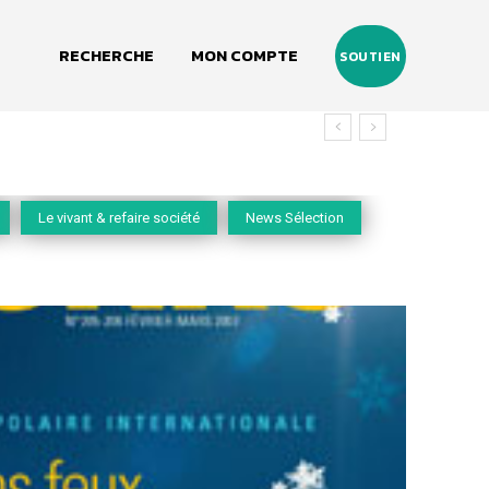
RECHERCHE
MON COMPTE
SOUTIEN
Le vivant & refaire société
News Sélection