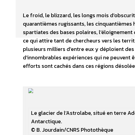
Le froid, le blizzard, les longs mois d’obscur
quarantièmes rugissants, les cinquantièmes h
spartiates des bases polaires, l’éloignement 
ce qui attire tant de chercheurs vers les terri
plusieurs milliers d’entre eux y déploient de
d’innombrables expériences qui ne peuvent êtr
efforts sont cachés dans ces régions désolée
Le glacier de l’Astrolabe, situé en terre A
Antarctique.
© B. Jourdain/CNRS Photothèque