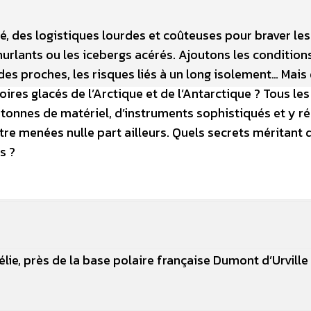
ité, des logistiques lourdes et coûteuses pour braver les
urlants ou les icebergs acérés. Ajoutons les conditions
des proches, les risques liés à un long isolement… Mais
toires glacés de l’Arctique et de l’Antarctique ? Tous les
s tonnes de matériel, d’instruments sophistiqués et y ré
e menées nulle part ailleurs. Quels secrets méritant d
s ?
délie, près de la base polaire française Dumont d’Urville