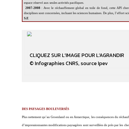
espace réservé aux seules activités pacifiques.
2007-2008
:
Avec le réchauffement global en toile de fond, cette API cherc
disciplines sont concernées, incluant les sciences humaines. De plus, l’effort 
S.E
CLIQUEZ SUR L’IMAGE POUR L’AGRANDIR
© Infographies CNRS, source Ipev
DES PAYSAGES BOULEVERSÉS
Plus nettement qu’au Groenland ou en Antarctique, les conséquences du réchauf
d’impressionnantes modifications paysagères sont surveillées de près par les che