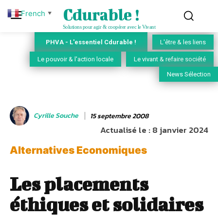
Cdurable !
French
▼
Solutions pour agir & coopérer avec le Vivant
PHVA - L'essentiel Cdurable !
L'être & les liens
Le pouvoir & l'action locale
Le vivant & refaire société
News Sélection
Cyrille Souche
15 septembre 2008
Actualisé le :
8 janvier 2024
Alternatives Economiques
Les placements
éthiques et solidaires