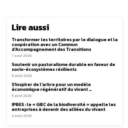
Lire aussi
Transformer les territoires par le dialogue et la
coopération avec un Commun
d’Accompagnement des Transitions
7 août 2026
Soutenir un pastoralisme durable en faveur de
socio-écosystèmes résilients
6 août 2026
S’inspirer de l’arbre pour un modèle
économique régénératif du vivant …
5 août 2026
IPBES : le « GIEC de la biodiversité » appelle les
entreprises à devenir des alliées du vivant
4 août 2026