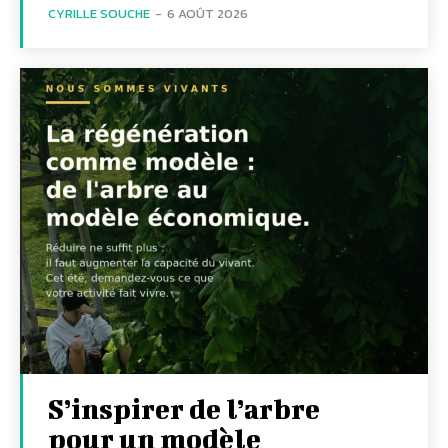
CYRILLE SOUCHE
-
6 AOÛT 2026
S’inspirer de l’arbre
pour un modèle