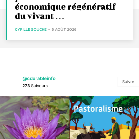
économique régénératif
du vivant …
CYRILLE SOUCHE
-
5 AOÛT 2026
@cdurableinfo
Suivre
273
Suiveurs