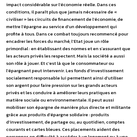
impact considérable sur l’économie réelle. Dans ces
conditions, il paraît plus que jamais nécessaire de «
civiliser » les circuits de financement de l’économie, de
mettre l’épargne au service d’un développement qui
profite à tous. Dans ce combat toujours recommencé pour
encadrer les forces du marché, l’Etat joue un rôle
primordial : en établissant des normes et en s’assurant que
les acteurs privés les respectent. Mais la société a aussi
son rôle à jouer. Et c’est là que le consommateur ou
l’épargnant peut intervenir. Les fonds d’investissement
socialement responsable lui permettent ainsi d’utiliser
son argent pour faire pression sur les grands acteurs
privés et les conduire à améliorer leurs pratiques en
matière sociale ou environnementale. Il peut aussi
mobiliser son épargne de manière plus directe et militante
grâce aux produits d’épargne solidaire : produits
d’investissement, de partage ou, au quotidien, comptes
courants et cartes bleues. Ces placements aident des
personnes en difficulté à accéder à un logement ou à une