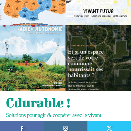
Cdurable !
Solutions pour agir & coopérer avec le vivant