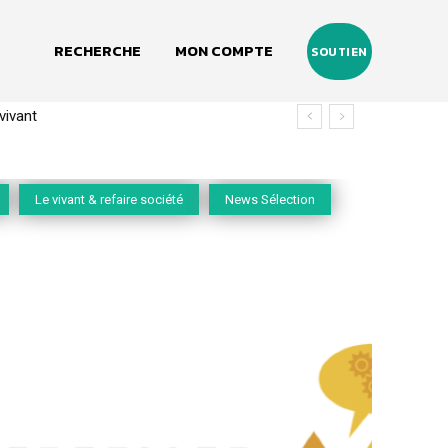
RECHERCHE
MON COMPTE
SOUTIEN
ant
(2020-2026)
Le vivant & refaire société
News Sélection