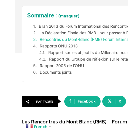
Sommaire :
(masquer)
Bilan 2013 du Forum International des Rencont
La Déclaration Finale des RMB…pour passer à l’
Rencontres du Mont-Blanc (RMB) Forum Internati
Rapports ONU 2013
Rapport sur les objectifs du Millénaire po
Rapport du Groupe de réflexion sur le reta
Rapport 2005 de l’ONU
Documents joints
Facebook
X
PARTAGER
Les Rencontres du Mont Blanc (RMB) – Forum I
French
▼