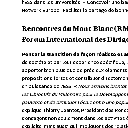
l’ESS dans les universités. – Concevoir une b
Network Europe : Faciliter le partage de bonne
Rencontres du Mont-Blanc (R
Forum International des Dirige
Penser la transition de façon réaliste et 
de société et par leur expérience spécifique, 
apporter bien plus que de précieux éléments d
propositions fortes et contribuer directeme
en puissance de l’ESS. «
Nous arrivons bientôt 
les Objectifs du Millénaire pour le Développeme
pauvreté et de diminuer l’écart entre une popul
explique Thierry Jeantet, Président des Renc
s’engagent non seulement dans les activités 
explicite, mais aussi qui impliquent des relati