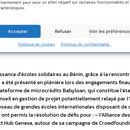
nsentement peut avoir un effet négatif sur certaines fonctionnalités et
ractéristiques.
Accepter
Refuser
Voir les préférence
Politique de cookies
Politique de confidentialité
ance d’écoles solidaires au Bénin, grâce à la rencontr
ui a été présenté en plénière lors des engagements finau
plateforme de microcrédits Babyloan, qui constitue l’ét
seil en gestion de projet potentiellement relayé par l
éseau de grandes écoles internationales disposant de 
nt permis la résolution de défis pour : – l’Alliance des
pact Hub Geneva, autour de sa campagne de Crowdfound