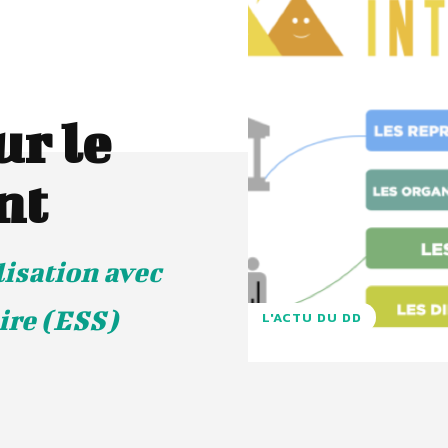
ur le
nt
lisation avec
ire (ESS)
L'ACTU DU DD