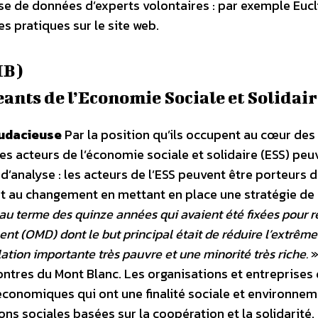
ase de données d’experts volontaires : par exemple Eucl
s pratiques sur le site web.
MB)
ants de l’Economie Sociale et Solidair
audacieuse
Par la position qu’ils occupent au cœur des
les acteurs de l’économie sociale et solidaire (ESS) peu
’analyse : les acteurs de l’ESS peuvent être porteurs 
nt au changement en mettant en place une stratégie d
au terme des quinze années qui avaient été fixées pour r
nt (OMD) dont le but principal était de réduire l’extrême
ation importante très pauvre et une minorité très riche.
ontres du Mont Blanc. Les organisations et entreprises 
économiques qui ont une finalité sociale et environne
ons sociales basées sur la coopération et la solidarité. 