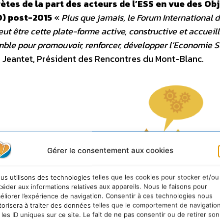
tes de la part des acteurs de l’ESS en vue des Obj
D) post-2015
«
Plus que jamais, le Forum International 
eut être cette plate-forme active, constructive et accueil
mble pour promouvoir, renforcer, développer l’Economie S
y Jeantet, Président des Rencontres du Mont-Blanc.
Gérer le consentement aux cookies
us utilisons des technologies telles que les cookies pour stocker et/ou
céder aux informations relatives aux appareils. Nous le faisons pour
éliorer l’expérience de navigation. Consentir à ces technologies nous
torisera à traiter des données telles que le comportement de navigatio
 les ID uniques sur ce site. Le fait de ne pas consentir ou de retirer son