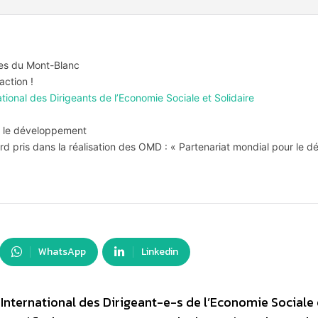
res du Mont-Blanc
action !
onal des Dirigeants de l’Economie Sociale et Solidaire
ur le développement
rd pris dans la réalisation des OMD : « Partenariat mondial pour le 
WhatsApp
Linkedin
nternational des Dirigeant-e-s de l’Economie Sociale 