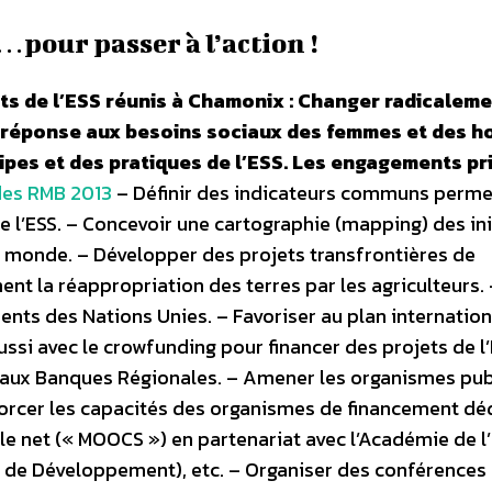
pour passer à l’action !
nts de l’ESS réunis à Chamonix : Changer radicaleme
 la réponse aux besoins sociaux des femmes et des
ipes et des pratiques de l’ESS.
Les engagements pr
des RMB 2013
– Définir des indicateurs communs perme
e l’ESS. – Concevoir une cartographie (mapping) des ini
le monde. – Développer des projets transfrontières de
 la réappropriation des terres par les agriculteurs. 
dents des Nations Unies. – Favoriser au plan internatio
ssi avec le crowfunding pour financer des projets de l’
et aux Banques Régionales. – Amener les organismes pub
forcer les capacités des organismes de financement dé
 le net (« MOOCS ») en partenariat avec l’Académie de l
ain de Développement), etc. – Organiser des conférences