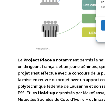
co
ca
Interpeller …
La
Project Place
a notamment permis la naiss
un dirigeant français et un jeune béninois, q
projet s’est effectué avec le concours de la 
la mise en œuvre du projet avec un apport con
polytechnique fédérale de Lausanne et son r
ESS. Et les
Hold-up
organisés par MakeSense, o
Mutuelles Sociales de Cote d’Ivoire – et Im