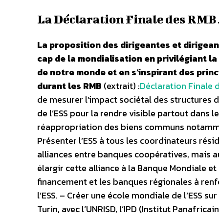
La Déclaration Finale des RMB…
La proposition des dirigeantes et dirigea
cap de la mondialisation en privilégiant
de notre monde et en s’inspirant des princ
durant les RMB
(extrait) :
Déclaration Finale 
de mesurer l’impact sociétal des structures d
de l’ESS pour la rendre visible partout dans 
réappropriation des biens communs notamment
Présenter l’ESS à tous les coordinateurs rési
alliances entre banques coopératives, mais au
élargir cette alliance à la Banque Mondiale 
financement et les banques régionales à ren
l’ESS. – Créer une école mondiale de l’ESS sur
Turin, avec l’UNRISD, l’IPD (Institut Panafric