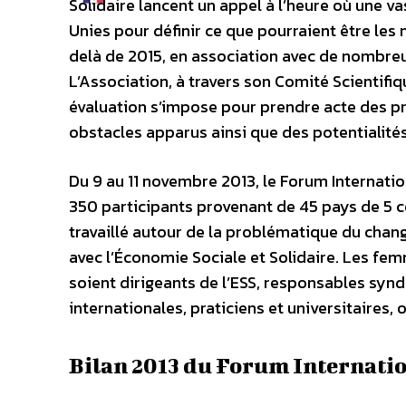
Solidaire lancent un appel à l’heure où une v
Unies pour définir ce que pourraient être les
delà de 2015, en association avec de nombr
L’Association, à travers son Comité Scientifiq
évaluation s’impose pour prendre acte des p
obstacles apparus ainsi que des potentialités
Du 9 au 11 novembre 2013, le Forum Internatio
350 participants provenant de 45 pays de 5 
travaillé autour de la problématique du cha
avec l’Économie Sociale et Solidaire. Les fem
soient dirigeants de l’ESS, responsables synd
internationales, praticiens et universitaires, 
Bilan 2013 du Forum Internati