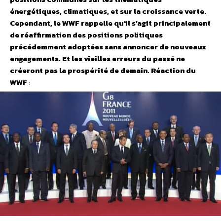
énergétiques, climatiques, et sur la croissance verte.
Cependant, le WWF rappelle qu’il s’agit principalement
de réaffirmation des positions politiques
précédemment adoptées sans annoncer de nouveaux
engagements. Et les vieilles erreurs du passé ne
créeront pas la prospérité de demain.
Réaction du
WWF
: