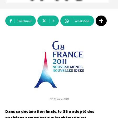
Facebook
X
WhatsApp
G8 France 2011
Dans sa déclaration finale, le G8 a adopté des
positions communes sur les thématiques