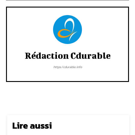
Rédaction Cdurable
https:/cdurable.info
Lire aussi