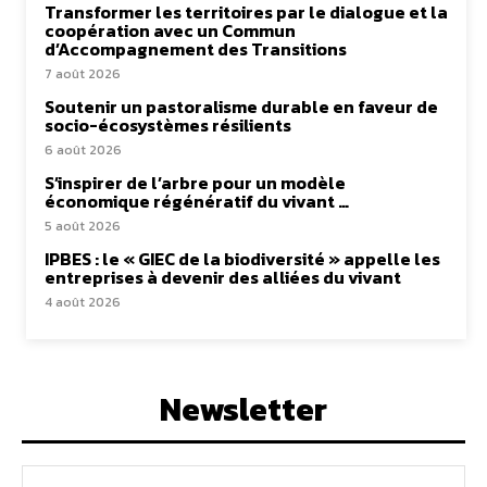
Transformer les territoires par le dialogue et la
coopération avec un Commun
d’Accompagnement des Transitions
7 août 2026
Soutenir un pastoralisme durable en faveur de
socio-écosystèmes résilients
6 août 2026
S’inspirer de l’arbre pour un modèle
économique régénératif du vivant …
5 août 2026
IPBES : le « GIEC de la biodiversité » appelle les
entreprises à devenir des alliées du vivant
4 août 2026
Newsletter