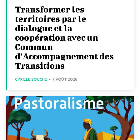
Transformer les
territoires par le
dialogue et la
coopération avec un
Commun
d’Accompagnement des
Transitions
CYRILLE SOUCHE
-
7 AOÛT 2026