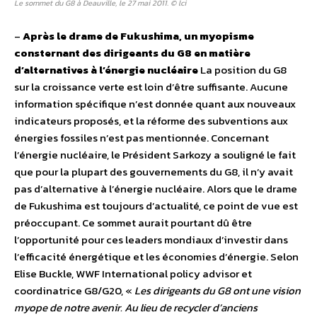
Le sommet du G8 à Deauville, le 27 mai 2011. © lci
–
Après le drame de Fukushima, un myopisme
consternant des dirigeants du G8 en matière
d’alternatives à l’énergie nucléaire
La position du G8
sur la croissance verte est loin d’être suffisante. Aucune
information spécifique n’est donnée quant aux nouveaux
indicateurs proposés, et la réforme des subventions aux
énergies fossiles n’est pas mentionnée. Concernant
l’énergie nucléaire, le Président Sarkozy a souligné le fait
que pour la plupart des gouvernements du G8, il n’y avait
pas d’alternative à l’énergie nucléaire. Alors que le drame
de Fukushima est toujours d’actualité, ce point de vue est
préoccupant. Ce sommet aurait pourtant dû être
l’opportunité pour ces leaders mondiaux d’investir dans
l’efficacité énergétique et les économies d’énergie. Selon
Elise Buckle, WWF International policy advisor et
coordinatrice G8/G20, «
Les dirigeants du G8 ont une vision
myope de notre avenir. Au lieu de recycler d’anciens