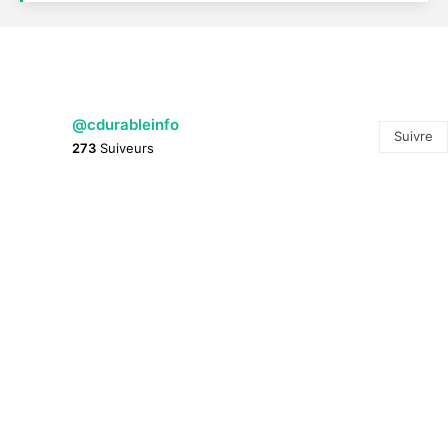
@cdurableinfo
Suivre
273
Suiveurs