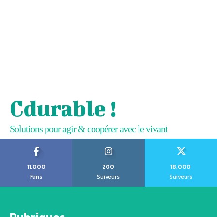
Cdurable !
Solutions pour agir & coopérer avec le vivant
11,000
200
18,000
Fans
Suiveurs
Suiveurs
Rubriques