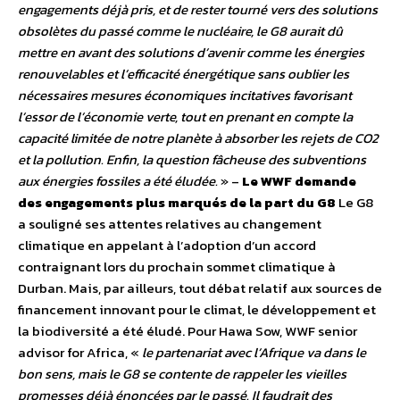
engagements déjà pris, et de rester tourné vers des solutions
obsolètes du passé comme le nucléaire, le G8 aurait dû
mettre en avant des solutions d’avenir comme les énergies
renouvelables et l’efficacité énergétique sans oublier les
nécessaires mesures économiques incitatives favorisant
l’essor de l’économie verte, tout en prenant en compte la
capacité limitée de notre planète à absorber les rejets de CO2
et la pollution. Enfin, la question fâcheuse des subventions
aux énergies fossiles a été éludée.
» –
Le WWF demande
des engagements plus marqués de la part du G8
Le G8
a souligné ses attentes relatives au changement
climatique en appelant à l’adoption d’un accord
contraignant lors du prochain sommet climatique à
Durban. Mais, par ailleurs, tout débat relatif aux sources de
financement innovant pour le climat, le développement et
la biodiversité a été éludé. Pour Hawa Sow, WWF senior
advisor for Africa, «
le partenariat avec l’Afrique va dans le
bon sens, mais le G8 se contente de rappeler les vieilles
promesses déjà énoncées par le passé. Il faudrait des