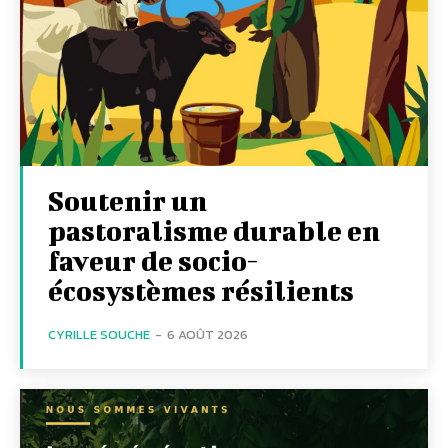
Soutenir un
pastoralisme durable en
faveur de socio-
écosystèmes résilients
CYRILLE SOUCHE
-
6 AOÛT 2026