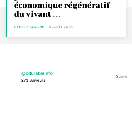
économique régénératif
du vivant …
CYRILLE SOUCHE
-
5 AOÛT 2026
@cdurableinfo
Suivre
273
Suiveurs