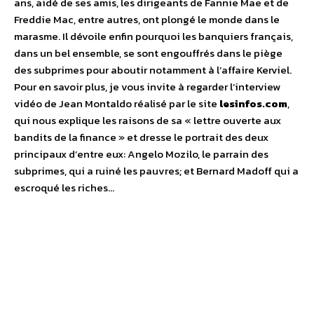
ans, aidé de ses amis, les dirigeants de Fannie Mae et de
Freddie Mac, entre autres, ont plongé le monde dans le
marasme. Il dévoile enfin pourquoi les banquiers français,
dans un bel ensemble, se sont engouffrés dans le piège
des subprimes pour aboutir notamment à l’affaire Kerviel.
Pour en savoir plus, je vous invite à regarder l’interview
vidéo de Jean Montaldo réalisé par le site
lesinfos.com
,
qui nous explique les raisons de sa « lettre ouverte aux
bandits de la finance » et dresse le portrait des deux
principaux d’entre eux: Angelo Mozilo, le parrain des
subprimes, qui a ruiné les pauvres; et Bernard Madoff qui a
escroqué les riches…