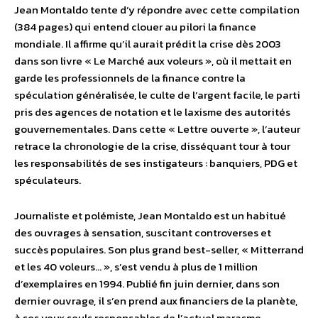
Jean Montaldo tente d’y répondre avec cette compilation
(384 pages) qui entend clouer au pilori la finance
mondiale. Il affirme qu’il aurait prédit la crise dès 2003
dans son livre « Le Marché aux voleurs », où il mettait en
garde les professionnels de la finance contre la
spéculation généralisée, le culte de l’argent facile, le parti
pris des agences de notation et le laxisme des autorités
gouvernementales. Dans cette « Lettre ouverte », l’auteur
retrace la chronologie de la crise, disséquant tour à tour
les responsabilités de ses instigateurs : banquiers, PDG et
spéculateurs.
Journaliste et polémiste, Jean Montaldo est un habitué
des ouvrages à sensation, suscitant controverses et
succès populaires. Son plus grand best-seller, « Mitterrand
et les 40 voleurs… », s’est vendu à plus de 1 million
d’exemplaires en 1994. Publié fin juin dernier, dans son
dernier ouvrage, il s’en prend aux financiers de la planète,
à ses yeux seuls responsables de l’actuel marasme