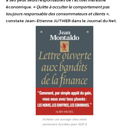
économique.
« Quitte à occulter le comportement pas
toujours responsable des consommateurs et clients »
,
constate Jean-Etienne JUTHIER dans le Journal du Net.
Acheter cet ouvrage chez notre
partenaire Eyrolles pour 18,91 €