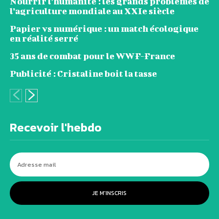
Nourrir l’humanité : les grands problèmes de
l’agriculture mondiale au XXIe siècle
Papier vs numérique : un match écologique
en réalité serré
35 ans de combat pour le WWF-France
Publicité : Cristaline boit la tasse
Recevoir l'hebdo
JE M'INSCRIS