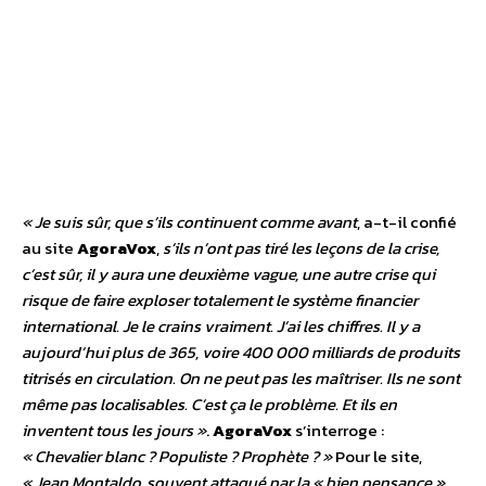
« Je suis sûr, que s’ils continuent comme avant
, a-t-il confié
au site
AgoraVox
,
s’ils n’ont pas tiré les leçons de la crise,
c’est sûr, il y aura une deuxième vague, une autre crise qui
risque de faire exploser totalement le système financier
international. Je le crains vraiment. J’ai les chiffres. Il y a
aujourd’hui plus de 365, voire 400 000 milliards de produits
titrisés en circulation. On ne peut pas les maîtriser. Ils ne sont
même pas localisables. C’est ça le problème. Et ils en
inventent tous les jours »
.
AgoraVox
s’interroge :
« Chevalier blanc ? Populiste ? Prophète ? »
Pour le site,
« Jean Montaldo, souvent attaqué par la « bien pensance »,