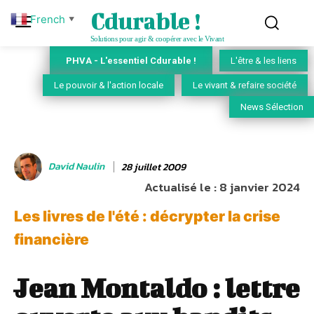
Cdurable !
French
▼
Solutions pour agir & coopérer avec le Vivant
PHVA - L'essentiel Cdurable !
L'être & les liens
Le pouvoir & l'action locale
Le vivant & refaire société
News Sélection
David Naulin
28 juillet 2009
Actualisé le :
8 janvier 2024
Les livres de l'été : décrypter la crise
financière
Jean Montaldo : lettre