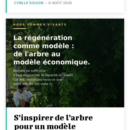
CYRILLE SOUCHE
-
6 AOÛT 2026
S’inspirer de l’arbre
pour un modèle