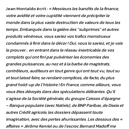
Jean Montaldo écrit :
« Messieurs les bandits de la finance,
votre avidité et votre cupidité viennent de précipiter le
monde dans la plus vaste destruction de valeurs de tous les
temps. Embarqués dans la galère des “subprimes” et autres
produits vénéneux, vous saviez vos trafics monstrueux
condamnés à finir dans le décor ! Oui, vous le saviez, et je vais
le prouver… en entrant dans le réseau inextricable de vos
complots qui ont fini par pulvériser les économies des
grandes puissances, au nez et à la barbe de magistrats,
contrôleurs, auditeurs en tout genre qui ont tout vu, tout su
et tout laissé faire, se rendant complices, de facto, du plus
grand hold-up de l’histoire ! En France, comme ailleurs, vous
vous êtes dévoyés dans des spéculations délirantes. Qu’il
s’agisse de la Société générale, du groupe Caisses d’épargne
– Banque populaire (avec Natixis), de BNP Paribas, de Dexia et
autres Crédit agricole, les dossiers dépassent toute
imagination, avec des pertes ahurissantes. Les dessous des «
affaires » Jérôme Kerviel ou de l’escroc Bernard Madoff me