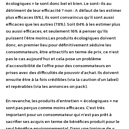
écologiques » le sont donc bel et bien. Le sont-ils au
détriment de leur efficacité ? non : A défaut de les estimer
plus efficaces (6%), ils sont convaincus qu’il sont aussi
efficaces que les autres (78%). Soit 84% à les estimer plus
ou aussi efficaces, et seulement 16% à penser qu’ils
puissent l’être moins.Les produits écologiques doivent
donc, en premier lieu pour définitivement séduire les
consommateurs, être attractifs en terme de prix, ce n’est
pas le cas aujourd’hui et cela pose un problème
d’accessibilité de l’offre pour des consommateurs en
prises avec des difficultés de pouvoir d’achat. Ils doivent
ensuite être à la fois crédibles (via la caution d’un label)
et repérables (via les annonces on pack).
En revanche, les produits d’entretien « écologiques » ne
sont pas perçus comme moins efficaces. C’est très
important pour un consommateur qui n’est pas prêt à
sacrifier ses acquis en terme de bénéfices produit pour le
seul bénéfice environnemental. Dans une logique de «