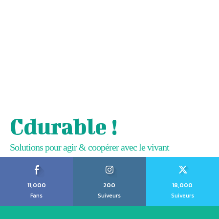
Cdurable !
Solutions pour agir & coopérer avec le vivant
11,000
200
18,000
Fans
Suiveurs
Suiveurs