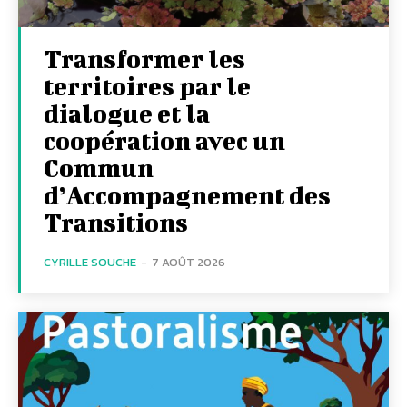
Transformer les
territoires par le
dialogue et la
coopération avec un
Commun
d’Accompagnement des
Transitions
CYRILLE SOUCHE
-
7 AOÛT 2026