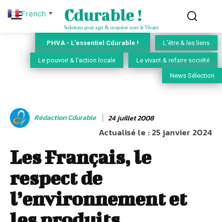
Cdurable !
French
▼
Solutions pour agir & coopérer avec le Vivant
PHVA - L'essentiel Cdurable !
L'être & les liens
Le pouvoir & l'action locale
Le vivant & refaire société
News Sélection
Rédaction Cdurable
24 juillet 2008
Actualisé le :
25 janvier 2024
Les Français, le
respect de
l’environnement et
les produits