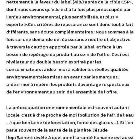
nettement à la faveur du label (41%) après de la cible CSP+,
dont nous savons qu’elle est à la fois plus préoccupée par
l’enjeu environnemental, plus sensibilisée, et plus «
experte ».Ces critères de réassurance sont donc tout à fait
différents, sans doute complémentaires : Nous sommes à la
fois sur une demande de réassurance neutre et objective
à travers la caution apportée par le label, et face à un
besoin de repérage du produit au sein de l’offre. Ceci est
révélateur du double besoin exprimé par les
consommateurs : aidez-moi à valider les réelles qualités
environnementales mises en avant par les marques ;
aidez-moi à repérer les produits davantage respectueux
de l’environnement au sein de l’ensemble de l’offre.
La préoccupation environnementale est souvent autant
locale, c’est à dire proche de moi (pollution de l’air, de l’eau
.. .) que lointaine (déforestation, fonte des glaces …). Si l’on
parle souvent de la santé de la planète, l’étude
Ifop/Rainett révèle à quel point la santé humaine est aussi