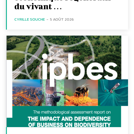
du vivant …
CYRILLE SOUCHE
-
5 AOÛT 2026