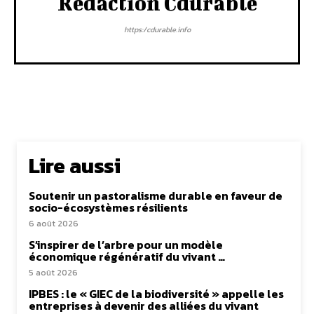
Rédaction Cdurable
https:/cdurable.info
Lire aussi
Soutenir un pastoralisme durable en faveur de
socio-écosystèmes résilients
6 août 2026
S’inspirer de l’arbre pour un modèle
économique régénératif du vivant …
5 août 2026
IPBES : le « GIEC de la biodiversité » appelle les
entreprises à devenir des alliées du vivant