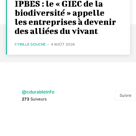
IPBES : le « GIEC de la
biodiversité » appelle
les entreprises à devenir
des alliées du vivant
CYRILLE SOUCHE
-
4 AOÛT 2026
@cdurableinfo
Suivre
273
Suiveurs