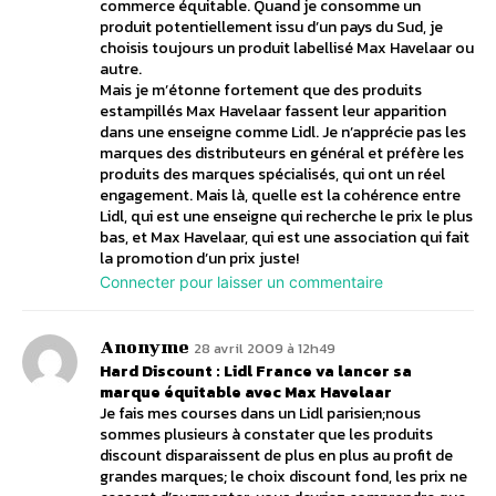
commerce équitable. Quand je consomme un
produit potentiellement issu d’un pays du Sud, je
choisis toujours un produit labellisé Max Havelaar ou
autre.
Mais je m’étonne fortement que des produits
estampillés Max Havelaar fassent leur apparition
dans une enseigne comme Lidl. Je n’apprécie pas les
marques des distributeurs en général et préfère les
produits des marques spécialisés, qui ont un réel
engagement. Mais là, quelle est la cohérence entre
Lidl, qui est une enseigne qui recherche le prix le plus
bas, et Max Havelaar, qui est une association qui fait
la promotion d’un prix juste!
Connecter pour laisser un commentaire
Anonyme
28 avril 2009 à 12h49
Hard Discount : Lidl France va lancer sa
marque équitable avec Max Havelaar
Je fais mes courses dans un Lidl parisien;nous
sommes plusieurs à constater que les produits
discount disparaissent de plus en plus au profit de
grandes marques; le choix discount fond, les prix ne