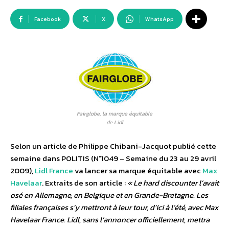
Facebook
X
WhatsApp
Fairglobe, la marque équitable
de Lidl
Selon un article de Philippe Chibani-Jacquot publié cette
semaine dans POLITIS (N°1049 – Semaine du 23 au 29 avril
2009),
Lidl France
va lancer sa marque équitable avec
Max
Havelaar
. Extraits de son article :
« Le hard discounter l’avait
osé en Allemagne, en Belgique et en Grande-Bretagne. Les
filiales françaises s’y mettront à leur tour, d’ici à l’été, avec Max
Havelaar France. Lidl, sans l’annoncer officiellement, mettra