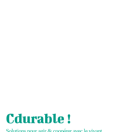
Cdurable !
Solutions pour agir & coopérer avec le vivant