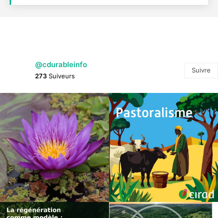
@cdurableinfo
Suivre
273
Suiveurs