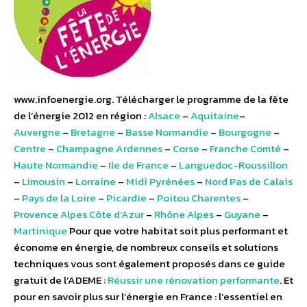
www.infoenergie.org. Télécharger le programme de la fête
de l’énergie 2012 en région :
Alsace
–
Aquitaine
–
Auvergne
–
Bretagne
–
Basse Normandie
–
Bourgogne
–
Centre
–
Champagne Ardennes
–
Corse
–
Franche Comté
–
Haute Normandie
–
Ile de France
–
Languedoc-Roussillon
–
Limousin
–
Lorraine
–
Midi Pyrénées
–
Nord Pas de Calais
–
Pays de la Loire
–
Picardie
–
Poitou Charentes
–
Provence Alpes Côte d’Azur
–
Rhône Alpes
–
Guyane
–
Martinique
Pour que votre habitat soit plus performant et
économe en énergie, de nombreux conseils et solutions
techniques vous sont également proposés dans ce guide
gratuit de l’ADEME :
Réussir une rénovation performante
. Et
pour en savoir plus sur l’énergie en France : l’essentiel en