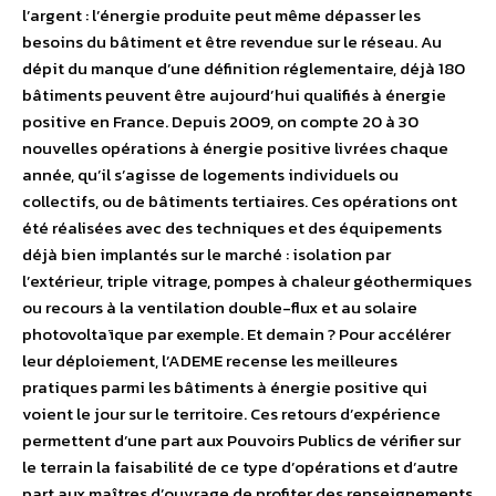
l’argent : l’énergie produite peut même dépasser les
besoins du bâtiment et être revendue sur le réseau. Au
dépit du manque d’une définition réglementaire, déjà 180
bâtiments peuvent être aujourd’hui qualifiés à énergie
positive en France. Depuis 2009, on compte 20 à 30
nouvelles opérations à énergie positive livrées chaque
année, qu’il s’agisse de logements individuels ou
collectifs, ou de bâtiments tertiaires. Ces opérations ont
été réalisées avec des techniques et des équipements
déjà bien implantés sur le marché : isolation par
l’extérieur, triple vitrage, pompes à chaleur géothermiques
ou recours à la ventilation double-flux et au solaire
photovoltaïque par exemple. Et demain ? Pour accélérer
leur déploiement, l’ADEME recense les meilleures
pratiques parmi les bâtiments à énergie positive qui
voient le jour sur le territoire. Ces retours d’expérience
permettent d’une part aux Pouvoirs Publics de vérifier sur
le terrain la faisabilité de ce type d’opérations et d’autre
part aux maîtres d’ouvrage de profiter des renseignements