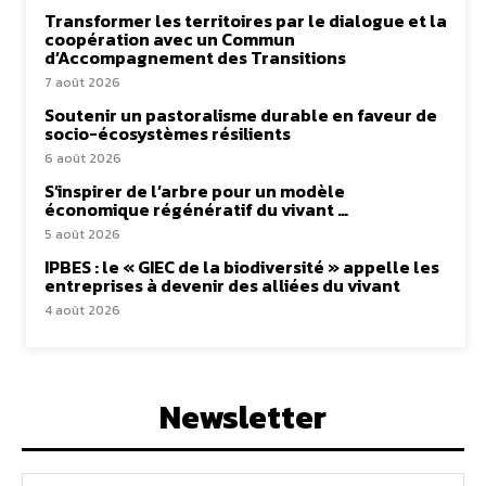
Transformer les territoires par le dialogue et la
coopération avec un Commun
d’Accompagnement des Transitions
7 août 2026
Soutenir un pastoralisme durable en faveur de
socio-écosystèmes résilients
6 août 2026
S’inspirer de l’arbre pour un modèle
économique régénératif du vivant …
5 août 2026
IPBES : le « GIEC de la biodiversité » appelle les
entreprises à devenir des alliées du vivant
4 août 2026
Newsletter