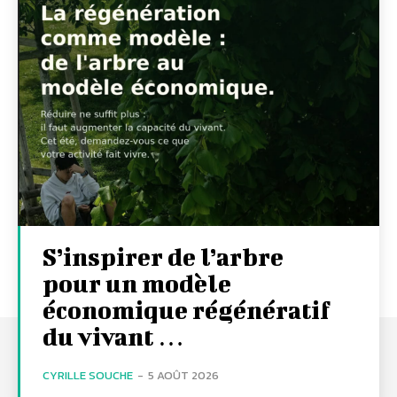
S’inspirer de l’arbre
pour un modèle
économique régénératif
du vivant …
CYRILLE SOUCHE
-
5 AOÛT 2026