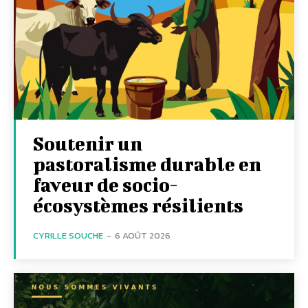
Soutenir un
pastoralisme durable en
faveur de socio-
écosystèmes résilients
CYRILLE SOUCHE
-
6 AOÛT 2026