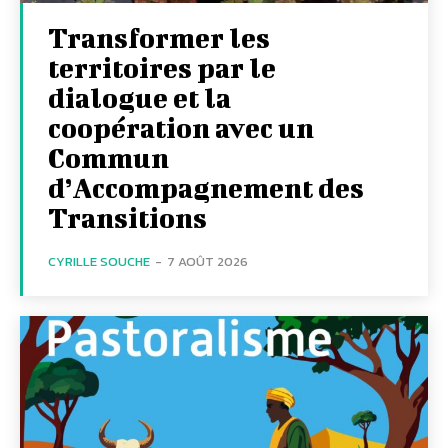
Transformer les
territoires par le
dialogue et la
coopération avec un
Commun
d’Accompagnement des
Transitions
CYRILLE SOUCHE
-
7 AOÛT 2026