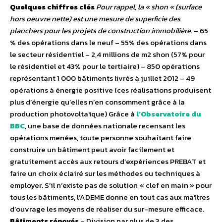
Quelques chiffres clés
Pour rappel, la « shon « (surface
hors oeuvre nette) est une mesure de superficie des
planchers pour les projets de construction immobilière.
– 65
% des opérations dans le neuf – 55% des opérations dans
le secteur résidentiel – 2,4 millions de m2 shon (57% pour
le résidentiel et 43% pour le tertiaire) – 850 opérations
représentant 1 000 bâtiments livrés à juillet 2012 – 49
opérations à énergie positive (ces réalisations produisent
plus d’énergie qu’elles n’en consomment grâce à la
production photovoltaïque) Grâce à
l’Observatoire du
BBC
, une base de données nationale recensant les
opérations menées, toute personne souhaitant faire
construire un bâtiment peut avoir facilement et
gratuitement accès aux retours d’expériences PREBAT et
faire un choix éclairé sur les méthodes ou techniques à
employer. S’il n’existe pas de solution « clef en main » pour
tous les bâtiments, l’ADEME donne en tout cas aux maîtres
d’ouvrage les moyens de réaliser du sur-mesure efficace.
Bâtiments rénovés
– Division par plus de 3 des