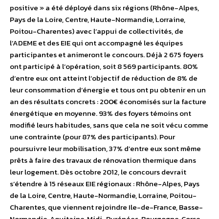
positive » a été déployé dans six régions (Rhône-Alpes,
Pays de la Loire, Centre, Haute-Normandie, Lorraine,
Poitou-Charentes) avec l’appui de collectivités, de
l’ADEME et des EIE qui ont accompagné les équipes
participantes et animeront le concours. Déjà 2 675 foyers
ont participé à l’opération, soit 8 569 participants. 80%
d’entre eux ont atteint l’objectif de réduction de 8% de
leur consommation d’énergie et tous ont pu obtenir en un
an des résultats concrets : 200€ économisés sur la facture
énergétique en moyenne. 93% des foyers témoins ont
modifié leurs habitudes, sans que cela ne soit vécu comme
une contrainte (pour 87% des participants). Pour
poursuivre leur mobilisation, 37% d’entre eux sont même
prêts à faire des travaux de rénovation thermique dans
leur logement. Dès octobre 2012, le concours devrait
s’étendre à 15 réseaux EIE régionaux : Rhône-Alpes, Pays
de la Loire, Centre, Haute-Normandie, Lorraine, Poitou-
Charentes, que viennent rejoindre Ile-de-France, Basse-
Normandie, Aquitaine, Midi-Pyrénées, Bourgogne, Corse,