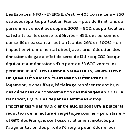
Les Espaces INFO->ENERGIE, c’est : – 405 conseillers – 250
espaces répartis partout en France – plus de 8 millions de
personnes conseillées depuis 2003 – 80% des particuliers
satisfaits par les conseils délivrés – 45% des personnes
conseillées passant à l’action (contre 26% en 2003) – un
impact environnemental direct, avec une réduction des
émissions de gaz à effet de serre de 134 kteq CO2 (ce qui
équivaut aux émissions d’un parc de 53 600 véhicules
pendant un an)
DES CONSEILS GRATUITS, OBJECTIFS ET
DE QUALITÉ SUR LES ÉCONOMIES D’ÉNERGIE
Le
logement, le chauffage, l’éclairage représentaient 19,3%
des dépenses de consommation des ménages en 2010 ; le
transport, 10,6%. Des dépenses estimées « trop
importantes » par 48 % d’entre eux. Ils sont 81% à placer la
réduction de la facture énergétique comme « prioritaire »
et 63% des Français sont essentiellement motivés par
l’augmentation des prix de l’énergie pour réduire leur