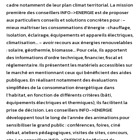
cadre notamment de leur plan climat territorial. La mission
première des conseillers INFO->ENERGIE est de proposer
aux particuliers conseils et solutions concrètes pour : –
mieux maîtriser les consommations d’énergie : chauffage,
isolation, éclairage, équipements et appareils électriques,
climatisation… – avoir recours aux énergies renouvelables
: solaire, géothermie, biomasse… Pour cela, ils apportent
des informations d’ordre technique, financier, fiscal et
réglementaire. Ils présentent les matériels accessibles sur
le marché en mentionnant ceux qui bénéficient des aides
publiques. En réalisant notamment des évaluations
simplifiées de la consommation énergétique dans
l’habitat, en fonction de différents critères (bâti,
équipements électriques et thermiques), ils facilitent la
prise de décision. Les conseillers INFO->ENERGIE
développent tout le long de l’année des animations pour
sensibiliser le grand public : conférences, foires, ciné
débat, ateliers pédagogiques, visites de sites, concours,
etc. Les conseillers INFO->ENERGIE bénéficient de