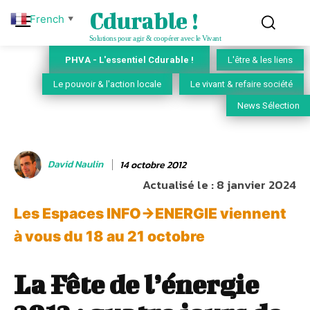
Cdurable !
French
▼
Solutions pour agir & coopérer avec le Vivant
PHVA - L'essentiel Cdurable !
L'être & les liens
Le pouvoir & l'action locale
Le vivant & refaire société
News Sélection
David Naulin
14 octobre 2012
Actualisé le :
8 janvier 2024
Les Espaces INFO->ENERGIE viennent
à vous du 18 au 21 octobre
La Fête de l’énergie