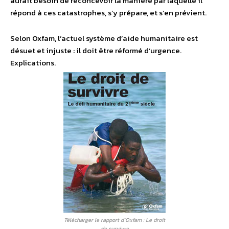
aurait besoin de reconcevoir la manière par laquelle il
répond à ces catastrophes, s’y prépare, et s’en prévient.
Selon Oxfam, l’actuel système d’aide humanitaire est
désuet et injuste : il doit être réformé d’urgence.
Explications.
Télécharger le rapport d’Oxfam : Le droit
de survivre