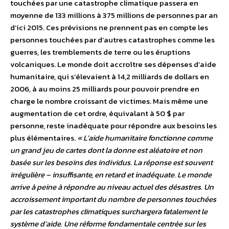
touchées par une catastrophe climatique passera en
moyenne de 133 millions à 375 millions de personnes par an
d’ici 2015. Ces prévisions ne prennent pas en compte les
personnes touchées par d’autres catastrophes comme les
guerres, les tremblements de terre ou les éruptions
volcaniques. Le monde doit accroître ses dépenses d’aide
humanitaire, qui s’élevaient à 14,2 milliards de dollars en
2006, à au moins 25 milliards pour pouvoir prendre en
charge le nombre croissant de victimes. Mais même une
augmentation de cet ordre, équivalant à 50 $ par
personne, reste inadéquate pour répondre aux besoins les
plus élémentaires.
« L’aide humanitaire fonctionne comme
un grand jeu de cartes dont la donne est aléatoire et non
basée sur les besoins des individus. La réponse est souvent
irrégulière – insuffisante, en retard et inadéquate. Le monde
arrive à peine à répondre au niveau actuel des désastres. Un
accroissement important du nombre de personnes touchées
par les catastrophes climatiques surchargera fatalement le
système d’aide. Une réforme fondamentale centrée sur les