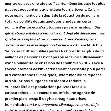
montre qu’avec une aide suffisante, même les pays les plus
pauvres peuvent mieux protéger leurs citoyens. Oxfam
note également qu’en dépit de la réduction du nombre
total de conflits depuis quelques années, un certain
nombre d’entre eux n’ont toujours pas été résolus.
« Des
générations entières d’individus ont déjà été déplacées trois,
quatre ou cinq fois et ne connaissent rien d’autre que la
violence armée et la migration forcée »
, a déclaré M. Hobbs.
Selon les chiffres publiés par les Nations Unies, plus de 18
millions de personnes n’ont pas pu recevoir suffisamment
d’aide humanitaire en raison des conflits en 2007. Face à
l’accroissement de l’investissement nécessaire pour parer
aux catastrophes climatiques, Oxfam modifie sa réponse
aux situations d’urgence en aidant à réduire la
vulnérabilité des populations pauvres face aux
catastrophes. Elle demeure toutefois une agence de
premier plan lorsqu’il s’agit de réagir aux crises
humanitaires.
« Le changement climatique menace déjà
notre travail d’éradication de la pauvreté, secourir des