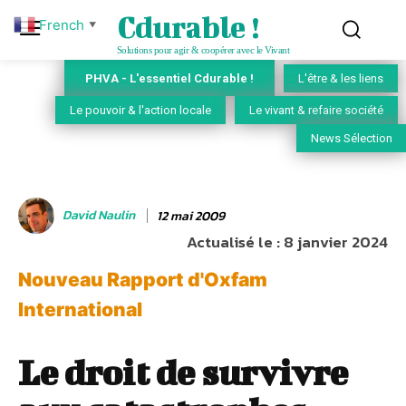
Cdurable !
French
▼
Solutions pour agir & coopérer avec le Vivant
PHVA - L'essentiel Cdurable !
L'être & les liens
Le pouvoir & l'action locale
Le vivant & refaire société
News Sélection
David Naulin
12 mai 2009
Actualisé le :
8 janvier 2024
Nouveau Rapport d'Oxfam
International
Le droit de survivre