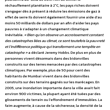
réchauffement planétaire à 2°C, les pays riches doivent
s’engager dès à présent à réduire les émissions de gaz à
effet de serre Ils doivent également fournir une aide d’au
moins 50 milliards de dollars par an afin d’aider les pays
pauvres à s’adapter à un changement climatique
inévitable.
« Bien qu’on observe un accroissement constant
des catastrophes liées au climat, ce sont toutefois la pauvreté
et l’indifférence politique qui transforment une tempête en
catastrophe »
a déclaré Jeremy Hobbs. De plus en plus de
personnes vivent désormais dans des bidonvilles
construits sur des terres menacées par des catastrophes
climatiques. Par exemple, plus de 50 pour cent des
habitants de Mumbai vivent dans des bidonvilles
construits sur des terrains gagnés sur les marécages. En
2005, une inondation importante dans la ville avait fait
environ 900 victimes, la plupart ayant été tuées par des
glissements de terrain ou l’effondrement d’immeubles. La
faim augmente, à cause de la sécheresse, la densité de la