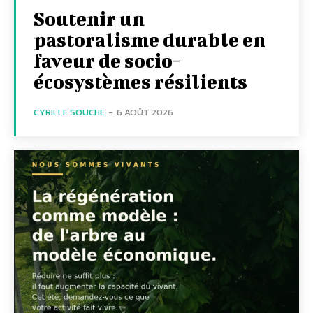
Soutenir un
pastoralisme durable en
faveur de socio-
écosystèmes résilients
CYRILLE SOUCHE
-
6 AOÛT 2026