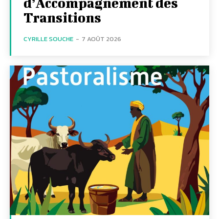
d’Accompagnement des
Transitions
CYRILLE SOUCHE
-
7 AOÛT 2026