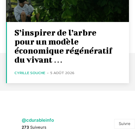
S’inspirer de l’arbre
pour un modèle
économique régénératif
du vivant …
CYRILLE SOUCHE
-
5 AOÛT 2026
@cdurableinfo
Suivre
273
Suiveurs