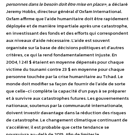
personnes dans le besoin doit être mise en place»
, a déclaré
Jeremy Hobbs, directeur général d’Oxfam International.
Oxfam affirme que l’aide humanitaire doit être rapidement
déployée et de manière impartiale après une catastrophe,
en investissant des fonds et des efforts qui correspondent
aux niveaux d’aide nécessaire. L’aide est souvent
organisée sur la base de décisions politiques et d’autres
critères, ce qui la rend fondamentalement injuste. En
2004, 1 241 $ étaient en moyenne dépensés pour chaque
victime du tsunami contre 23 $ en moyenne pour chaque
personne touchée par la crise humanitaire au Tchad. Le
monde doit modifier sa façon de fournir de l’aide de sorte
que celle-ci complète la capacité d’un pays à se préparer
et à survivre aux catastrophes futures. Les gouvernements
nationaux, soutenus par la communauté internationale,
doivent investir davantage dans la réduction des risques
de catastrophe. Le changement climatique continuant de
s’accélérer, il est probable que cette tendance se
poursuivra au-delà de 2015. Afin de limiter le