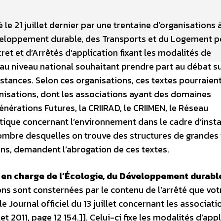
e 21 juillet dernier par une trentaine d’organisations 
 Développement durable, des Transports et du Logement 
ret et d’Arrêtés d’application fixant les modalités de
 au niveau national souhaitant prendre part au débat s
stances. Selon ces organisations, ces textes pourraien
anisations, dont les associations ayant des domaines
énérations Futures, la CRIIRAD, le CRIIMEN, le Réseau
tique concernant l’environnement dans le cadre d’inst
 nombre desquelles on trouve des structures de grandes 
ns, demandent l’abrogation de ces textes.
e en charge de l’Écologie, du Développement durabl
ns sont consternées par le contenu de l’arrêté que vot
Journal officiel du 13 juillet concernant les associati
t 2011, page 12 154.]]. Celui-ci fixe les modalités d’app