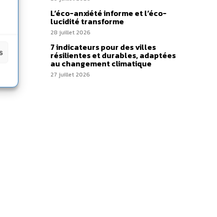
L’éco-anxiété informe et l’éco-
lucidité transforme
28 juillet 2026
7 indicateurs pour des villes
s
résilientes et durables, adaptées
au changement climatique
27 juillet 2026