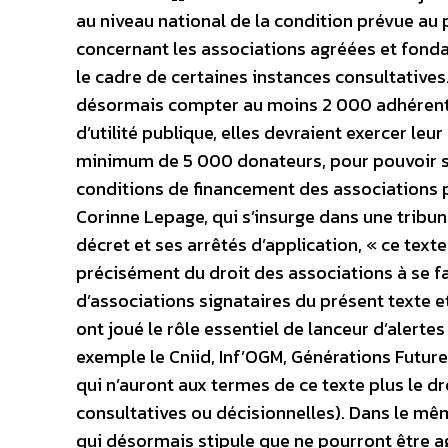
au niveau national de la condition prévue au p
concernant les associations agréées et fonda
le cadre de certaines instances consultatives
désormais compter au moins 2 000 adhérents 
d’utilité publique, elles devraient exercer leu
minimum de 5 000 donateurs, pour pouvoir se fa
conditions de financement des associations 
Corinne Lepage, qui s’insurge dans une tribun
décret et ses arrêtés d’application, « ce texte
précisément du droit des associations à se fa
d’associations signataires du présent texte e
ont joué le rôle essentiel de lanceur d’aler
exemple le Cniid, Inf’OGM, Générations Futures
qui n’auront aux termes de ce texte plus le dro
consultatives ou décisionnelles). Dans le mê
qui désormais stipule que ne pourront être a