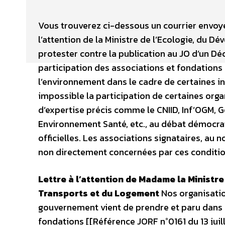
Vous trouverez ci-dessous un courrier envoyé l
l’attention de la Ministre de l’Ecologie, du
protester contre la publication au JO d’un Déc
participation des associations et fondations
l’environnement dans le cadre de certaines in
impossible la participation de certaines org
d’expertise précis comme le CNIID, Inf’OGM, G
Environnement Santé, etc., au débat démocra
officielles. Les associations signataires, au
non directement concernées par ces conditio
Lettre à l’attention de Madame la Ministr
Transports et du Logement
Nos organisatio
gouvernement vient de prendre et paru dans le 
fondations [[Référence JORF n°0161 du 13 juille