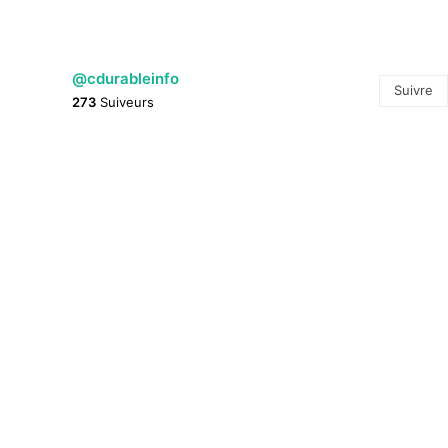
@cdurableinfo
Suivre
273
Suiveurs