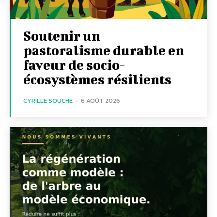
Soutenir un
pastoralisme durable en
faveur de socio-
écosystèmes résilients
CYRILLE SOUCHE
-
6 AOÛT 2026