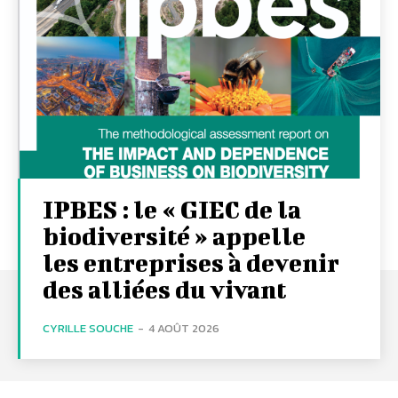
IPBES : le « GIEC de la
biodiversité » appelle
les entreprises à devenir
des alliées du vivant
CYRILLE SOUCHE
-
4 AOÛT 2026