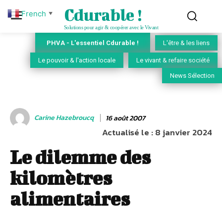
Cdurable !
French
▼
Solutions pour agir & coopérer avec le Vivant
PHVA - L'essentiel Cdurable !
L'être & les liens
Le pouvoir & l'action locale
Le vivant & refaire société
News Sélection
Carine Hazebroucq
16 août 2007
Actualisé le :
8 janvier 2024
Le dilemme des
kilomètres
alimentaires