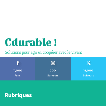
Cdurable !
Solutions pour agir & coopérer avec le vivant
11,000
200
18,000
Fans
Suiveurs
Suiveurs
Rubriques