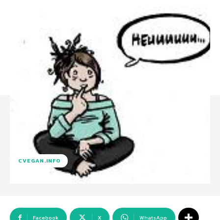
CVEGAN.INFO
Facebook
X
WhatsApp