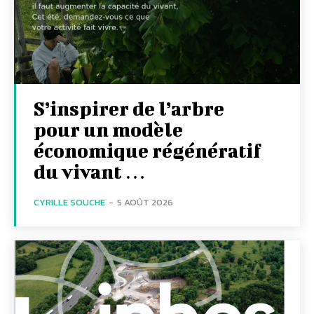
S’inspirer de l’arbre
pour un modèle
économique régénératif
du vivant …
CYRILLE SOUCHE
-
5 AOÛT 2026