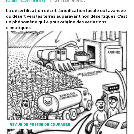
CARINE HAZEBROUCQ
-
6 SEPTEMBRE 2007
La désertification décrit l'aridification locale ou l'avancée
du désert vers les terres auparavant non désertiques. C'est
un phénomène qui a pour origine des variations
climatiques...
REVUE DE PRESSE DE CDURABLE