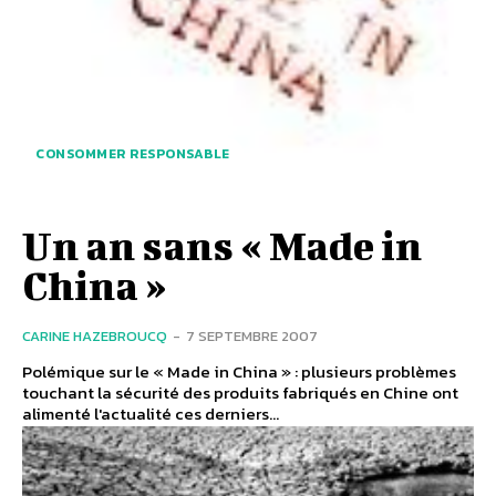
CONSOMMER RESPONSABLE
Un an sans « Made in
China »
CARINE HAZEBROUCQ
-
7 SEPTEMBRE 2007
Polémique sur le « Made in China » : plusieurs problèmes
touchant la sécurité des produits fabriqués en Chine ont
alimenté l'actualité ces derniers...