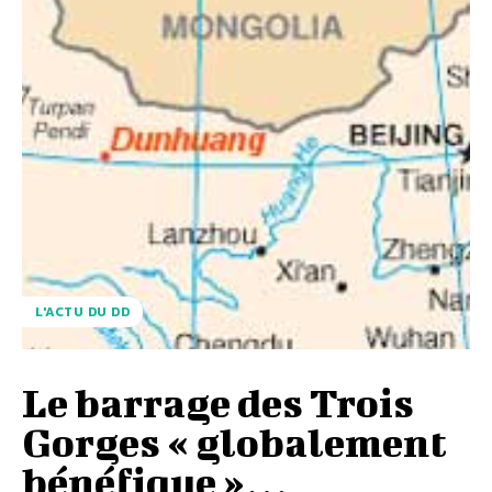
L'ACTU DU DD
Le barrage des Trois
Gorges « globalement
bénéfique »…