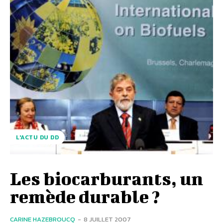
L'ACTU DU DD
Les biocarburants, un
remède durable ?
CARINE HAZEBROUCQ
-
8 JUILLET 2007