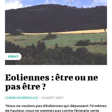
DÉBAT
Eoliennes : être ou ne
pas être ?
CARINE HAZEBROUCQ
-
13 AOÛT 2007
"Nous ne voulons pas d'éoliennes qui dépassent 70 mètres
de hauteur, nous ne sommes pas contre l'énergie verte