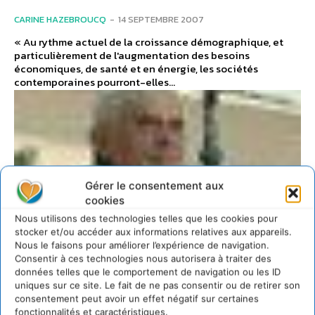
CARINE HAZEBROUCQ
-
14 SEPTEMBRE 2007
« Au rythme actuel de la croissance démographique, et
particulièrement de l'augmentation des besoins
économiques, de santé et en énergie, les sociétés
contemporaines pourront-elles...
Gérer le consentement aux
cookies
Nous utilisons des technologies telles que les cookies pour
stocker et/ou accéder aux informations relatives aux appareils.
Nous le faisons pour améliorer l’expérience de navigation.
Consentir à ces technologies nous autorisera à traiter des
données telles que le comportement de navigation ou les ID
uniques sur ce site. Le fait de ne pas consentir ou de retirer son
consentement peut avoir un effet négatif sur certaines
L'ACTU DU DD
fonctionnalités et caractéristiques.