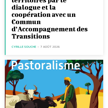
dialogue et la
coopération avec un
Commun
d’Accompagnement des
Transitions
CYRILLE SOUCHE
-
7 AOÛT 2026