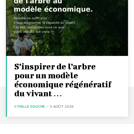
S’inspirer de l’arbre
pour un modèle
économique régénératif
du vivant …
CYRILLE SOUCHE
-
5 AOÛT 2026