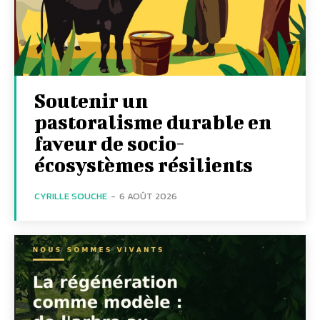
Soutenir un
pastoralisme durable en
faveur de socio-
écosystèmes résilients
CYRILLE SOUCHE
-
6 AOÛT 2026