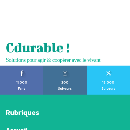
Cdurable !
Solutions pour agir & coopérer avec le vivant
11,000
200
18,000
Fans
Suiveurs
Suiveurs
Rubriques
Accueil