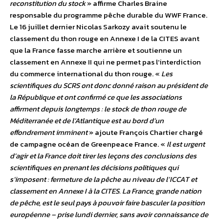
reconstitution du stock
» affirme Charles Braine
responsable du programme pêche durable du WWF France.
Le 16 juillet dernier Nicolas Sarkozy avait soutenu le
classement du thon rouge en Annexe I de la CITES avant
que la France fasse marche arrière et soutienne un
classement en Annexe II qui ne permet pas l’interdiction
du commerce international du thon rouge. «
Les
scientifiques du SCRS ont donc donné raison au président de
la République et ont confirmé ce que les associations
affirment depuis longtemps : le stock de thon rouge de
Méditerranée et de l’Atlantique est au bord d’un
effondrement imminent
» ajoute François Chartier chargé
de campagne océan de Greenpeace France. «
Il est urgent
d’agir et la France doit tirer les leçons des conclusions des
scientifiques en prenant les décisions politiques qui
s’imposent : fermeture de la pêche au niveau de l’ICCAT et
classement en Annexe I à la CITES. La France, grande nation
de pêche, est le seul pays à pouvoir faire basculer la position
européenne – prise lundi dernier, sans avoir connaissance de