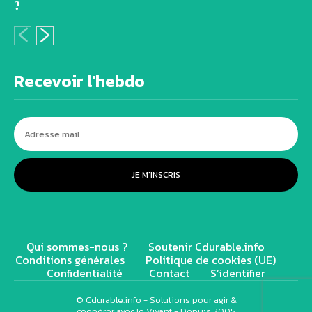
?
Recevoir l'hebdo
JE M'INSCRIS
Qui sommes-nous ?
Soutenir Cdurable.info
Conditions générales
Politique de cookies (UE)
Confidentialité
Contact
S’identifier
© Cdurable.info - Solutions pour agir &
coopérer avec le Vivant - Depuis 2005