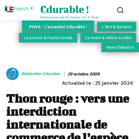
Cdurable !
French
▼
Solutions pour agir & coopérer avec le Vivant
PHVA - L'essentiel Cdurable !
L'être & les liens
Le pouvoir & l'action locale
Le vivant & refaire société
News Sélection
Rédaction Cdurable
29 octobre 2009
Actualisé le :
25 janvier 2024
Thon rouge : vers une
interdiction
internationale de
commerce de l’espèce