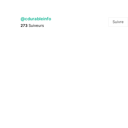
@cdurableinfo
Suivre
273
Suiveurs