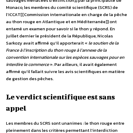
sauvages menacées d’extinction]] par la principauté de
Monaco, les membres du comité scientifique (SCRS) de
l’ICCAT[[Commission internationale en charge de la pêche
au thon rouge en Atlantique et en Méditerranée]] ont
entamé un examen pour savoir si le thon y répond. En
juillet dernier le président de la République, Nicolas
Sarkozy avait affirmé qu’il apporterait «
le soutien de la
France à l’inscription du thon rouge à l’annexe de la
convention internationale sur les espèces sauvages pour en
interdire le commerce
». Par ailleurs, il avait également
affirmé qu’il fallait suivre les avis scientifiques en matière
de gestion des pêches.
Le verdict scientifique est sans
appel
Les membres du SCRS sont unanimes : le thon rouge entre
pleinement dans les critères permettant l’interdiction