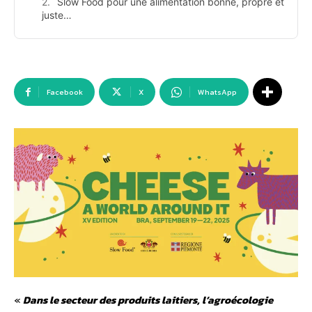
Slow Food pour une alimentation bonne, propre et
juste…
Facebook
X
WhatsApp
«
Dans le secteur des produits laitiers, l’agroécologie