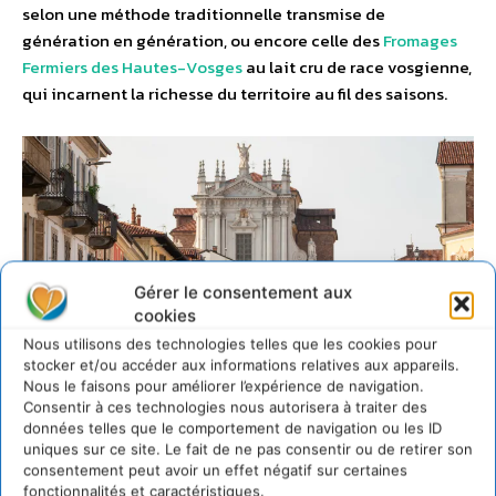
selon une méthode traditionnelle transmise de
génération en génération, ou encore celle des
Fromages
Fermiers des Hautes-Vosges
au lait cru de race vosgienne,
qui incarnent la richesse du territoire au fil des saisons.
Gérer le consentement aux
cookies
Nous utilisons des technologies telles que les cookies pour
stocker et/ou accéder aux informations relatives aux appareils.
Nous le faisons pour améliorer l’expérience de navigation.
Consentir à ces technologies nous autorisera à traiter des
données telles que le comportement de navigation ou les ID
uniques sur ce site. Le fait de ne pas consentir ou de retirer son
Cette édition de Cheese a
consentement peut avoir un effet négatif sur certaines
fonctionnalités et caractéristiques.