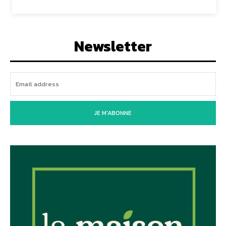
Newsletter
JE M'ABONNE