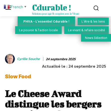
Cdurable !
French
▼
Solutions pour agir & coopérer avec le Vivant
PHVA - L'essentiel Cdurable !
L'être & les liens
Le pouvoir & l'action locale
Le vivant & refaire société
News Sélection
Cyrille Souche
24 septembre 2025
Actualisé le :
24 septembre 2025
Slow Food
Le Cheese Award
distingue les bergers