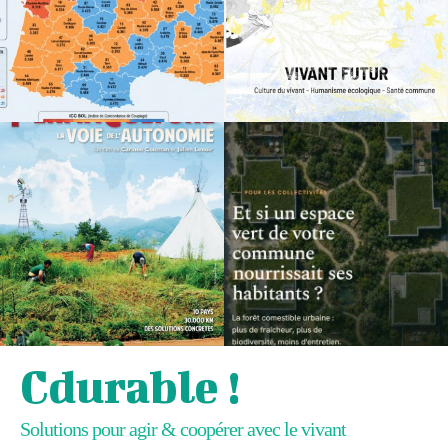
Cdurable !
Solutions pour agir & coopérer avec le vivant