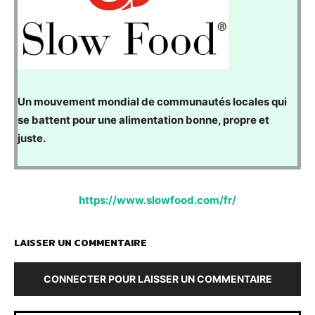
Un mouvement mondial de communautés locales qui
se battent pour une alimentation bonne, propre et
juste.
https://www.slowfood.com/fr/
LAISSER UN COMMENTAIRE
CONNECTER POUR LAISSER UN COMMENTAIRE