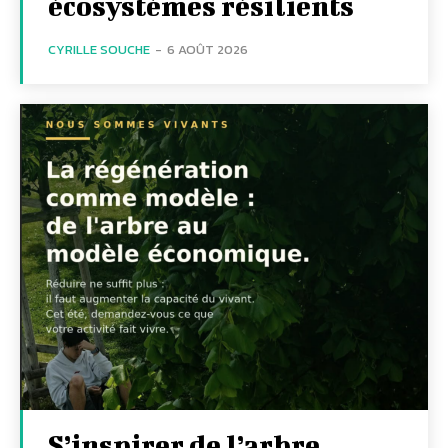
écosystèmes résilients
CYRILLE SOUCHE
-
6 AOÛT 2026
S’inspirer de l’arbre