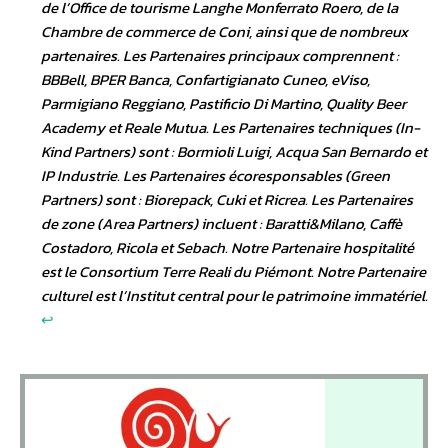
de l’Office de tourisme Langhe Monferrato Roero, de la
Chambre de commerce de Coni, ainsi que de nombreux
partenaires. Les Partenaires principaux comprennent :
BBBell, BPER Banca, Confartigianato Cuneo, eViso,
Parmigiano Reggiano, Pastificio Di Martino, Quality Beer
Academy et Reale Mutua. Les Partenaires techniques (In-
Kind Partners) sont : Bormioli Luigi, Acqua San Bernardo et
IP Industrie. Les Partenaires écoresponsables (Green
Partners) sont : Biorepack, Cuki et Ricrea. Les Partenaires
de zone (Area Partners) incluent : Baratti&Milano, Caffè
Costadoro, Ricola et Sebach. Notre Partenaire hospitalité
est le Consortium Terre Reali du Piémont. Notre Partenaire
culturel est l’Institut central pour le patrimoine immatériel.
↩︎