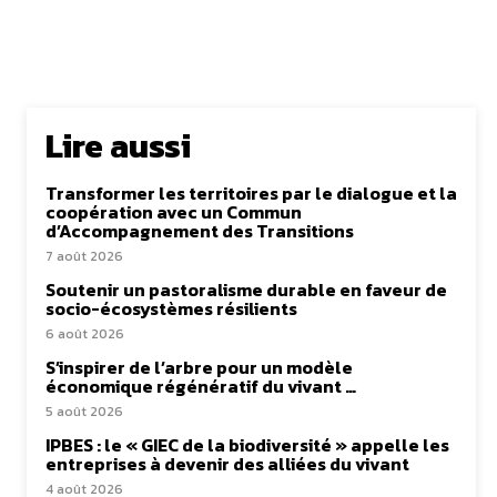
Lire aussi
Transformer les territoires par le dialogue et la
coopération avec un Commun
d’Accompagnement des Transitions
7 août 2026
Soutenir un pastoralisme durable en faveur de
socio-écosystèmes résilients
6 août 2026
S’inspirer de l’arbre pour un modèle
économique régénératif du vivant …
5 août 2026
IPBES : le « GIEC de la biodiversité » appelle les
entreprises à devenir des alliées du vivant
4 août 2026