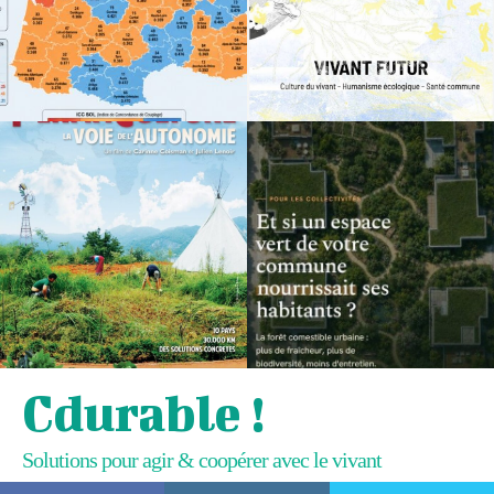
Cdurable !
Solutions pour agir & coopérer avec le vivant