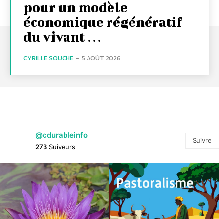
pour un modèle
économique régénératif
du vivant …
CYRILLE SOUCHE
-
5 AOÛT 2026
@cdurableinfo
Suivre
273
Suiveurs