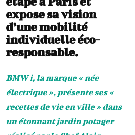
étape à Paris et
expose sa vision
d’une mobilité
individuelle éco-
responsable.
BMW i, la marque « née
électrique », présente ses «
recettes de vie en ville » dans
un étonnant jardin potager