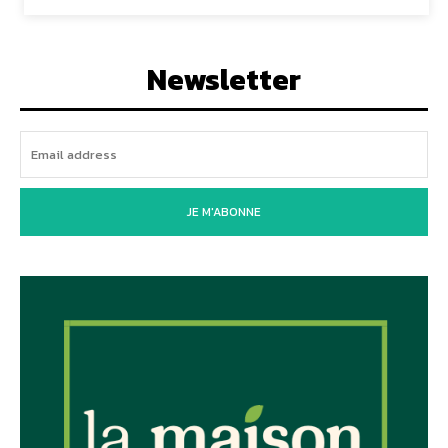
Newsletter
JE M'ABONNE