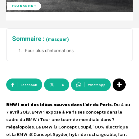
TRANSPORT
Sommaire :
(masquer)
Pour plus d’informations
Facebook
X
WhatsApp
BMW i met des idées neuves dans l’air de Paris.
Du 4 au
7 avril 2013, BMW i expose à Paris ses concepts dans le
cadre du BMW i Tour, une tournée mondiale dans 7
mégalopoles. La BMW i3 Concept Coupé, 100% électrique
et la BMW i8 Concept Spyder, hybride rechargeable, font