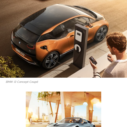
BMW i3 Concept Coupé