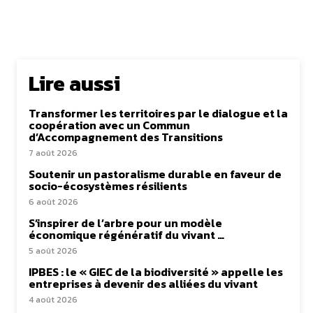
Lire aussi
Transformer les territoires par le dialogue et la
coopération avec un Commun
d’Accompagnement des Transitions
7 août 2026
Soutenir un pastoralisme durable en faveur de
socio-écosystèmes résilients
6 août 2026
S’inspirer de l’arbre pour un modèle
économique régénératif du vivant …
5 août 2026
IPBES : le « GIEC de la biodiversité » appelle les
entreprises à devenir des alliées du vivant
4 août 2026