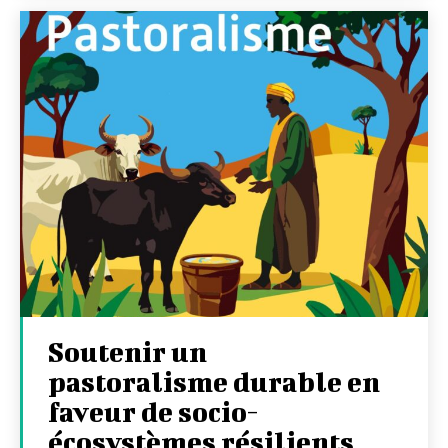
Soutenir un
pastoralisme durable en
faveur de socio-
écosystèmes résilients