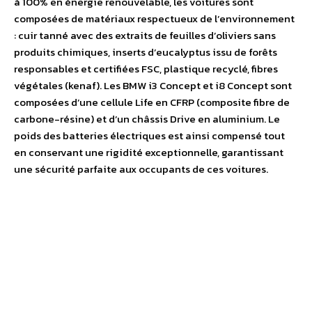
à 100% en énergie renouvelable, les voitures sont
composées de matériaux respectueux de l’environnement
: cuir tanné avec des extraits de feuilles d’oliviers sans
produits chimiques, inserts d’eucalyptus issu de forêts
responsables et certifiées FSC, plastique recyclé, fibres
végétales (kenaf). Les BMW i3 Concept et i8 Concept sont
composées d’une cellule Life en CFRP (composite fibre de
carbone-résine) et d’un châssis Drive en aluminium. Le
poids des batteries électriques est ainsi compensé tout
en conservant une rigidité exceptionnelle, garantissant
une sécurité parfaite aux occupants de ces voitures.