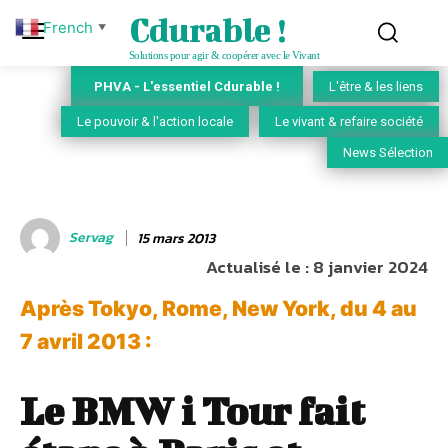
Cdurable !
French
▼
Solutions pour agir & coopérer avec le Vivant
PHVA - L'essentiel Cdurable !
L'être & les liens
Le pouvoir & l'action locale
Le vivant & refaire société
News Sélection
Servag
15 mars 2013
Actualisé le :
8 janvier 2024
Après Tokyo, Rome, New York, du 4 au
7 avril 2013 :
Le BMW i Tour fait