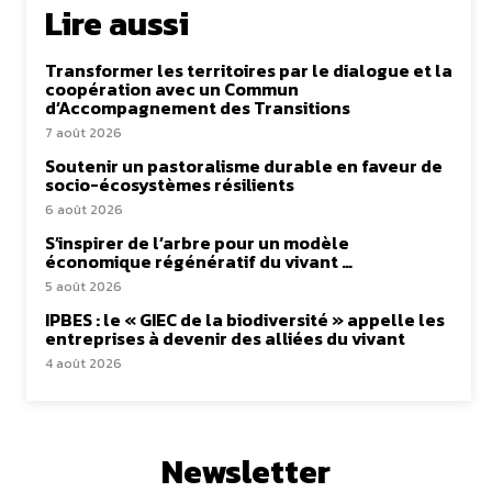
Lire aussi
Transformer les territoires par le dialogue et la
coopération avec un Commun
d’Accompagnement des Transitions
7 août 2026
Soutenir un pastoralisme durable en faveur de
socio-écosystèmes résilients
6 août 2026
S’inspirer de l’arbre pour un modèle
économique régénératif du vivant …
5 août 2026
IPBES : le « GIEC de la biodiversité » appelle les
entreprises à devenir des alliées du vivant
4 août 2026
Newsletter