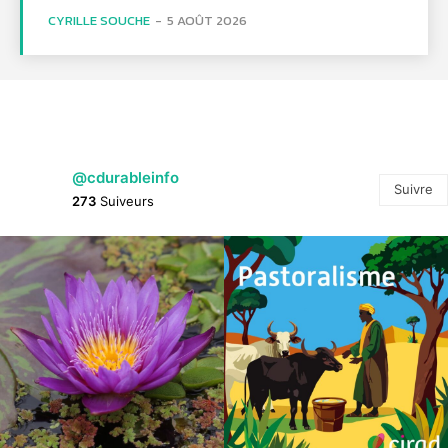
CYRILLE SOUCHE
-
5 AOÛT 2026
@cdurableinfo
Suivre
273
Suiveurs