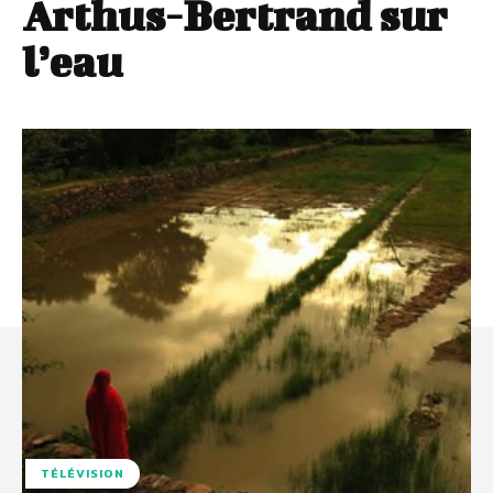
Arthus-Bertrand sur
l’eau
TÉLÉVISION