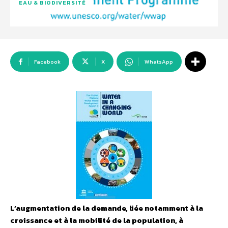
EAU & BIODIVERSITÉ
Facebook
X
WhatsApp
L’augmentation de la demande, liée notamment à la
croissance et à la mobilité de la population, à