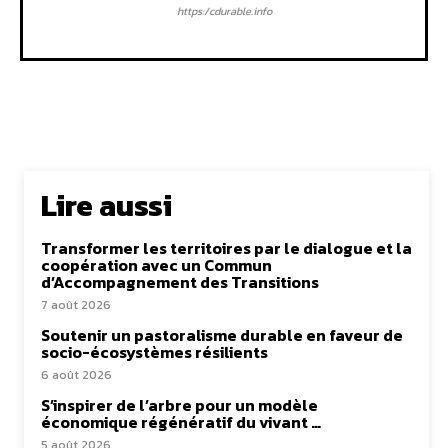
https:/cdurable.info
Lire aussi
Transformer les territoires par le dialogue et la
coopération avec un Commun
d’Accompagnement des Transitions
7 août 2026
Soutenir un pastoralisme durable en faveur de
socio-écosystèmes résilients
6 août 2026
S’inspirer de l’arbre pour un modèle
économique régénératif du vivant …
5 août 2026