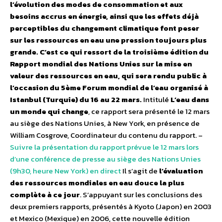
l’évolution des modes de consommation et aux
besoins accrus en énergie, ainsi que les effets déjà
perceptibles du changement climatique font peser
sur les ressources en eau une pression toujours plus
grande. C’est ce qui ressort de la troisième édition du
Rapport mondial des Nations Unies sur la mise en
valeur des ressources en eau, qui sera rendu public à
l’occasion du 5ème Forum mondial de l’eau organisé à
Istanbul (Turquie) du 16 au 22 mars.
Intitulé
L’eau dans
un monde qui change
, ce rapport sera présenté le 12 mars
au siège des Nations Unies, à New York, en présence de
William Cosgrove, Coordinateur du contenu du rapport. –
Suivre la présentation du rapport prévue le 12 mars lors
d’une conférence de presse au siège des Nations Unies
(9h30, heure New York) en direct
Il s’agit de
l’évaluation
des ressources mondiales en eau douce la plus
complète à ce jour
. S’appuyant sur les conclusions des
deux premiers rapports, présentés à Kyoto (Japon) en 2003
et Mexico (Mexique) en 2006, cette nouvelle édition