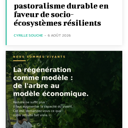
pastoralisme durable en
faveur de socio-
écosystèmes résilients
CYRILLE SOUCHE
-
6 AOÛT 2026