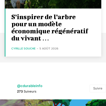
S’inspirer de l’arbre
pour un modèle
économique régénératif
du vivant …
CYRILLE SOUCHE
-
5 AOÛT 2026
@cdurableinfo
Suivre
273
Suiveurs