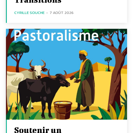
CYRILLE SOUCHE
-
7 AOÛT 2026
Soutenir un