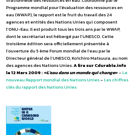
irrationnelle des ressources en eau. Coordonné par le
Programme mondial pour l’évaluation des ressources en
eau (WWAP), le rapport est le fruit du travail des 24
agences et entités des Nations Unies qui composent
l’ONU-Eau. Il est produit tous les trois ans par le WWAP,
dont le secrétariat est hébergé par l’UNESCO. Cette
troisième édition sera officiellement présentée à
l’ouverture du 5 ème Forum mondial de l’eau par le
Directeur général de l’UNESCO, Koïchiro Matsuura, au nom
des agences des Nations Unies.
A lire sur Cdurable.info
le 12 Mars 2009 :
«L’eau dans un monde qui change
»
–
Le
nouveau Rapport mondial des Nations Unies
–
Les chiffres
clés du rapport des Nations Unies