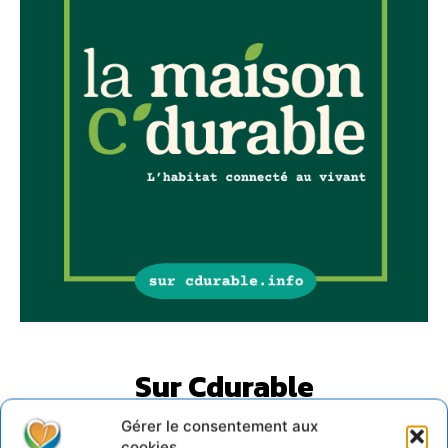
Sur Cdurable
Gérer le consentement aux
cookies