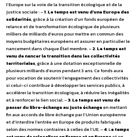
l’Europe sur la voie de la transition écologique et de la
justice sociale : –
1
.
Le temps est venu d’une Europe des
solidarités
, grâce à la création d’un fonds européen de
relance et de transformation écologique de plusieurs
milliers de milliards d’euros pour mettre en commun des
moyens budgétaires européens et assurer en particulier le
nancement dans chaque État membre. –
2
.
Le temps est
venu de nancer la transition dans les collectivités
territoriales
, grâce à une dotation exceptionnelle de
plusieurs milliards d’euros pendant 3 ans. Ce fonds aura
pour vocation de soutenir l’engagement des collectivités
si celui-ci contribue à développer les services publics, à
accélérer la transition écologique, à réduire les inégalités
et à renforcer le lien social. –
3
.
Le temps est venu de
passer du libre-échange au juste échange
en mettant
fin aux accords de libre échange par l’Union européenne
et d’interdire l’entrée en Europe de produits fabriqués
selon des normes contraires à celles de l’UE. –
4
. L
e temps
est venu de relocaliser en France et en Europe
et en