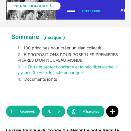
TRIBUNE CDURABLE À ...
Sommaire :
(masquer)
100 principes pour créer un élan collectif
5 PROPOSITIONS POUR POSER LES PREMIÈRES
PIERRES D’UN NOUVEAU MONDE
« Entre le protectionnisme et le néo-libéralisme, il
y a une 3e voie, le juste échange »
Documents joints
Facebook
X
WhatsApp
La crise tragique du Covid-19 a démontré notre fragilité,