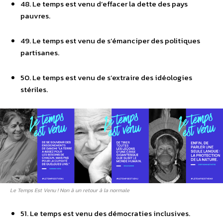
48. Le temps est venu d’effacer la dette des pays
pauvres.
49. Le temps est venu de s’émanciper des politiques
partisanes.
50. Le temps est venu de s’extraire des idéologies
stériles.
Le Temps Est Venu ! Non à un retour à la normale
51. Le temps est venu des démocraties inclusives.