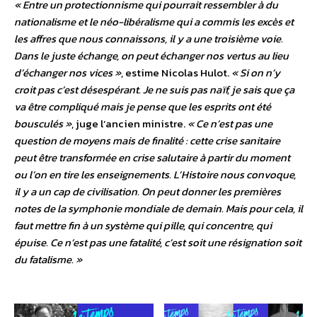
« Entre un protectionnisme qui pourrait ressembler à du
nationalisme et le néo-libéralisme qui a commis les excès et
les affres que nous connaissons, il y a une troisième voie.
Dans le juste échange, on peut échanger nos vertus au lieu
d’échanger nos vices »
, estime Nicolas Hulot.
« Si on n’y
croit pas c’est désespérant. Je ne suis pas naïf, je sais que ça
va être compliqué mais je pense que les esprits ont été
bousculés »
, juge l’ancien ministre.
« Ce n’est pas une
question de moyens mais de finalité : cette crise sanitaire
peut être transformée en crise salutaire à partir du moment
ou l’on en tire les enseignements. L’Histoire nous convoque,
il y a un cap de civilisation. On peut donner les premières
notes de la symphonie mondiale de demain. Mais pour cela, il
faut mettre fin à un système qui pille, qui concentre, qui
épuise. Ce n’est pas une fatalité, c’est soit une résignation soit
du fatalisme. »