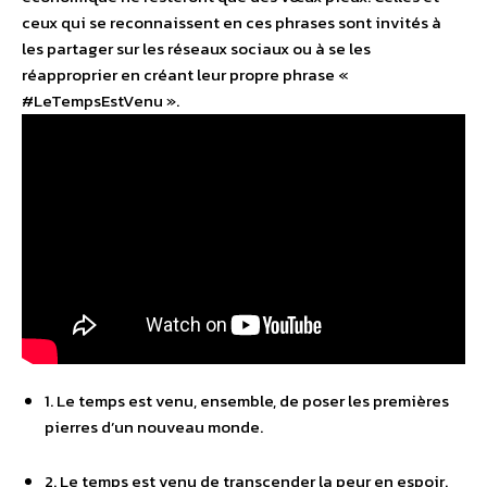
ceux qui se reconnaissent en ces phrases sont invités à
les partager sur les réseaux sociaux ou à se les
réapproprier en créant leur propre phrase «
#LeTempsEstVenu ».
1. Le temps est venu, ensemble, de poser les premières
pierres d’un nouveau monde.
2. Le temps est venu de transcender la peur en espoir.