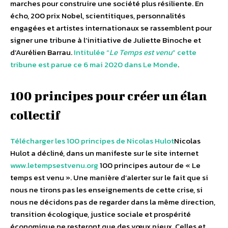
marches pour construire une société plus résiliente. En
écho, 200 prix Nobel, scientitiques, personnalités
engagées et artistes internationaux se rassemblent pour
signer une tribune à l’initiative de Juliette Binoche et
d’Aurélien Barrau.
Intitulée “
Le Temps est venu
” cette
tribune est parue ce 6 mai 2020 dans Le Monde
.
100 principes pour créer un élan
collectif
Télécharger les 100 principes de Nicolas Hulot
Nicolas
Hulot a décliné, dans un manifeste sur le site internet
www.letempsestvenu.org
100 principes autour de « Le
temps est venu ». Une manière d’alerter sur le fait que si
nous ne tirons pas les enseignements de cette crise, si
nous ne décidons pas de regarder dans la même direction,
transition écologique, justice sociale et prospérité
économique ne resteront que des vœux pieux. Celles et