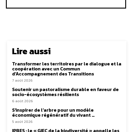
Lire aussi
Transformer les territoires par le dialogue et la
coopération avec un Commun
d’Accompagnement des Transitions
7 août 2026
Soutenir un pastoralisme durable en faveur de
socio-écosystèmes résilients
6 août 2026
S’inspirer de l’arbre pour un modèle
économique régénératif du vivant …
5 août 2026
IPBES : le « GIEC de la biodiversité » appelle les