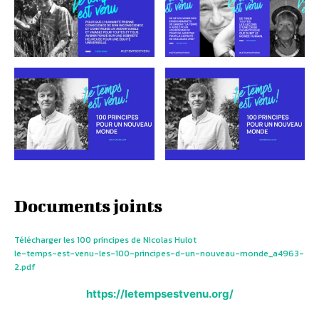
Documents joints
Télécharger les 100 principes de Nicolas Hulot
le-temps-est-venu-les-100-principes-d-un-nouveau-monde_a4963-
2.pdf
https://letempsestvenu.org/