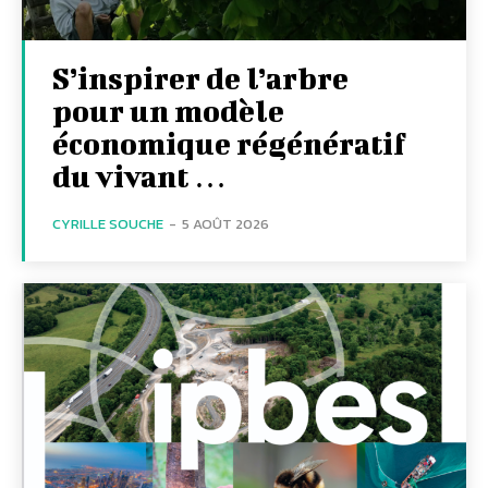
S’inspirer de l’arbre
pour un modèle
économique régénératif
du vivant …
CYRILLE SOUCHE
-
5 AOÛT 2026