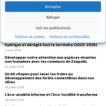
Accepter
Refuser
Sur Cdurable
Voir les préférences
Politique de cookies
Politique de confidentialité
Comment le sol français a perdu sa mémoire
hydrique et déréglé tout le territoire (2020-2026)
2 août 2026
Développer notre attention aux espèces vivantes
non humaines avec les communs de Zoepolis
30 juillet 2026
Un kit citoyen pour lever les freins au
développement des forêts comestibles dans nos
villes
29 juillet 2026
L’éco-anxiété informe et l’éco-lucidité transforme
28 juillet 2026