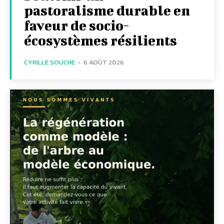
pastoralisme durable en
faveur de socio-
écosystèmes résilients
CYRILLE SOUCHE
-
6 AOÛT 2026