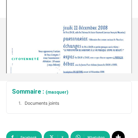
CITOYENNETÉ
Sommaire :
(masquer)
Documents joints
Facebook
X
WhatsApp