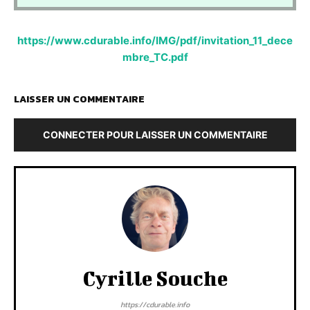
https://www.cdurable.info/IMG/pdf/invitation_11_dece
mbre_TC.pdf
LAISSER UN COMMENTAIRE
CONNECTER POUR LAISSER UN COMMENTAIRE
Cyrille Souche
https://cdurable.info