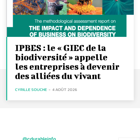
IPBES : le « GIEC de la
biodiversité » appelle
les entreprises à devenir
des alliées du vivant
CYRILLE SOUCHE
-
4 AOÛT 2026
@cdurableinfo