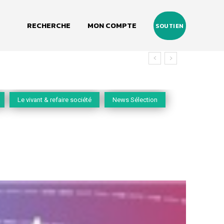
RECHERCHE
MON COMPTE
SOUTIEN
Le vivant & refaire société
News Sélection