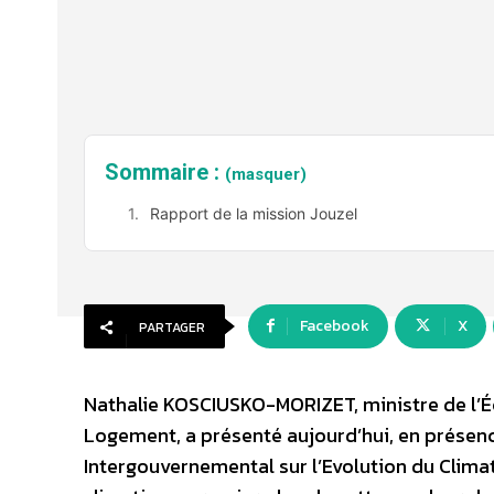
Sommaire :
(masquer)
Rapport de la mission Jouzel
Facebook
X
PARTAGER
Nathalie KOSCIUSKO-MORIZET, ministre de l’É
Logement, a présenté aujourd’hui, en présen
Intergouvernemental sur l’Evolution du Clima