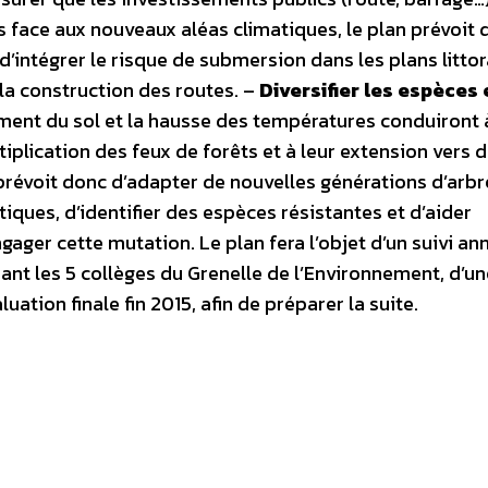
s face aux nouveaux aléas climatiques, le plan prévoit 
d’intégrer le risque de submersion dans les plans litto
la construction des routes. –
Diversifier les espèces 
ement du sol et la hausse des températures conduiront
tiplication des feux de forêts et à leur extension vers 
prévoit donc d’adapter de nouvelles générations d’arbr
tiques, d’identifier des espèces résistantes et d’aider
gager cette mutation. Le plan fera l’objet d’un suivi an
ant les 5 collèges du Grenelle de l’Environnement, d’un
uation finale fin 2015, afin de préparer la suite.