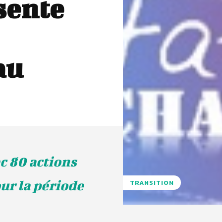
sente
au
c 80 actions
ur la période
TRANSITION