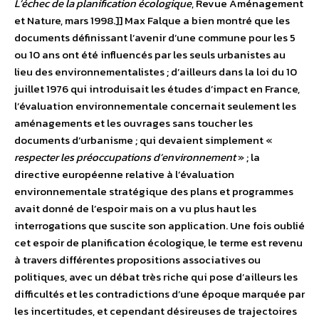
L’échec de la planification écologique
, Revue Aménagement
et Nature, mars 1998.]] Max Falque a bien montré que les
documents définissant l’avenir d’une commune pour les 5
ou 10 ans ont été influencés par les seuls urbanistes au
lieu des environnementalistes ; d’ailleurs dans la loi du 10
juillet 1976 qui introduisait les études d’impact en France,
l’évaluation environnementale concernait seulement les
aménagements et les ouvrages sans toucher les
documents d’urbanisme ; qui devaient simplement «
respecter les préoccupations d’environnement
» ; la
directive européenne relative à l’évaluation
environnementale stratégique des plans et programmes
avait donné de l’espoir mais on a vu plus haut les
interrogations que suscite son application. Une fois oublié
cet espoir de planification écologique, le terme est revenu
à travers différentes propositions associatives ou
politiques, avec un débat très riche qui pose d’ailleurs les
difficultés et les contradictions d’une époque marquée par
les incertitudes, et cependant désireuses de trajectoires