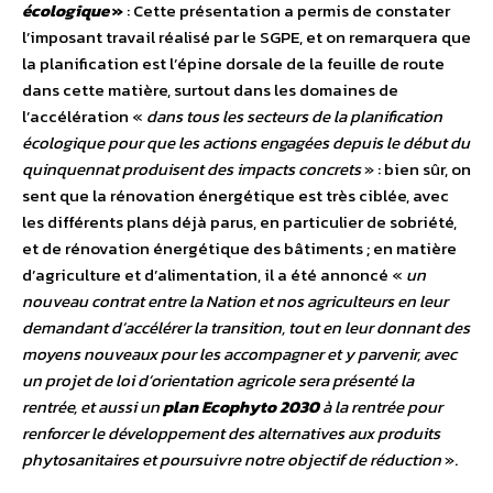
écologique
»
: Cette présentation a permis de constater
l’imposant travail réalisé par le SGPE, et on remarquera que
la planification est l’épine dorsale de la feuille de route
dans cette matière, surtout dans les domaines de
l’accélération «
dans tous les secteurs de la planification
écologique pour que les actions engagées depuis le début du
quinquennat produisent des impacts concrets
» : bien sûr, on
sent que la rénovation énergétique est très ciblée, avec
les différents plans déjà parus, en particulier de sobriété,
et de rénovation énergétique des bâtiments ; en matière
d’agriculture et d’alimentation, il a été annoncé «
un
nouveau contrat entre la Nation et nos agriculteurs en leur
demandant d’accélérer la transition, tout en leur donnant des
moyens nouveaux pour les accompagner et y parvenir, avec
un projet de loi d’orientation agricole sera présenté la
rentrée, et aussi un
plan Ecophyto 2030
à la rentrée pour
renforcer le développement des alternatives aux produits
phytosanitaires et poursuivre notre objectif de réduction
».