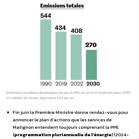
Emissions mondiales domestiques de gas à effet de serre et projection pour 2030
en millions de tonnes équivalent CO2 par an
Fin juin la Première Ministre donne rendez-vous pour
annoncer le plan d’actions que les services de
Matignon entendent toujours comprenant la PPE
(
programmation pluriannuelle de l’énergie
) (2024-