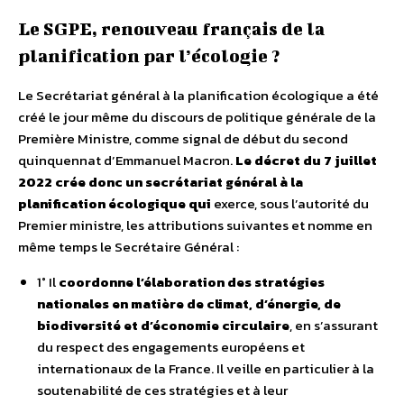
Le SGPE, renouveau français de la
planification par l’écologie ?
Le Secrétariat général à la planification écologique a été
créé le jour même du discours de politique générale de la
Première Ministre, comme signal de début du second
quinquennat d’Emmanuel Macron.
Le décret du 7 juillet
2022 crée donc un secrétariat général à la
planification écologique qui
exerce, sous l’autorité du
Premier ministre, les attributions suivantes et nomme en
même temps le Secrétaire Général :
1° Il
coordonne l’élaboration des stratégies
nationales en matière de climat, d’énergie, de
biodiversité et d’économie circulaire
, en s’assurant
du respect des engagements européens et
internationaux de la France. Il veille en particulier à la
soutenabilité de ces stratégies et à leur