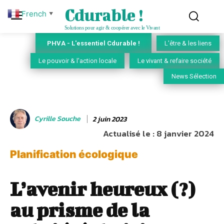
Cdurable !
French
▼
Solutions pour agir & coopérer avec le Vivant
PHVA - L'essentiel Cdurable !
L'être & les liens
Le pouvoir & l'action locale
Le vivant & refaire société
News Sélection
Cyrille Souche
2 juin 2023
Actualisé le :
8 janvier 2024
Planification écologique
L’avenir heureux (?)
au prisme de la