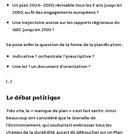
Un plan 2024- 2030, révisable tous les 5 ans jusqu’en
2050, au fil des engagements européens ?
Une trajectoire assise sur les rapports régionaux du
GIEC jusqu’en 2100 ?
Se pose enfin la question de la forme de la planification :
indicative ? orchestrale ? prescriptive ?
Une loi ? un document d’orientation ?
(…)
Le débat politique
Très vite, le « manque de plan » s’est fait sentir. Ainsi
beaucoup ont considéré que le Grenelle de
l’Environnement, qui souhaitait embrasser tous les
champs de la durabilité, aurait dû déboucher sur un Plan