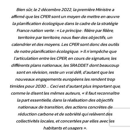
Bien sûr, le 2 décembre 2022, la première Ministre a
affirmé que les CPER sont un moyen de mettre en œuvre
la planification écologique dans le cadre de la stratégie
France nation verte : «
Le principe : filière par filière,
territoire par territoire, nous fixer des objectifs, un
calendrier et des moyens. Les CPER sont donc des outils
de notre planification écologique
. » Il n’empêche que
l’articulation entre les CPER, en cours de signature, les
différents plans nationaux, les SRADDET dont beaucoup
sont en révision, reste un vrai défi, d’autant que les
nouveaux engagements européens les rendent trop
timides pour 2030 … Ceci est d’autant plus important que,
comme le disent les mêmes auteurs, «
il faut reconnaître
la part essentielle, dans la réalisation des objectifs
nationaux de transition, des actions concrètes de
réduction carbone et de sobriété qui relèvent des
collectivités locales, et concertées par elles avec les
habitants et usagers
».