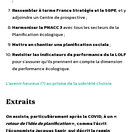
;
Rassembler à terme France Stratégie et le SGPE
, et y
adjoindre un Centre de prospective ;
Harmoniser le PNACC 3
avec tous les secteurs de la
Planification écologique ;
Mettre en chantier une planification sociale
;
Revisiter les indicateurs de performance de la LOLF
pour s’assurer qu’ils prennent en compte la dimension
de performance écologique.
L’avenir heureux (?) au prisme de la sobriété choisie
Extraits
On assiste, particulièrement après le COVID, à un «
retour de l’idée de planification
», comme l’écrit
l’économiste Jacques Sapir, qui décrit le regain