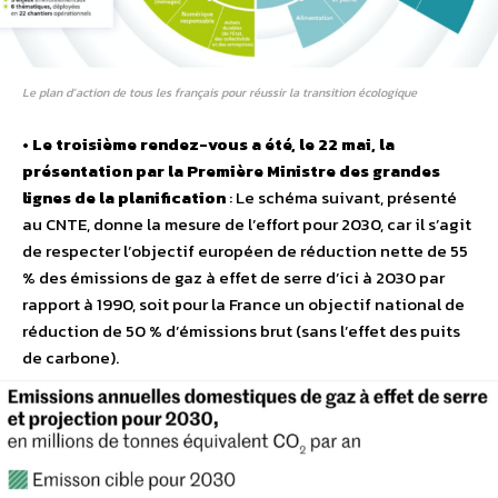
Le plan d’action de tous les français pour réussir la transition écologique
•
Le troisième rendez-vous a été, le 22 mai, la
présentation par la Première Ministre des grandes
lignes de la planification
: Le schéma suivant, présenté
au CNTE, donne la mesure de l’effort pour 2030, car il s’agit
de respecter l’objectif européen de réduction nette de 55
% des émissions de gaz à effet de serre d’ici à 2030 par
rapport à 1990, soit pour la France un objectif national de
réduction de 50 % d’émissions brut (sans l’effet des puits
de carbone).