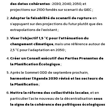
des dates cohérentes
: 2030, 2040, 2050, et
projections sur 2100 fondés sur scenarii du GIEC ;
Adopter la faisabilité de scenarii de rupture
en
s’appuyant sur des projections du futur plutôt que des
extrapolations de l’existant ;
Viser l’objectif 1,5 °C pour l’atténuation du
changement climatique
, mais une référence autour de
2,5 °C pour l’adaptation en 2050 ;
Créer un Conseil exécutif des Parties Prenantes de
la Planification Écologique
;
Après le Sommet ODD de septembre prochain,
harmoniser l’Agenda 2030 révisé et les secteurs de
la Planification
;
Mettre la réforme des collectivités locales
, et en
particulier l’acte nouveau de la décentralisation
sous
le signe de la cohérence des politiques écologiques