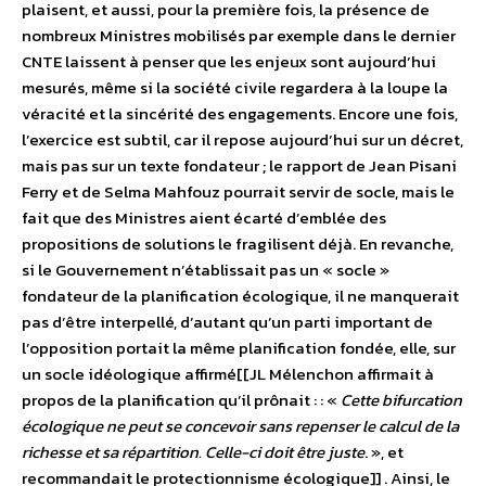
plaisent, et aussi, pour la première fois, la présence de
nombreux Ministres mobilisés par exemple dans le dernier
CNTE laissent à penser que les enjeux sont aujourd’hui
mesurés, même si la société civile regardera à la loupe la
véracité et la sincérité des engagements. Encore une fois,
l’exercice est subtil, car il repose aujourd’hui sur un décret,
mais pas sur un texte fondateur ; le rapport de Jean Pisani
Ferry et de Selma Mahfouz pourrait servir de socle, mais le
fait que des Ministres aient écarté d’emblée des
propositions de solutions le fragilisent déjà. En revanche,
si le Gouvernement n’établissait pas un « socle »
fondateur de la planification écologique, il ne manquerait
pas d’être interpellé, d’autant qu’un parti important de
l’opposition portait la même planification fondée, elle, sur
un socle idéologique affirmé[[JL Mélenchon affirmait à
propos de la planification qu’il prônait : : «
Cette bifurcation
écologique ne peut se concevoir sans repenser le calcul de la
richesse et sa répartition. Celle-ci doit être juste
. », et
recommandait le protectionnisme écologique]] . Ainsi, le