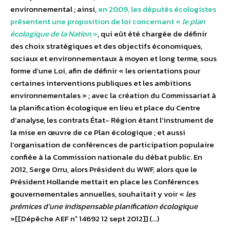
environnemental ; ainsi,
en 2009, les députés écologistes
présentent une proposition de loi concernant «
le plan
écologique de la Nation
»
, qui eût été chargée de définir
des choix stratégiques et des objectifs économiques,
sociaux et environnementaux à moyen et long terme, sous
forme d’une Loi, afin de définir « les orientations pour
certaines interventions publiques et les ambitions
environnementales » ; avec la création du Commissariat à
la planification écologique en lieu et place du Centre
d’analyse, les contrats État- Région étant l’instrument de
la mise en œuvre de ce Plan écologique ; et aussi
l’organisation de conférences de participation populaire
confiée à la Commission nationale du débat public. En
2012, Serge Orru, alors Président du WWF, alors que le
Président Hollande mettait en place les Conférences
gouvernementales annuelles, souhaitait y voir «
les
prémices d’une indispensable planification écologique
»[[Dépêche AEF n° 14692 12 sept 2012]] (…)