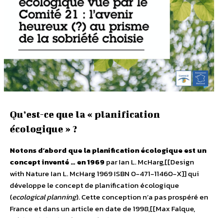
Qu’est-ce que la « planification
écologique » ?
Notons d’abord que la planification écologique est un
concept inventé … en 1969
par Ian L. McHarg,[[Design
with Nature Ian L. McHarg 1969 ISBN 0-471-11460-X]] qui
développe le concept de planification écologique
(
ecological planning
). Cette conception n’a pas prospéré en
France et dans un article en date de 1998,[[Max Falque,