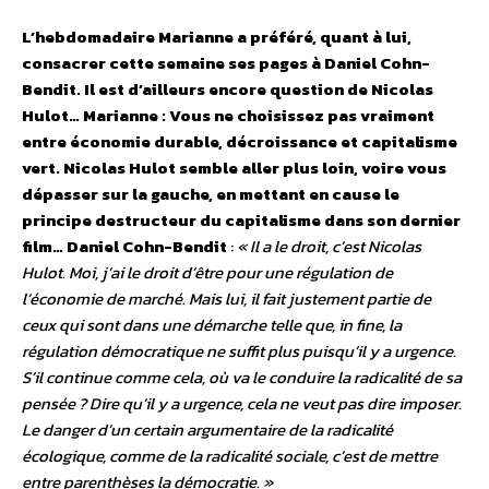
L’hebdomadaire Marianne a préféré, quant à lui,
consacrer cette semaine ses pages à Daniel Cohn-
Bendit. Il est d’ailleurs encore question de Nicolas
Hulot…
Marianne : Vous ne choisissez pas vraiment
entre économie durable, décroissance et capitalisme
vert. Nicolas Hulot semble aller plus loin, voire vous
dépasser sur la gauche, en mettant en cause le
principe destructeur du capitalisme dans son dernier
film…
Daniel Cohn-Bendit
:
« Il a le droit, c’est Nicolas
Hulot. Moi, j’ai le droit d’être pour une régulation de
l’économie de marché. Mais lui, il fait justement partie de
ceux qui sont dans une démarche telle que, in fine, la
régulation démocratique ne suffit plus puisqu’il y a urgence.
S’il continue comme cela, où va le conduire la radicalité de sa
pensée ? Dire qu’il y a urgence, cela ne veut pas dire imposer.
Le danger d’un certain argumentaire de la radicalité
écologique, comme de la radicalité sociale, c’est de mettre
entre parenthèses la démocratie. »