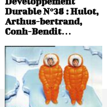
Développement
Durable N°38 : Hulot,
Arthus-bertrand,
Conh-Bendit…