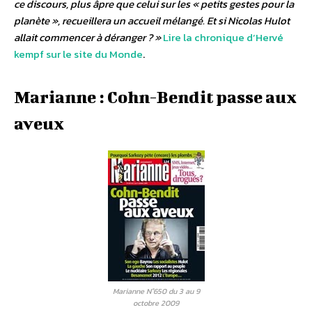
ce discours, plus âpre que celui sur les « petits gestes pour la
planète », recueillera un accueil mélangé. Et si Nicolas Hulot
allait commencer à déranger ? »
Lire la chronique d’Hervé
kempf sur le site du Monde
.
Marianne : Cohn-Bendit passe aux
aveux
Marianne N°650 du 3 au 9
octobre 2009