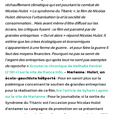
réchauffement climatique qui est pourtant le combat de
Nicolas Hulot. « Le syndrome du Titanic », le film de Nicolas
Hulot, dénonce l’urbanisation la et la société de
consommation… Mais avant même d’être diffusé sur les
écrans, les critiques fusent : ce film est parrainé par de
grandes entreprises. « Oui et alors » répond Nicolas Hulot. Il
estime que les crises écologiques et économiques
s’apparentent à une forme de guerre… et pour faire la guerre il
faut des moyens financiers. Pourquoi ne pas se servir de
l’argent des entreprises qui après tout ne sont pas exemptes
de reproche »
.
Ecouter la chronique de Nathalie Fontrel
(2’00 ») sur le site de France Info
. –
Marianne : Hulot, un
écolo-gauchiste héliporté
: Pour en savoir plus sur la
polémique concernant le soutien de grandes entreprises
pour la réalisation de ce film,
lire l’article de Sylvain Lapoix
sur le site de Marianne
: Pour le journaliste, si la sortie du
Syndrome du Titanic est l’occasion pour Nicolas Hulot
d’entamer sa campagne de promotion en se présentant