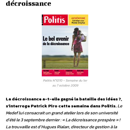
décroissance
Politis N°1070 – Semaine du 1er
au 7 octobre 2009
La décroissance a-t-elle gagné la bataille des idées ?,
s’interroge Patrick Piro cette semaine dans Politis.
Le
Medef lui consacrait un grand atelier lors de son université
d’été le 3 septembre dernier : « La décroissance prospère » !
La trouvaille est d’Hugues Rialan, directeur de gestion à la