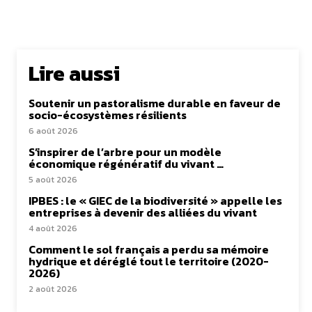
Lire aussi
Soutenir un pastoralisme durable en faveur de
socio-écosystèmes résilients
6 août 2026
S’inspirer de l’arbre pour un modèle
économique régénératif du vivant …
5 août 2026
IPBES : le « GIEC de la biodiversité » appelle les
entreprises à devenir des alliées du vivant
4 août 2026
Comment le sol français a perdu sa mémoire
hydrique et déréglé tout le territoire (2020-
2026)
2 août 2026