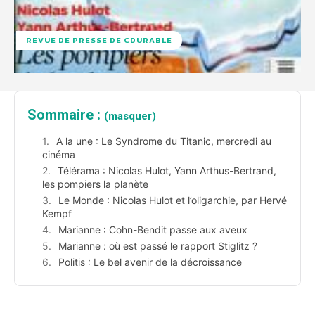
REVUE DE PRESSE DE CDURABLE
Sommaire :
(masquer)
A la une : Le Syndrome du Titanic, mercredi au
cinéma
Télérama : Nicolas Hulot, Yann Arthus-Bertrand,
les pompiers la planète
Le Monde : Nicolas Hulot et l’oligarchie, par Hervé
Kempf
Marianne : Cohn-Bendit passe aux aveux
Marianne : où est passé le rapport Stiglitz ?
Politis : Le bel avenir de la décroissance