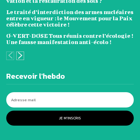
vation et la restauration des sols ?
Le traité d’interdiction des armes nucléaires
entre en vigueur : le Mouvement pour la Paix
célèbre cette victoire !
O-VERT-DOSE Tous réunis contre l’écologie !
Une fausse manifestation anti-écolo !
Recevoir l'hebdo
JE M'INSCRIS