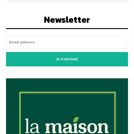
Newsletter
JE M'ABONNE