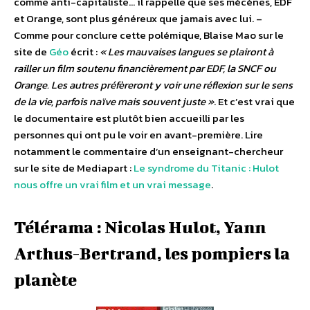
comme anti-capitaliste… il rappelle que ses mécènes, EDF
et Orange, sont plus généreux que jamais avec lui. –
Comme pour conclure cette polémique, Blaise Mao sur le
site de
Géo
écrit :
« Les mauvaises langues se plairont à
railler un film soutenu financièrement par EDF, la SNCF ou
Orange. Les autres préfèreront y voir une réflexion sur le sens
de la vie, parfois naïve mais souvent juste »
. Et c’est vrai que
le documentaire est plutôt bien accueilli par les
personnes qui ont pu le voir en avant-première. Lire
notamment le commentaire d’un enseignant-chercheur
sur le site de Mediapart :
Le syndrome du Titanic : Hulot
nous offre un vrai film et un vrai message
.
Télérama : Nicolas Hulot, Yann
Arthus-Bertrand, les pompiers la
planète