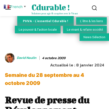
Cdurable !
French
▼
Solutions pour agir & coopérer avec le Vivant
PHVA - L'essentiel Cdurable !
L'être & les liens
Le pouvoir & l'action locale
Le vivant & refaire société
News Sélection
David Naulin
4 octobre 2009
Actualisé le :
8 janvier 2024
Semaine du 28 septembre au 4
octobre 2009
Revue de presse du