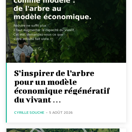
S’inspirer de l’arbre
pour un modèle
économique régénératif
du vivant …
CYRILLE SOUCHE
-
5 AOÛT 2026