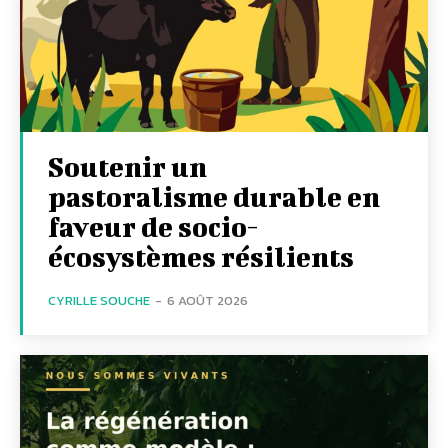
Soutenir un
pastoralisme durable en
faveur de socio-
écosystèmes résilients
CYRILLE SOUCHE
-
6 AOÛT 2026