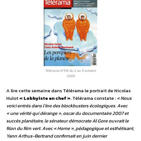
Télérama N°316 du 3 au 9 octobre
2009
A lire cette semaine dans Télérama le portrait de Nicolas
Hulot
« Lobbyiste en chef »
. Télérama constate :
« Nous
voici entrés dans l’ère des blockbusters écologiques. Avec
« une vérité qui dérange », oscar du documentaire 2007 et
succès planétaire, le sénateur démocrate Al Gore ouvrait le
filon du film vert. Avec « Home », pédagogique et esthétisant,
Yann Arthus-Bertrand confirmait en juin dernier